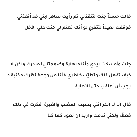
قالت حسناً جئت لتنقذني ثم رأيت ساهر ابني قد أنقذني
فوقفت بعيداً لتتفرج لو أنك تهتم لي كنت علي الأقل
جئت وأمسكت بيدي وأنا منهارة وضممتني لصدرك ولكن لا،
كيف تفعل ذلك وتطيّب خاطري فأنا من وجهة نظرك مذنبة و
يجب أن أعاقب حتى النهاية
قال أنا لا أنكر أنني بسبب الغضب والغيرة فكرت في ذلك
فعلاً؛ ولكني ندمت وأريد أن نعود كما كنا