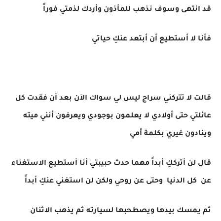
قد انتهى وسوف نذهب للمأذون وأردك لذمتي فوراً
فأنا لا أستطيع أن أبتعد عنكِ حياتي
قالت لا تتركني سراج ليس لي سواك الآن بعد أن فقدت كل
عائلتي حتى أولادي لا يعلمون بوجودي ويعرفون أنني ميته
وينادون غيري بكلمة أمي
قال لن أترككِ أبداً مهما حدث حبيبتي أنا أستطيع الاستغناء
عن كل الدنيا وحتى عن روحي ولكن لن استغني عنكِ أبداً
ثم يمسك بيدها ويصطحبها لسيارته ثم يذهب الاثنان