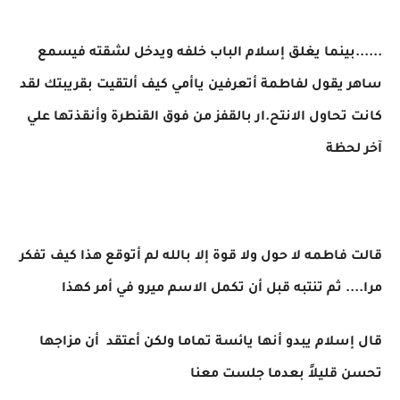
......بينما يغلق إسلام الباب خلفه ويدخل لشقته فيسمع
ساهر يقول لفاطمة أتعرفين ياأمي كيف ألتقيت بقريبتك لقد
كانت تحاول الانتح.ار بالقفز من فوق القنطرة وأنقذتها علي
آخر لحظة
قالت فاطمه لا حول ولا قوة إلا بالله لم أتوقع هذا كيف تفكر
مرا.... ثم تنتبه قبل أن تكمل الاسم ميرو في أمر كهذا
قال إسلام يبدو أنها يائسة تماما ولكن أعتقد أن مزاجها
تحسن قليلاً بعدما جلست معنا