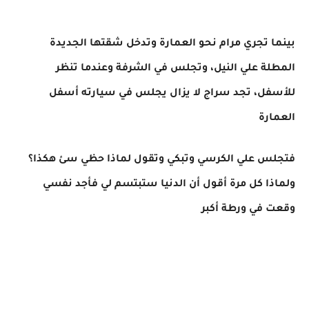
بينما تجري مرام نحو العمارة وتدخل شقتها الجديدة
المطلة علي النيل، وتجلس في الشرفة وعندما تنظر
للأسفل، تجد سراج لا يزال يجلس في سيارته أسفل
العمارة
فتجلس علي الكرسي وتبكي وتقول لماذا حظي سئ هكذا؟
ولماذا كل مرة أقول أن الدنيا ستبتسم لي فأجد نفسي
وقعت في ورطة أكبر