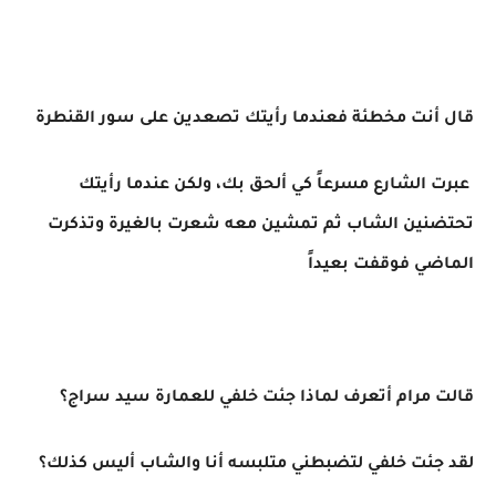
قال أنت مخطئة فعندما رأيتك تصعدين على سور القنطرة
عبرت الشارع مسرعاً كي ألحق بك، ولكن عندما رأيتك
تحتضنين الشاب ثم تمشين معه شعرت بالغيرة وتذكرت
الماضي فوقفت بعيداً
قالت مرام أتعرف لماذا جئت خلفي للعمارة سيد سراج؟
لقد جئت خلفي لتضبطني متلبسه أنا والشاب أليس كذلك؟