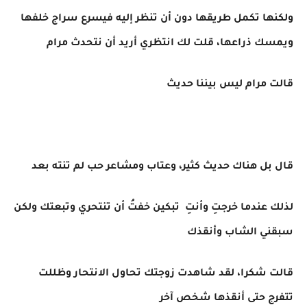
ولكنها تكمل طريقها دون أن تنظر إليه فيسرع سراج خلفها
ويمسك ذراعها، قلت لك انتظري أريد أن نتحدث مرام
قالت مرام ليس بيننا حديث
قال بل هناك حديث كثير، وعتاب ومشاعر حب لم تنته بعد
لذلك عندما خرجتِ وأنتِ تبكين خفتُ أن تنتحري وتبعتك ولكن
سبقني الشاب وأنقذك
قالت شكرا، لقد شاهدت زوجتك تحاول الانتحار وظللت
تتفرج حتى أنقذها شخص آخر