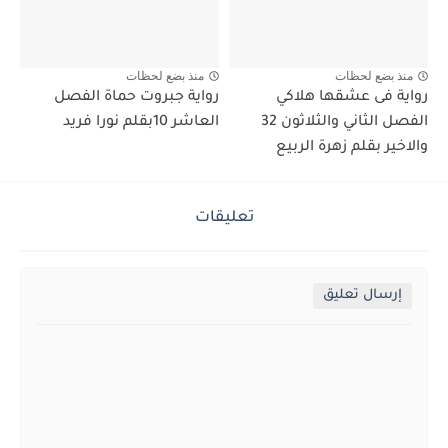
منذ بضع لحظات
منذ بضع لحظات
رواية فى عشقها هلاكي
رواية جبروت حماة الفصل
الفصل الثاني والثلاثون 32
العاشر 10بقلم نورا فريد
والاخير بقلم زهرة الربيع
تعليقات
إرسال تعليق