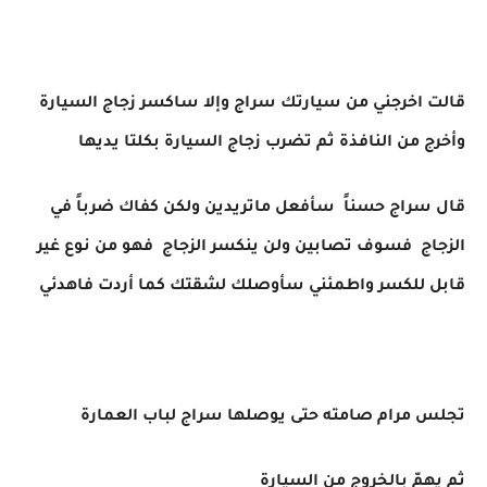
قالت اخرجني من سيارتك سراج وإلا ساكسر زجاج السيارة
وأخرج من النافذة ثم تضرب زجاج السيارة بكلتا يديها
قال سراج حسناً سأفعل ماتريدين ولكن كفاك ضرباً في
الزجاج فسوف تصابين ولن ينكسر الزجاج فهو من نوع غير
قابل للكسر واطمئني سأوصلك لشقتك كما أردت فاهدئي
تجلس مرام صامته حتى يوصلها سراج لباب العمارة
ثم يهمّ بالخروج من السيارة