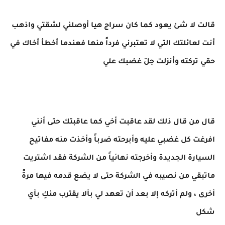
قالت لا شئ يعود كما كان سراج هيا أوصلني لشقتي واذهب
أنت لعائلتك التي لا تعتبرني فرداً منها فعندما أخطأ أخاك في
حقي تركته وأنزلت جلّ غضبك علي
قال من قال ذلك لقد عاقبت أخي كما عاقبتك حتى أنني
افرغت كل غضبي عليه وأبرحته ضرباً وأخذت منه مفاتيح
السيارة الجديدة وأخرجته نهائياً من الشركة فقد اشتريت
ماتبقي من نصيبه في الشركة حتى لا يضع قدمه فيها مرةً
أخرى ، ولم أتركه إلا بعد أن تعهد لي بألا يقترب منكِ بأي
شكل