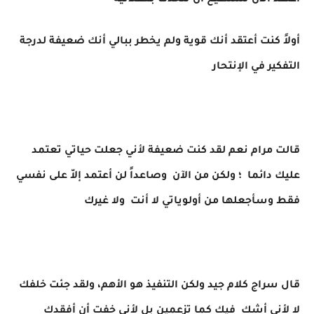
أعتقد الآن نستطيع أن نتحدث بعقلانية
أولاً كنت أعتقد أنك قوية ولم يخطر ببالي أنك ضعيفة لدرجة
التفكير في الإنتحار
قالت مرام نعم لقد كنت ضعيفة لأني جعلت حياتي تعتمد
عليك دائما ؛ ولكن من الآن وصاعداً لن أعتمد إلاّ على نفسي
فقط وسأجعلها من أولوياتي لا أنت ولا غيرك
قال سراج كلام جيد ولكن التنفيذ هو الأهم، ولقد جئت خلفك
لا لأني أشك فيك كما تزعمين بل لأني خفت أن أفقدك