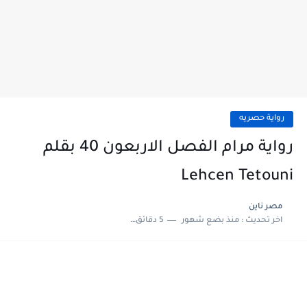
رواية حصريه
رواية مرام الفصل الاربعون 40 بقلم
Lehcen Tetouni
مصر ناين
اخر تحديث :
منذ بضع شهور
5 دقائق للقراءة