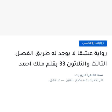
روايات رومانسي
رواية عشقا لا يوجد له طريق الفصل
الثالث والثلاثون 33 بقلم ملك احمد
سما القاهرة للروايات
اخر تحديث :
منذ بضع شهور
7 دقائق للقراءة