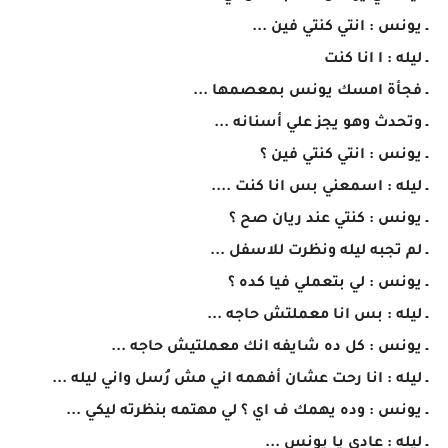
ـ يونس : انتي كنتي فين ...
ـ ليله : ا انا كنت
ـ فجأة امسك يونس بمعصمها ...
ـ وتحدث وهو يجز علي أسنانه ...
ـ يونس : انتي كنتي فين ؟
ـ ليله : اسمعني بس انا كنت ....
ـ يونس : كنتي عند ريان صح ؟
ـ لم تجبه ليله ونظرت للاسفل ...
ـ يونس : لي بتعملي فيا كده ؟
ـ ليله : بس انا معملتش حاجه ...
ـ يونس : كل ده شايفه انك معملتيش حاجه ...
ـ ليله : انا رحت عشان أفهمه اني مش رُسل واني ليله ...
ـ يونس : وده يهمك ف اي ؟ لي مهتمه بنظرته ليكي ...
ـ ليله : عادي يا يونس ...