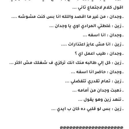
اقول كلام لاجتماع تاني ...
ـ وجدان : من غير ما اقصد واللله انا بس كنت مشوشه ....
ـ زين : غلطتي المرادي اوي يا وجدان ...
ـ وجدان : انا اسفه ...
ـ زين : انا مش عايز اعتذارات ....
ـ وجدان : طيب اعمل اي ؟
ـ زين : كل إلي طالبه منك انك تركزي ف شغلك مش اكتر ...
ـ وجدان : حاضر انا اسفه ...
ـ زين : تمام تقدري تتفضلي ...
ـ ذهبت وجدان من أمامه ...
ـ تنهد زين وهو يقول ...
ـ زين : بس لو قلبي ده كان ب ايدي ...
@@@@@@@@@@@@@@@@@@@@