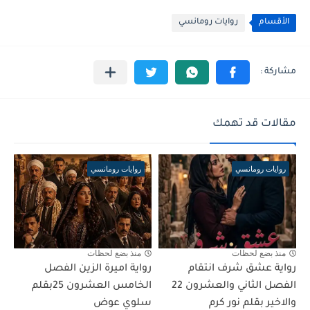
الأقسام
روايات رومانسي
مقالات قد تهمك
روايات رومانسي
روايات رومانسي
منذ بضع لحظات
منذ بضع لحظات
رواية عشق شرف انتقام
رواية اميرة الزين الفصل
الفصل الثاني والعشرون 22
الخامس العشرون 25بقلم
والاخير بقلم نور كرم
سلوي عوض