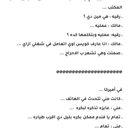
المكتب ...
ـ رقيه : هي مين دي ؟
ـ مالك : عمليه ...
ـ رقيه: عمليه وبتكلمها كده ؟
ـ مالك : انا عارف كويس اوي اتعامل في شغلي ازاي ...
ـ صمتت وهي تشعر ب الاحراج ...
@@@@@@@@@@@@@@@@@@@@@
في أميركا ...
ـ كانت مني تتحدث في الهاتف ...
ـ مني : عايزه تذكره لبكره ...
ـ تمام يا فندم ممكن بكره بليل دي اقرب طياره ...
ـ مني : تمام ...