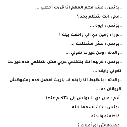
ـ يونس : مش مهم المهم انا قررت أخطب ...
ـ ادم : انت بتتكلم بجد ؟
ـ يونس : ايوه ...
ـ لورا : ومين دي الي وافقت بيك ؟
ـ يونس : مش مشكلتك ...
ـ والدته : ومن غير ما تقولي ...
ـ يونس : غريبه انك بتتكلمي عربي مش بتتكلمي كده غير لما
تكوني رايقه ...
ـ والدته : بالظبط انا رايقه ف ياريت افضل كده ومتبوظش
الروقان ده ...
ـ آدم : مين دي يا يونس إلي بتتكلم عنها ...
ـ يونس : بنت اسمها ليله ...
ـ قاطعته والدته ...
ـ معندهاش اي أملاك ؟