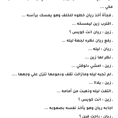
مكي ...
ـ فجأة أخذ ريان خطوه للخلف وهو يمسك برأسه ...
ـ اقترب زين ليمسكه ...
ـ زين : ريان انت كويس ؟
ـ رفع ريان نظره لجهة ليله ...
ـ ريان : ليله ...
ـ نظر لها زين ...
ـ زين : امشي دلوقتي ...
ـ لم تجبه ليله ومازالت تقف ودموعها تنزل علي وجهها ....
ـ زين : يلااا ...
ـ التفت ليله وذهبت من أمامه ...
ـ زين : انت كويس ؟
اجابه ريان وهو يأخذ نفسه بصعوبه ...
ـ ريان : راحت فين ؟