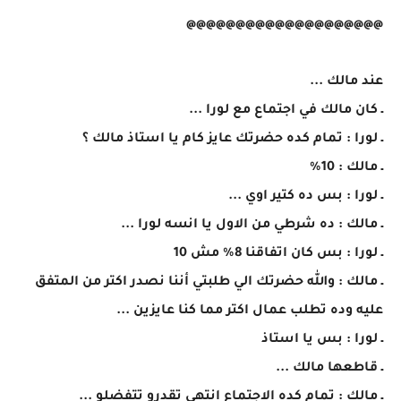
@@@@@@@@@@@@@@@@@@@@
عند مالك ...
ـ كان مالك في اجتماع مع لورا ...
ـ لورا : تمام كده حضرتك عايز كام يا استاذ مالك ؟
ـ مالك : 10%
ـ لورا : بس ده كتير اوي ...
ـ مالك : ده شرطي من الاول يا انسه لورا ...
ـ لورا : بس كان اتفاقنا 8% مش 10
ـ مالك : والله حضرتك الي طلبتي أننا نصدر اكتر من المتفق
عليه وده تطلب عمال اكتر مما كنا عايزين ...
ـ لورا : بس يا استاذ
ـ قاطعها مالك ...
ـ مالك : تمام كده الاجتماع انتهي تقدرو تتفضلو ...