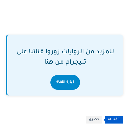
للمزيد من الروايات زوروا قناتنا على
تليجرام من هنا
زيارة القناة
الأقسام
حصرى