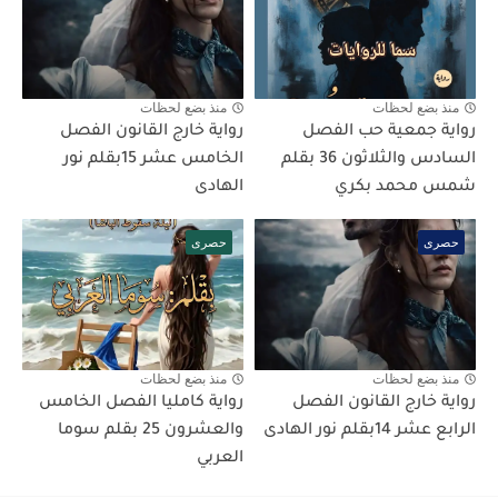
منذ بضع لحظات
منذ بضع لحظات
رواية جمعية حب الفصل
رواية خارج القانون الفصل
السادس والثلاثون 36 بقلم
الخامس عشر 15بقلم نور
شمس محمد بكري
الهادى
حصرى
حصرى
منذ بضع لحظات
منذ بضع لحظات
رواية خارج القانون الفصل
رواية كامليا الفصل الخامس
الرابع عشر 14بقلم نور الهادى
والعشرون 25 بقلم سوما
العربي