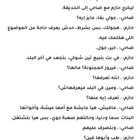
ليخرج حازم مع ضاحي إلى الحديقة.
ضاحي: ـ جولي بقا، عايز إيه؟
حازم: ـ هجولك، بس بشرط، حدش يعرف حاجة عن الموضوع
اللي هكلمك فيه.
ضاحي: ـ خير، جول.
حازم: ـ في بت بتبيع تين شوكي، بتجعد في آخر البلد.
ضاحي: ـ فيروز المجنونة؟ مالها؟
حازم: ـ انته تعرفها؟
ضاحي: ـ ومين في البلد ميعرفهاش؟
حازم: ـ تعرف إيه عنها؟
ضاحي: ـ مافيش، هيا عايشة مع أمها عيشة، وأخواتها
البنات سما ودنيا، وحالتهم صعبة جوي، بس هيا بتشتغل.
ضاحي: ـ وبتصرف عليهم.
حازم: ـ طب وأبوها فين؟