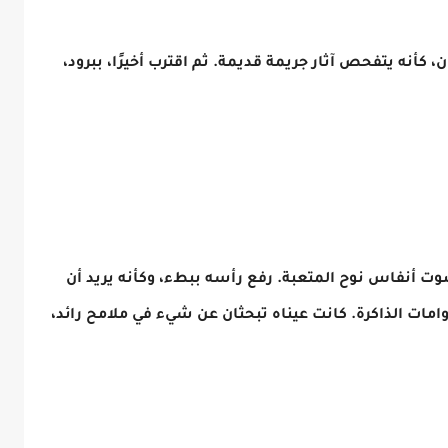
، كأنه يتفحص آثار جريمة قديمة. ثم اقترب أخيرًا، ببرود،
 أنفاس نوح المتعبة. رفع رأسه ببطء، وكأنه يريد أن
ات الذاكرة. كانت عيناه تبحثان عن شيء في ملامح رائد،