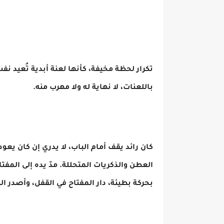
تكرار لحظة مخيفة، كأنها لعنة أبدية تُعيد نف
باللعنات، لا نهاية له ولا مهرب منه.
كان رائد يقف أمام الباب، لا يدري إن كان يعود
العطن والذكريات المتحللة. مدّ يده إلى المفتا
بحركة بطيئة، دار المفتاح في القفل، وأصدر الباب