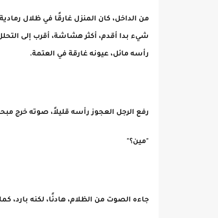
من الداخل، كان المنزل غارقًا في ظلال رمادية،
شيء بدا أقدم، أكثر هشاشة، أقرب إلى التحلل
رأسه مائل، عيونه غارقة في العتمة.
رفع الرجل العجوز رأسه قليلاً، صوته خرج مبحو
"مين؟"
جاءه الصوت من الظلام، هادئًا، لكنه بارد، كم