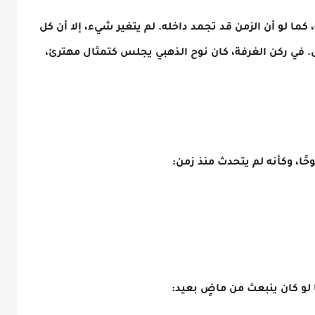
 كما لو أن الزمن قد تجمد داخله. لم يتغير شيء، إلا أن كل
. في ركن الغرفة، كان نوح الذهبي يجلس كتمثال مهترئ،
حًا، وكأنه لم يتحدث منذ زمن:
ا لو كان ينبعث من ماضٍ بعيد: