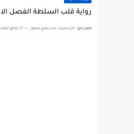
رواية قلب السلطة الفصل الاول 1 بقلم مروه البط
مصر ناين
اخر تحديث :
منذ بضع شهور
11 دقائق للقراءة