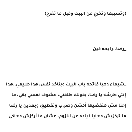
(وتسيبها وتخرج من البيت وقبل ما تخرج)
_رضا..رايحه فين
_شيماء وهيا فاتحه باب البيت وبتاخد نفس هوا طبيعي..هوا
إنتي طرشه يا رضا، بقولك طلقني، هشوف نفسي بقي، ما
إحنا مش هنقضيها أكشن وضر،ب وتقطيع، وبعدين يا رضا
ما تركزيش معايا ذياده عن اللزوم، عشان ما أركزش معاكي