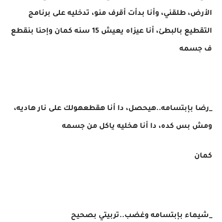
الأرض، طلقني، وأنا بدأت أقرف منو، تدخليه على برنامج
التقطيع بالبطئ، أنا عيزاه يعيش 15 سنه كمان وإحنا بنقطع
ف جسمه
_رضا بإبتسامه..هيحصل، دا أنا هقطعهولك على نار هاديه،
ومش بس كده، دا أنا هخليه ياكل من جسمه
كمان
_شيماء بإبتسامه وغضب..تربيتي بصحيح