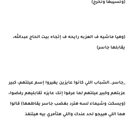
(وتسيبها وتخرج)
(وهيا ماشيه ف العزبه رايحه ف إتجاه بيت الحاج عبدالله،
يقابلها جاسر)
_جاسر..الشباب اللي كانوا عايزين يغيروا إسم عيلتهم، كبير
عزبتهم وكبير عيلتهم لما عرفوا إنك عايزه تقابليهم رفضوا،
(ويسكت وشيماء لسه هترد بغضب جاسر يقاطعها) قالوا
هما اللي هييجو لحد عندك واللي هتأمري بيه هيتنفذ