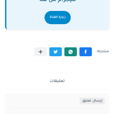
تليجرام من هنا
زيارة القناة
تعليقات
إرسال تعليق