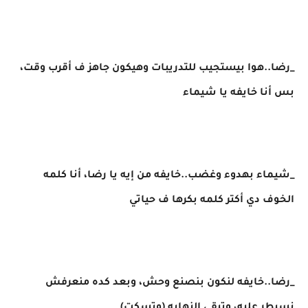
_رضا..هوا بيستجيب للتدريبات وهيكون جاهز ف أقرب وقت،
بس أنا خايفه يا شيماء
_شيماء بهدوء وغضب..خايفه من إيه يا رضا، أنا كلمه
الخوف دي أكتر كلمه بكرها ف حياتي
_رضا..خايفه لنكون بنصنع وحش، وبعد كده منعرفش