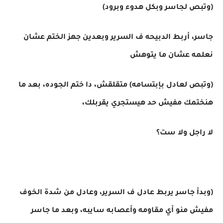
(وتبص لجاسر وبكل هدوء وبرود)
جاسر، أربط الدبيحه ف السرير وبعدين جهز الختم عشان
نعلمه عشان ما يتوهش
(وتبص لعادل بإبتسامه) متقلقش، دا ختم الجوده، بعد ما
هنختمك مفيش حد هيستجري يقربلك،
لا راجل ولا ست؟
(وبدأ جاسر يربط عادل ف السرير، وعادل من شدة الخوف
مفيش منو أي مقاومه وأعصابه سايبه، وبعد ما جاسر