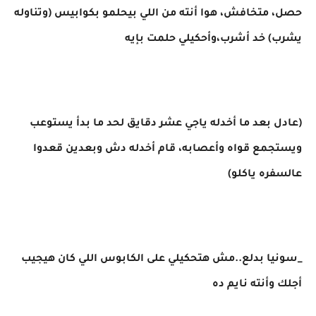
حصل، متخافش، هوا أنته من اللي بيحلمو بكوابيس (وتناوله
يشرب) خد أشرب،وأحكيلي حلمت بإيه
(عادل بعد ما أخدله ياجي عشر دقايق لحد ما بدأ يستوعب
ويستجمع قواه وأعصابه، قام أخدله دش وبعدين قعدوا
عالسفره ياكلو)
_سونيا بدلع..مش هتحكيلي على الكابوس اللي كان هيجيب
أجلك وأنته نايم ده