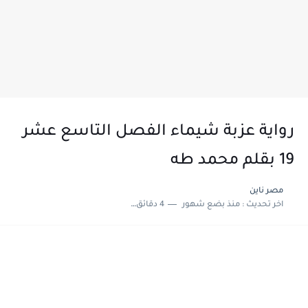
رواية عزبة شيماء الفصل التاسع عشر
19 بقلم محمد طه
مصر ناين
اخر تحديث :
منذ بضع شهور
4 دقائق للقراءة