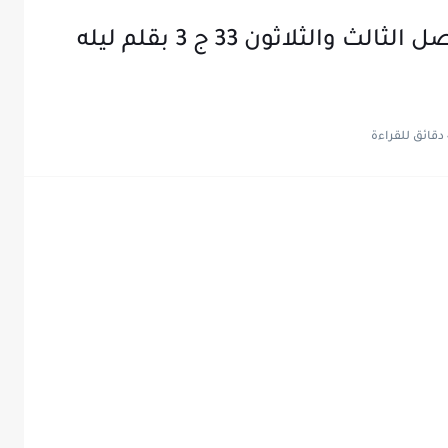
رواية الماسة المكسورة 2 الفصل الثالث والثلاثون 33 ج 3 بقلم ليله
ة