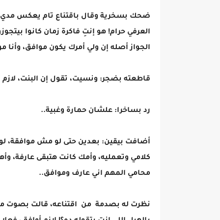
ضحك بسخرية وقال باقتناع تام يعكس مدي جه
العرفي حرام! هو إنتِ فاكرة زمان كانوا بيتجوزو
الجواز أصله إن ولي أمرك يكون موافق، وأنا م
قاطعته بضجر: ونسيت، تقول إن البنت، لازم 
رد بساخرا: علشان حمارة وغبية..
أضافت بيقين: بعدين حتى لو مش موافقة، ل
كلامي وتعمليه، وأمك كانت هتبقى عارفة، وأهل
محامي المهم اني عارف وموافق..
نظرت له بصدمة من اقتناعه، قالت بصوت م