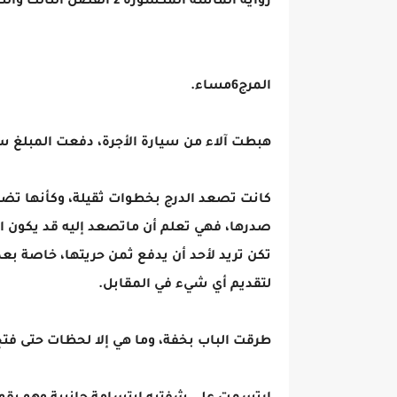
رواية الماسة المكسورة 2 الفصل الثالث والثلاثون 33 ج 3
المرج6مساء.
هبطت آلاء من سيارة الأجرة، دفعت المبلغ سر
كانت تصعد الدرج بخطوات ثقيلة، وكأنها ت
صدرها، فهي تعلم أن ماتصعد إليه قد يكون الن
تكن تريد لأحد أن يدفع ثمن حريتها، خاصة بع
لتقديم أي شيء في المقابل.
طرقت الباب بخفة، وما هي إلا لحظات حتى فتح