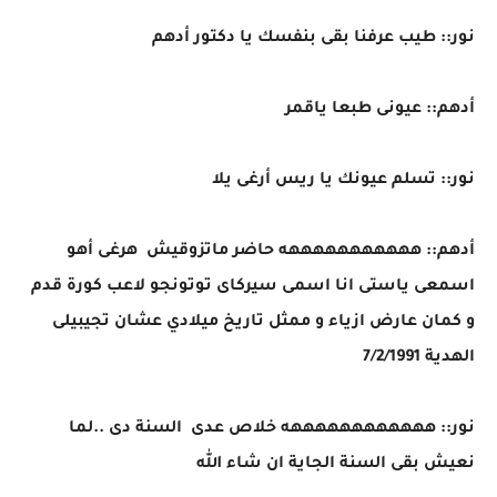
نور:: طيب عرفنا بقى بنفسك يا دكتور أدهم
أدهم:: عيونى طبعا ياقمر
نور:: تسلم عيونك يا ريس أرغى يلا
أدهم:: هههههههههههه حاضر ماتزوقيش هرغى أهو
اسمعى ياستى انا اسمى سيركاى توتونجو لاعب كورة قدم
و كمان عارض ازياء و ممثل تاريخ ميلادي عشان تجيبيلى
الهدية 7/2/1991
نور:: ههههههههههههه خلاص عدى السنة دى ..لما
نعيش بقى السنة الجاية ان شاء الله