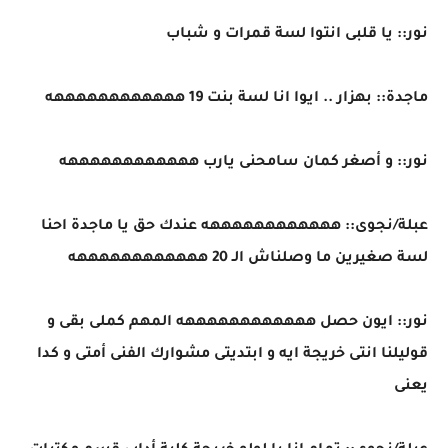
نور:: يا قلبى انتوا لسة قمرات و شباب
ماجدة:: بهزار .. ايوا انا لسة بنت 19 ههههههههههههه
نور:: و أصغر كمان سامحنى يارب ههههههههههههه
عبلة/نجوى:: ههههههههههههه عندك حق يا ماجدة احنا
لسة صغيرين ما وصلناش الـ 20 ههههههههههههه
نور:: ايون حصل ههههههههههههه المهم كملى بقى و
قوليلنا انتى خريجة ايه و ابتديتى مشوارك الفنى أمتى و كدا
يعنى