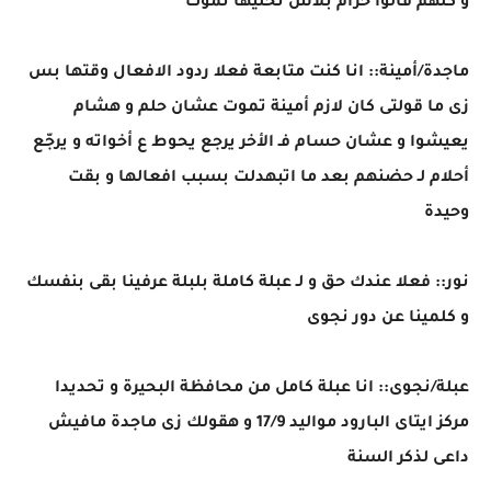
و كلهم قالوا حرام بلاش تخليها تموت
ماجدة/أمينة:: انا كنت متابعة فعلا ردود الافعال وقتها بس
زى ما قولتى كان لازم أمينة تموت عشان حلم و هشام
يعيشوا و عشان حسام فـ الأخر يرجع يحوط ع أخواته و يرجّع
أحلام لـ حضنهم بعد ما اتبهدلت بسبب افعالها و بقت
وحيدة
نور:: فعلا عندك حق و لـ عبلة كاملة بلبلة عرفينا بقى بنفسك
و كلمينا عن دور نجوى
عبلة/نجوى:: انا عبلة كامل من محافظة البحيرة و تحديدا
مركز ايتاى البارود مواليد 17/9 و هقولك زى ماجدة مافيش
داعى لذكر السنة