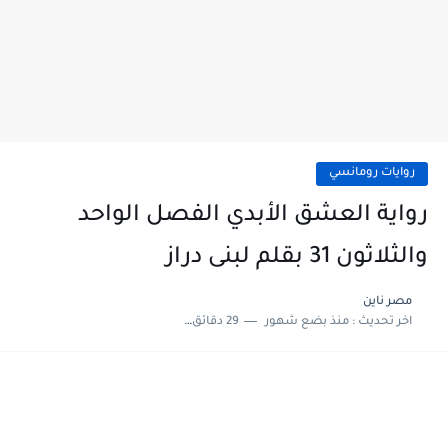
روايات رومانسي
رواية العشق الأبدي الفصل الواحد
والثلاثون 31 بقلم لبنى دراز
مصر ناين
اخر تحديث :
منذ بضع شهور
29 دقائق للقراءة