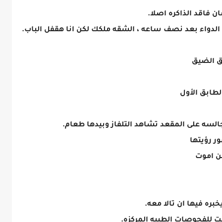
ن فاقد الذاكره اصلا.
الدواء بعد نصف ساعه ، الشقه ملكك لكن انا هقفل الباب.
ق الضيق
لطابق الأول
جالسه على المقعد تشاهد التلفاز وبيدها طعام.
ر رؤيتها
كن اموت
ره فيها ان تالا معه.
 للفحوصات الطبيه المركزه.