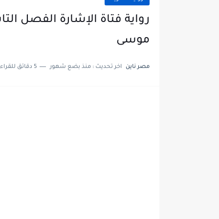
موسى
مصر ناين
اخر تحديث :
منذ بضع شهور
5 دقائق للقراءة