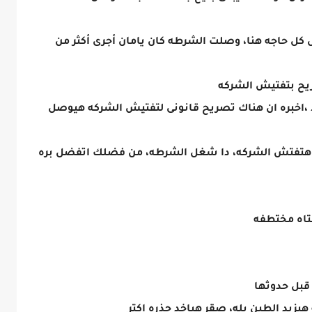
كل حاجه هنا، وصلت الشرطه كان يامان أجرى أكثر من
ح بتفتيش الشركه
 ،اخبره ان هناك تصريح قانونى لتفتيش الشركه هيوصل
لى هتفتش الشركه، دا شغل الشرطه، من فضلك اتفضل بره
فتاه مختطفه
قبل حدوثها
يزيد الطين بله، صقر هياخد حذره اكتر