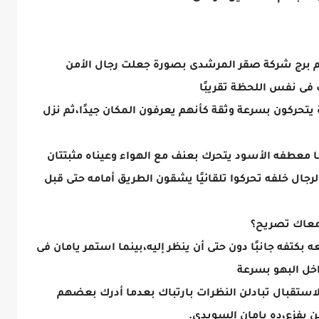
م برج شركة صقر المرشدى بصورة جعلت رجال الأمن
 فى نفس اللحظة تقريبًا
يتحركون بسرعة وثقة كأنهم يعرفون المكان جيدًا،ثم نزل
معطفه الأسود يتحرك بعنف مع الهواء وعيناه مثبتتان
الرجال خلفه تحركوا تلقائيًا يشقون الطريق أمامه حتى قبل
ومعاك تصريح؟
 بكتفه جانبًا دون حتى أن ينظر إليه،بينما استمر يامان فى
اخل البهو بسرعة
لاستقبال تبادلن النظرات بارتباك بعدما أدرك بعضهم
 بفزع،ده يامان السويدى.