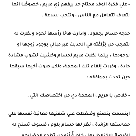
- علي فكرة الوفد محتاج حد بيفهم زي مريم ، خصوصًا انها
بتعرف تتعامل مع الناس ، وتتحب بسرعة .
حدجه حسام بجمود ، وادارت هانا رأسها نحوه ونظرت له
بتعجب من بَزَاغَته في الحديث غير مبالي بوجود زوجها او
بوجودها ، بينما نظرت مريم لحسام وخشيت نشوب مشادة
حادة ، وقررت إلغاء تلك المهمة، ولكن صوت أخيها سبقها
حين تحدث بموافقه :
- خلاص يا مريم ، المهمة دي من اختصاصك انتي .
ابتسمت بتصنع وضغطت علي شفتيها معاتبة نفسها علي
حماستها الزائدة ، نظر لها حسام بلوم ، فسوف تسنح له