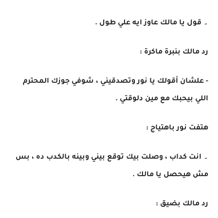
۔ قول يا مالك عاوز ايه علي طول .
رد مالك بنبرة ماكرة :
- علشان أقولك يا نور وتصدقيني ، شوفي جوزك المحترم
اللي بيحبك مع مين دلوقتي .
هتفت نور باهتياج :
۔ انت كداب ، وصلت بيك توقع بيني وبينه بالكدب ده ، بس
مش هيحصل يا مالك .
رد مالك بضيق :