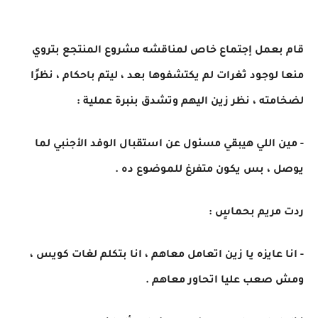
قام بعمل إجتماع خاص لمناقشه مشروع المنتجع بتروي
منعا لوجود ثغرات لم يكتشفوها بعد ، ليتم باحكام ، نظرًا
لضخامته ، نظر زين اليهم وتشدق بنبرة عملية :
- مين اللي هيبقي مسئول عن استقبال الوفد الأجنبي لما
يوصل ، بس يكون متفرغ للموضوع ده .
ردت مريم بحماسٍ :
- انا عايزه يا زين اتعامل معاهم ، انا بتكلم لغات كويس ،
ومش صعب عليا اتحاور معاهم .