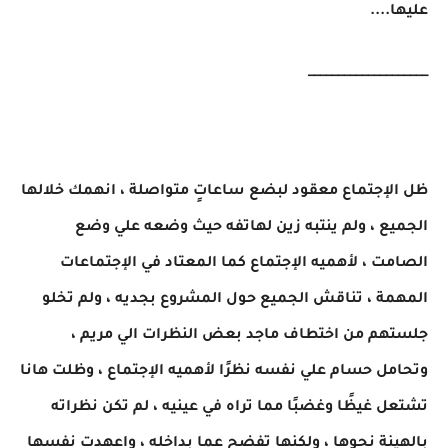
عليها....
____________________
ظل الإجتماع معقود لبضع ساعاتٍ متواصلة ، انهمك خلالها
الجميع ، ولم ينتبه زين لهاتفه حيث وضعه علي وضع
الصامت ، لأهميه الإجتماع كما المعتاد في الإجتماعات
المهمة ، تناقش الجميع حول المشروع بجديه ، ولم تخلو
جلستهم من اختطاف ماجد بعض النظرات الي مريم ،
وتحامل حسام علي نفسه نظرًا لأهميه الإجتماع ، وظلت هانا
تشتعل غيظًا وغضبًا مما تراه في عينيه ، لم تكن نظراته
بالهينة نحوها ، ولكنها تفضح عما بداخله ، واعهدت نفسها