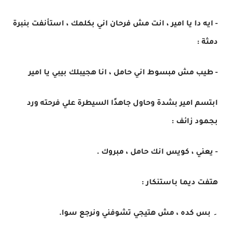
- ايه دا يا امير ، انت مش فرحان اني بكلمك ، استأنفت بنبرة
دمثة :
- طيب مش مبسوط اني حامل ، انا هجيبلك بيبي يا امير
ابتسم امير بشدة وحاول جاهدًا السيطرة علي فرحته ورد
بجمود زائف :
- يعني ، كويس انك حامل ، مبروك .
هتفت ديما باستنكار :
۔ بس كده ، مش هتيجي تشوفني ونرجع سوا.