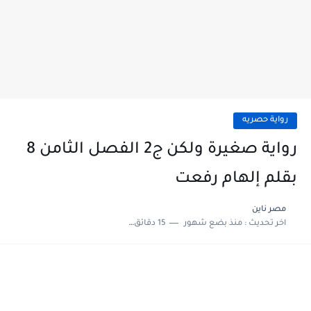
رواية حصريه
رواية صغيرة ولكن ج2 الفصل الثامن 8
بقلم إلهام رفعت
مصر ناين
اخر تحديث :
منذ بضع شهور
15 دقائق للقراءة