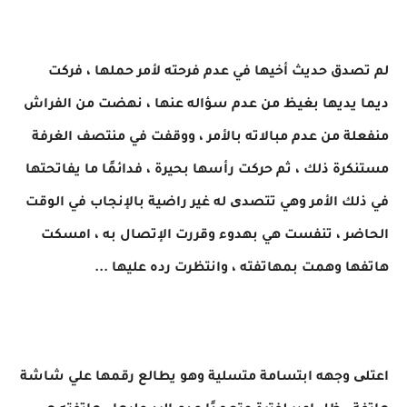
لم تصدق حديث أخيها في عدم فرحته لأمر حملها ، فركت
ديما يديها بغيظ من عدم سؤاله عنها ، نهضت من الفراش
منفعلة من عدم مبالاته بالأمر ، ووقفت في منتصف الغرفة
مستنكرة ذلك ، ثم حركت رأسها بحيرة ، فدائمًا ما يفاتحتها
في ذلك الأمر وهي تتصدی له غير راضية بالإنجاب في الوقت
الحاضر ، تنفست هي بهدوء وقررت الإتصال به ، امسكت
هاتفها وهمت بمهاتفته ، وانتظرت رده عليها ...
اعتلی وجهه ابتسامة متسلية وهو يطالع رقمها علي شاشة