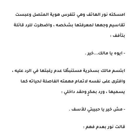
امسكته نور الهاتف وهي تتفرس هوية المتصل وعبست
تقاسيم وجهها لمعرفتها بشخصه ، واضطرت للرد قائلة
بتأفف :
- ايوه يا مالك...خير .
ابتسم مالك بسخرية مستنبطًا عدم رغبتها في الرد عليه ،
وافتری علی نفسه لاتمام مهمته الفاصلة لحياته كما
يسميها ، ورد بمكرٍ وحقد داخلي :
- مش خير يا حبيبتي للأسف .
قالت نور بعدم فهم :