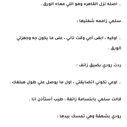
۔ اصله نزل القاهره وهو اللي معاه الورق .
سلمي زاممه شفتيها :
۔ اوكيه ، ابقی آجي وقت تاني ، علی ما يكون جه وجهزتي
الورق .
ردت رودي بضيق زائف :
۔ اوعي تكوني اتضايقتي ، اول ما يوصل علي طول هبلغك .
قالت سلمي بابتسامة زائفة : طيب أستأذن انا .
رودي بشهقة وهي تمسك بيدها :