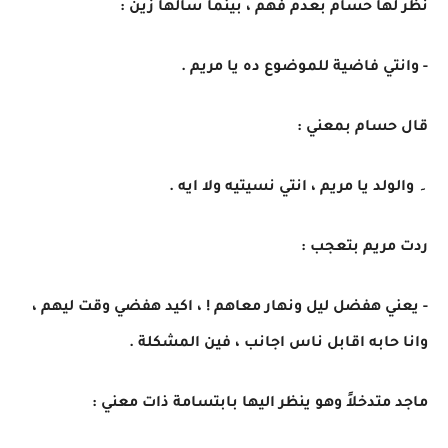
نظر لها حسام بعدم فهم ، بينما سألها زين :
- وانتي فاضية للموضوع ده يا مريم .
قال حسام بمعني :
۔ والولد يا مريم ، انتي نسيتيه ولا ايه .
ردت مريم بتعجب :
- يعني هفضل ليل ونهار معاهم ! ، اكيد هفضي وقت ليهم ،
وانا حابه اقابل ناس اجانب ، فين المشكلة .
ماجد متدخلاً وهو ينظر اليها بابتسامة ذات معني :