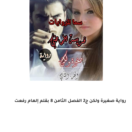
رواية صغيرة ولكن ج2 الفصل الثامن 8 بقلم إلهام رفعت