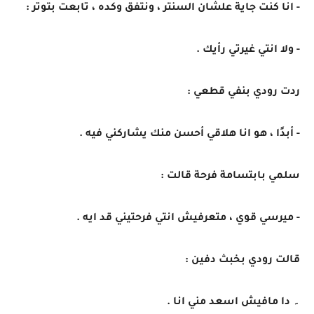
- انا كنت جاية علشان السنتر ، ونتفق وكده ، تابعت بتوتر :
- ولا انتي غيرتي رأيك .
ردت رودي بنفي قطعي :
- أبدًا ، هو انا هلاقي أحسن منك يشاركني فيه .
سلمي بابتسامة فرحة قالت :
- ميرسي قوي ، متعرفيش انتي فرحتيني قد ايه .
قالت رودي بخبث دفين :
۔ دا مافيش اسعد مني انا .