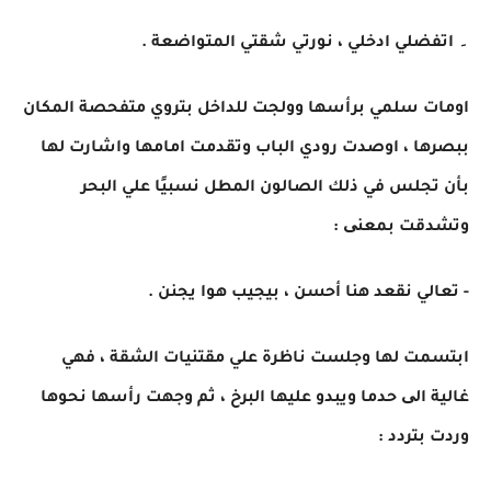
۔ اتفضلي ادخلي ، نورتي شقتي المتواضعة .
اومات سلمي برأسها وولجت للداخل بتروي متفحصة المكان
ببصرها ، اوصدت رودي الباب وتقدمت امامها واشارت لها
بأن تجلس في ذلك الصالون المطل نسبيًا علي البحر
وتشدقت بمعنی :
- تعالي نقعد هنا أحسن ، بيجيب هوا يجنن .
ابتسمت لها وجلست ناظرة علي مقتنيات الشقة ، فهي
غالية الی حدما ويبدو عليها البرخ ، ثم وجهت رأسها نحوها
وردت بتردد :