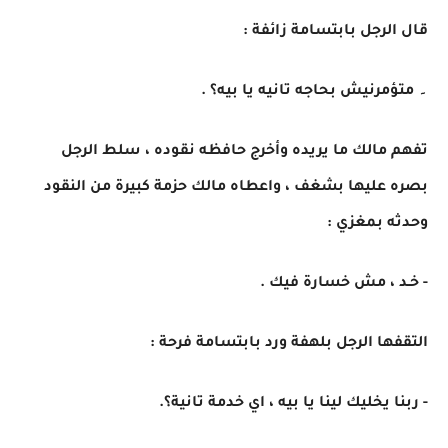
قال الرجل بابتسامة زائفة :
۔ متؤمرنيش بحاجه تانيه يا بيه؟ .
تفهم مالك ما يريده وأخرج حافظه نقوده ، سلط الرجل
بصره عليها بشغف ، واعطاه مالك حزمة كبيرة من النقود
وحدثه بمغزي :
- خـد ، مش خسارة فيك .
التقفها الرجل بلهفة ورد بابتسامة فرحة :
- ربنا يخليك لينا يا بيه ، اي خدمة تانية؟.