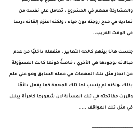
الفرصة للإختلاط بها ، خاصةً أنه من تطوع لإحضارهم
والمشاركة معهم في المشروع ، تحامل علي نفسه من
تماديه في مدح زوجته دون حياء ، ولكنه اعتزم إلقانه درسا
في الوقت القريب..
جلست هانا بينهم كالحه التعابير ، منفعله داخليًا من عدم
مبالاته بوجودها هي الأخري ، خاصةً كونها كانت المسؤولة
عن انجاز مثل تلك المهمات في عمله السابق وهو علي علم
بذلك ،ولكنه لم ينسب لها تلك المهمة كما يفعل دائمًا
وقررت مفاتحته في تلك المسألة لان شعورها كامرأة يبلبل
في مثل تلك المواقف .....
______________________