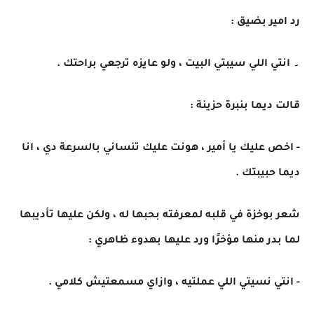
رد امير بضيق :
۔ انتي اللي سيبتي البيت ، ولو عايزه ترجعي براحتك .
قالت ديما بنبرة حزينة :
- اخص عليك يا أمير ، هونت عليك تنساني بالسرعة دي ، انا
ديما حبيبتك .
شعر بوخزة في قلبه لمعرفته بحبها له ، ولكن عليها تأديبها
لما بدر منها مؤخرًا ورد عليها بهدوء ظاهري :
- انتي نسيتي اللي عملتيه ، وازاي مسمعتيش كلامي .