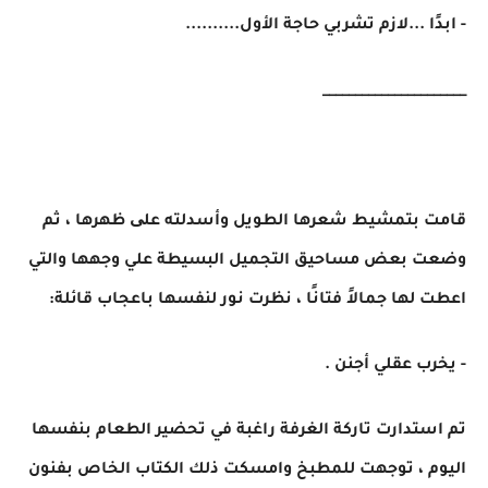
- ابدًا ...لازم تشربي حاجة الأول..........
______________________
قامت بتمشيط شعرها الطويل وأسدلته علی ظهرها ، ثم
وضعت بعض مساحيق التجميل البسيطة علي وجهها والتي
اعطت لها جمالاً فتانًا ، نظرت نور لنفسها باعجاب قائلة:
- يخرب عقلي أجنن .
تم استدارت تاركة الغرفة راغبة في تحضير الطعام بنفسها
اليوم ، توجهت للمطبخ وامسكت ذلك الكتاب الخاص بفنون