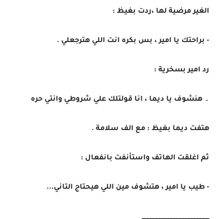
الغير مرضية لها ،ردت بغيظ :
- براحتك يا امير ، بس بكره انت اللي هترجعلي .
رد امير بسخرية :
۔ هنشوف يا ديما ، انا قولتلك علي شروطي وانتي حره
هتفت ديما بغيظ : مع الف سلامة .
ثم اغلقت الهاتف واستأنفت بانفعال :
- طيب يا امير ، هتشوف مين اللي هيحتاج التاني...
_______________________