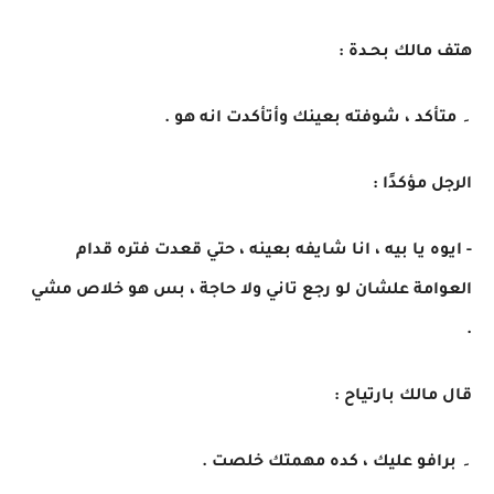
هتف مالك بحـدة :
۔ متأكد ، شوفته بعينك وأتأكدت انه هو .
الرجل مؤكدًا :
- ايوه يا بيه ، انا شايفه بعينه ، حتي قعدت فتره قدام
العوامة علشان لو رجع تاني ولا حاجة ، بس هو خلاص مشي
.
قال مالك بارتياح :
۔ برافو عليك ، كده مهمتك خلصت .