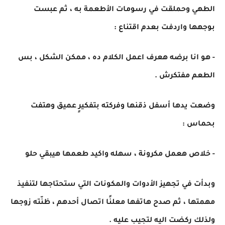
الطهي وحملقت في رسومات الأطعمة به ، ثم عبست
بوجهها واردفت بعدم اقتناع :
- هو انا برضه هعرف اعمل الكلام ده ، ممكن الشكل ، بس
الطعم مفتكرش .
وضعت يدها أسفل ذقنها وفركته بتفكيرٍ عميق وهتفت
بحماس :
- خلاص هعمل مكرونة ، سهله واكيد طعمها هيبقي حلو
وبدأت في تجهيز الأدوات والمكونات التي ستحتاجها لتنفيذ
مهمتها ، ثم صدح هاتفها معلنًا اتصال أحدهم ، ظنّته زوجها
ولذلك ركضت اليه لتجيب عليه .