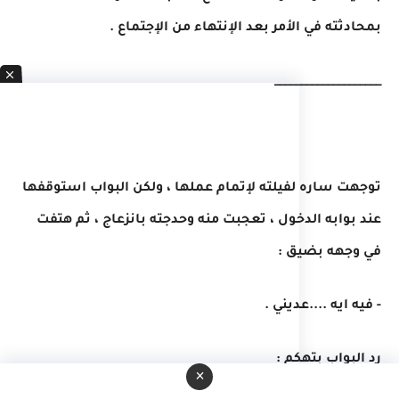
بمحادثته في الأمر بعد الإنتهاء من الإجتماع .
____________________
توجهت ساره لفيلته لإتمام عملها ، ولكن البواب استوقفها
عند بوابه الدخول ، تعجبت منه وحدجته بانزعاج ، ثم هتفت
في وجهه بضيق :
- فيه ايه ....عديني .
رد البواب بتهكم :
×