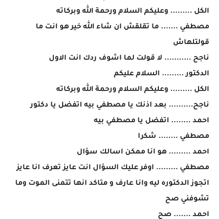
الكل ......... وعليكم السلام ورحمة الله وبركاته
مصطفي ....... ما تقلقش ان شاء الله خير هو انت ما
قولتلهاش
ناجح ........... لا قولت لما اشوف ردك انت الاول
الدكتور ......... السلام عليكم
الكل ......... وعليكم السلام ورحمة الله وبركاته
ناجح.......... بعد اذنك يا مصطفي بيه اتفضل يا دكتور
احمد ........ اتفضل يا مصطفي بيه
مصطفي ........ شكرا
احمد ......... هو انا ممكن اسالك سؤال
مصطفي ......... اوفر عليك السؤال انت عايز تعرف انا عايز
اتجوز الدكتوره ليه وانا عارف و متاكد انها تتمنى الموت وما
تشوفني صح
احمد ....... صح