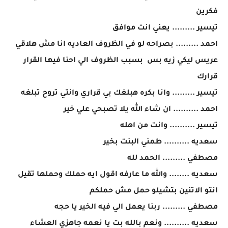
فكرين
تيسير ......... يعني انت موافق
احمد ......... بصراحه لو في الظروف العاديه انا مش هلاقي
عريس ليكي زيه بس بسبب الظروف الي احنا فيها القرار
قرارك
تيسير ......... وانا بكره هبلغك بي قراري وانتي تروح تبلغه
احمد .......... ان شاء الله يلا تصبحي علي خير
تيسير .......... وانت من اهله
سعديه .......... طمني البنت بخير
مصطفي ......... الحمد لله
سعديه ........ والله ما عارفه اقول ايه حملك وحملها تقيل
انتو الاتنين بتشيلو حمل مش حملكم
مصطفي ......... ربنا يعمل الي فيه الخير يا حجه
سعديه .......... ونعم بالله بت يا نعمه جاهزي العشاء