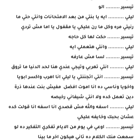
تيسير ......... الو
ليلي .......... ايه يا بنتي من بعد الامتحانات وانتي حتي ما
رنيتي مره وكل ما رن عليكي يا مقفول يا اما مش تردي
تيسير ........ حكت لها كل حاجه
ليلي .......... وانتي هتعملي ايه
تيسير ......... لسا مش عارفه
ليلي ......... انتي تهربي وتيجي عندي هنا لحد الدنيا ما تروق
تيسير .......... انتي اتجننتي يا ليلي انا اهرب واكسر ابويا
واخويا وناسي ده انا اموت افضل مفيش بنت عندها ذرة
دين تعمل كده ولا انتي شيفاني رخيصه
ليلي ......... اسفه والله مش قصدي انا اسفه انا قولت كده
عشان بحبك وخايفه عليكي
تيسير ......... اوعي في يوم من الايام تفكري التفكير ده لو
سمعت منك الكلام ده تاني هيكون اخر ما بينا