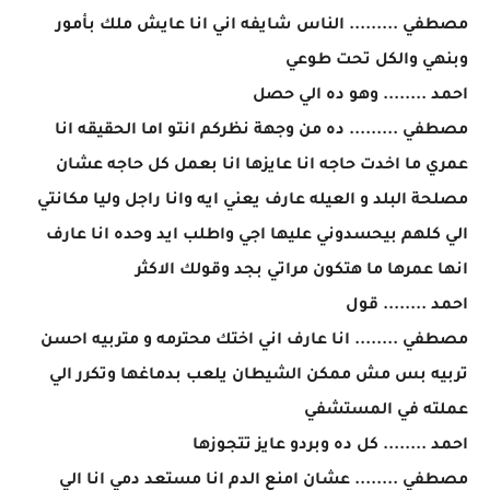
مصطفي ......... الناس شايفه اني انا عايش ملك بأمور
وبنهي والكل تحت طوعي
احمد ........ وهو ده الي حصل
مصطفي ......... ده من وجهة نظركم انتو اما الحقيقه انا
عمري ما اخدت حاجه انا عايزها انا بعمل كل حاجه عشان
مصلحة البلد و العيله عارف يعني ايه وانا راجل وليا مكانتي
الي كلهم بيحسدوني عليها اجي واطلب ايد وحده انا عارف
انها عمرها ما هتكون مراتي بجد وقولك الاكثر
احمد ........ قول
مصطفي ........ انا عارف اني اختك محترمه و متربيه احسن
تربيه بس مش ممكن الشيطان يلعب بدماغها وتكرر الي
عملته في المستشفي
احمد ........ كل ده وبردو عايز تتجوزها
مصطفي ........ عشان امنع الدم انا مستعد دمي انا الي