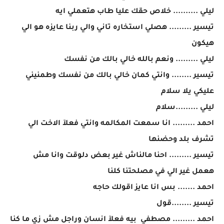
ليلي .......... خلاص حقك عليا طاب هتعملي ايه
تيسير ......... هصلي استخاره تاني والي ربنا عايزه هو الي
هيكون
ليلي ......... ونعم بالله خالي بالك من نفسك
تيسير ........ وانتي كمان خالي بالك من نفسك وطمنيني
عليكي يلا سلام
ليلي .........سلام
احمد ......... انا سمعت المكالمه وانتي فعلآ الاخت الي
تشرف بلد وحضنها
تيسير ......... احنا مالناش غير بعض دلوقت وانا مش
هعمل غير الي في مصلحتنا كلنا
احمد ....... بس انا عايز اقولك حاجه
تيسير ........قول
احمد ......... مصطفي بيه فعلآ انسان وراجل مش زي ما كنا