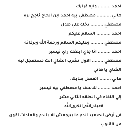
احمد ......... وايه قرارك
هاني .......... مصطفي بيه احمد ابن الحاج ناجح بره
مصطفي ......... دخلو علي طول
احمد .......... السلام عليكم
مصطفي ......... وعليكم السلام ورحمة الله وبركاته
احمد ......... انا جاي ابلغك راي تيسير
مصطفي ........ الاول نشرب الشاي انت مستعجل ليه
الشاي يا هاني
هاني ........ اتفضل جنابك.
احمد ......... للاسف يا مصطفي بيه تيسير
إلي اللقاء في الحلقه الثاني عشر
#عباد_الله_اذكرو_الله
فى أرض الصعيد الدم ما بيرجعش الا بالدم والعادات اقوى
من القلوب