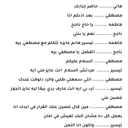
هاني ......... حاضر جنابك
مصطفي ....... بعد اذنكم انا
فاطمه ......... يا حاج ناجح
ناجح ........... نعم يا بنتي
فاطمه ......... تيسير هانم عايزه تتكلم مع مصطفي بيه
ناجح ........... اتفضل يا مصطفي بيه
مصطفي ....... السلام عليكم
تيسير ......... مردتش السلام انت عايز مني ايه
مصطفي ........ انتي سمعتي طلبي والرد دلوقت عندك
تيسير .......... ارد بي ايه انت عارف ردي يبقا ليه عايز اتجوز
غصبن عني
مصطفي .......... مين قال غصبن عنك القرار في ايدك انا
بعمل كل ده عشان البلد تعيش في امان
تيسير .......... واكون انا التمن