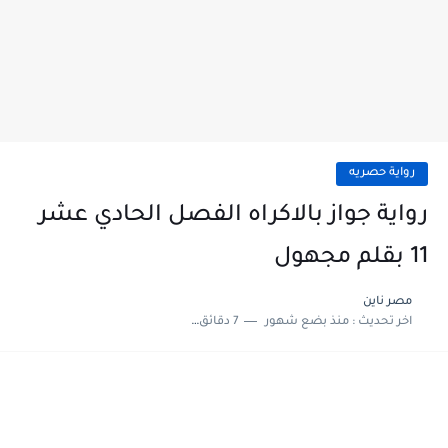
رواية حصريه
رواية جواز بالاكراه الفصل الحادي عشر
11 بقلم مجهول
مصر ناين
اخر تحديث :
منذ بضع شهور
7 دقائق للقراءة