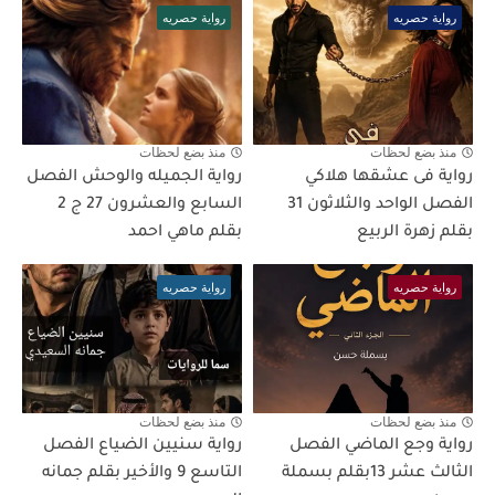
رواية حصريه
رواية حصريه
منذ بضع لحظات
منذ بضع لحظات
رواية فى عشقها هلاكي
رواية الجميله والوحش الفصل
الفصل الواحد والثلاثون 31
السابع والعشرون 27 ج 2
بقلم زهرة الربيع
بقلم ماهي احمد
رواية حصريه
رواية حصريه
منذ بضع لحظات
منذ بضع لحظات
رواية وجع الماضي الفصل
رواية سنيين الضياع الفصل
الثالث عشر 13بقلم بسملة
التاسع 9 والأخير بقلم جمانه