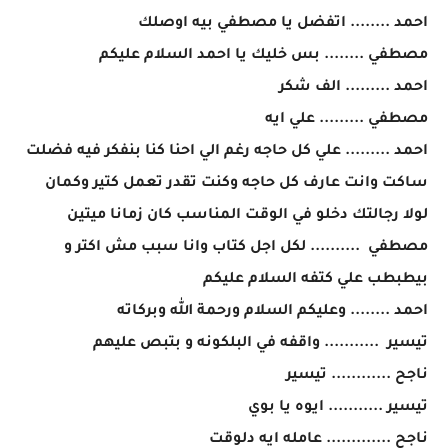
احمد ........ اتفضل يا مصطفي بيه اوصلك
مصطفي ........ بس خليك يا احمد السلام عليكم
احمد ......... الف شكر
مصطفي ......... علي ايه
احمد ......... علي كل حاجه رغم الي احنا كنا بنفكر فيه فضلت
ساكت وانت عارف كل حاجه وكنت تقدر تعمل كتير وكمان
لولا رجالتك دخلو في الوقت المناسب كان زمانا ميتين
مصطفي .......... لكل اجل كتاب وانا سبب مش اكتر و
بيطبطب علي كتفه السلام عليكم
احمد ........ وعليكم السلام ورحمة الله وبركاته
تيسير ........... واقفه في البلكونه و بتبص عليهم
ناجح ............ تيسير
تيسير ........... ايوه يا بوي
ناجح ............. عامله ايه دلوقت