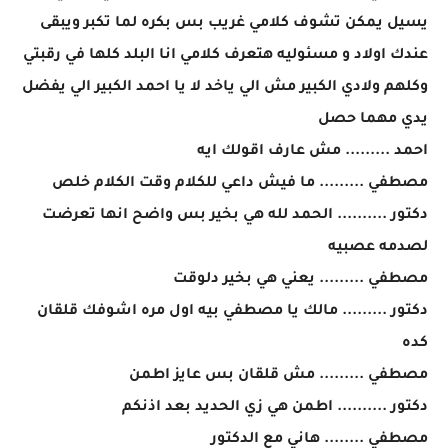
يسيل يمكن تشوف كلامي غريب بس بكره لما تكبر ويبقى
عندك اولاد و مسئوليه هتعرف كلامي انا البلد كلها في رقبتي
وكلهم ولادي الكبير مش الي ياخد لا يا احمد الكبير الي يفضل
يدي مهما حصل
احمد ......... مش عارف اقولك ايه
مصطفي ......... ما فيش داعي للكلام وقت الكلام خلص
دكتور .......... الحمد لله هي بخير بس واضح انها تعرضت
لصدمه عصبيه
مصطفي ......... يعني هي بخير دلوقت
دكتور ......... مالك يا مصطفي بيه اول مره اشوفك قلقان
كده
مصطفي ......... مش قلقان بس عايز اطمن
دكتور .......... اطمن هي زي الحديد بعد اذنكم
مصطفي ........ هاني مع الدكتور