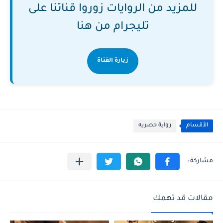
للمزيد من الروايات زوروا قناتنا على
تليجرام من هنا
زيارة القناة
الأقسام
رواية حصريه
مقالات قد تهمك