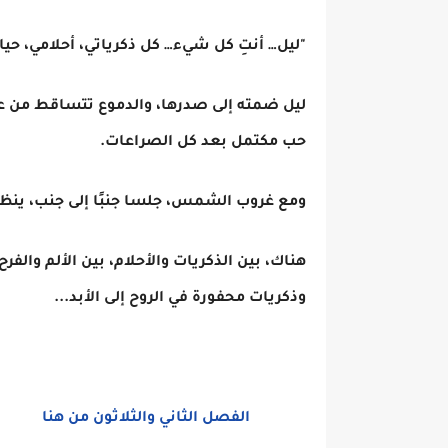
"ليل… أنتِ كل شيء… كل ذكرياتي، أحلامي، حيا
ليل ضمته إلى صدرها، والدموع تتساقط من عي
حب مكتمل بعد كل الصراعات.
ومع غروب الشمس، جلسا جنبًا إلى جنب، ينظر
هناك، بين الذكريات والأحلام، بين الألم والفر
وذكريات محفورة في الروح إلى الأبد...
الفصل الثاني والثلاثون من هنا