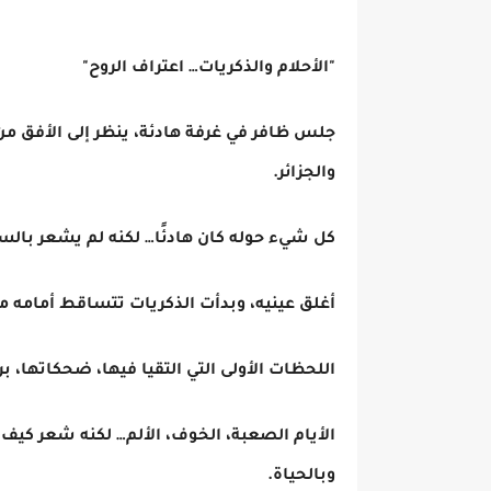
"الأحلام والذكريات… اعتراف الروح"
جلس ظافر في غرفة هادئة، ينظر إلى الأفق من
والجزائر.
كل شيء حوله كان هادئًا… لكنه لم يشعر بالسكين
أغلق عينيه، وبدأت الذكريات تتساقط أمامه 
اللحظات الأولى التي التقيا فيها، ضحكاتها، 
الأيام الصعبة، الخوف، الألم… لكنه شعر كيف 
وبالحياة.