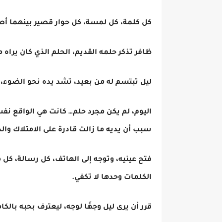
كل كلمة، كل لمسة، كل حوار قصير بينهما أ
ظافر تذكر حلمه القديم، الحلم الذي كان يراه م
ليل تبتسم له من بعيد، تشد يده نحو الضوء، ت
اليوم، لم يكن مجرد حلم… كانت هي الواقع ن
سبب أن يديه ما زالت قادرة على الامتلاك وال
فتح عينيه، وتوجه إلى الهاتف، كل رسالة، كل 
الكلمات وحدها لا تكفي.
قرر أن يرى ليل وجهًا لوجه، ليعترف بحبه بالكا