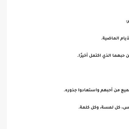
:
يام الماضية.
 حبهما الذي اكتمل أخيرًا.
جميع من أحبهم واستعادوا جذوره.
فس، كل لمسة، وكل كلمة.