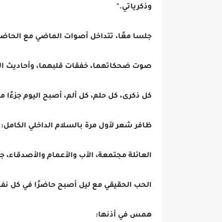
وذكرياتي."
جلسا معًا، تتداخل أصوات الماضي مع الحاضر
صوت ضحكاتهما، خفقات قلبهما، وأحاديث الأ
كل ذكرى، كل حلم، كل ألم، أصبح اليوم جزءًا من
ظافر شعر لأول مرة بالسلام الداخلي الكامل:
العائلة مجتمعة، الأب والأعمام والأصدقاء، 
الحب الحقيقي مع ليل أصبح حاضرًا في كل ن
همس في أذنها: