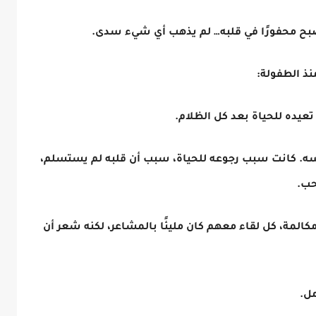
صبح محفورًا في قلبه… لم يذهب أي شيء سدى.
نذ الطفولة:
عيده للحياة بعد كل الظلام.
فسه. كانت سبب رجوعه للحياة، سبب أن قلبه لم يستسلم،
حب.
مكالمة، كل لقاء معهم كان مليئًا بالمشاعر، لكنه شعر أن
مل.