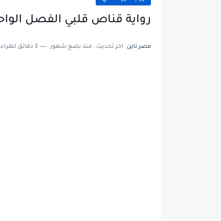
رواية قناص قلبي الفصل الواحد والثلاثون 31 
مصر ناين
اخر تحديث :
منذ بضع شهور
3 دقائق للقراءة