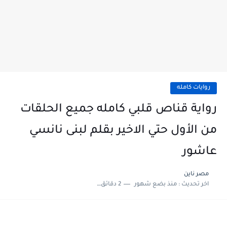
روايات كامله
رواية قناص قلبي كامله جميع الحلقات
من الأول حتي الاخير بقلم لبنى نانسي
عاشور
مصر ناين
اخر تحديث :
منذ بضع شهور
2 دقائق للقراءة