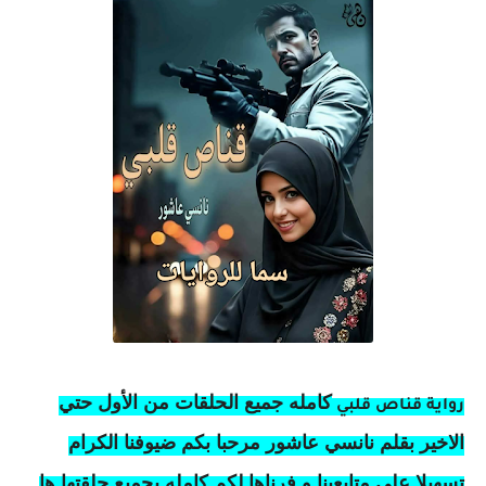
كامله
جميع الحلقات من الأول حتي
رواية قناص قلبي
الاخير بقلم نانسي عاشور مرحبا بكم ضيوفنا الكرام
تسهيلا على متابعينا و فرناها لكم كامله بجميع حلقتها ها