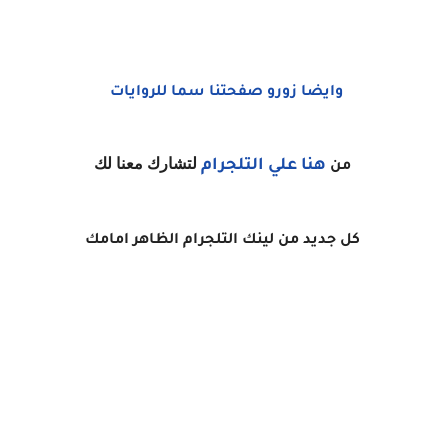
وايضا زورو صفحتنا سما للروايات
لتشارك معنا لك
هنا
علي التلجرام
من
كل جديد من لينك التلجرام الظاهر امامك