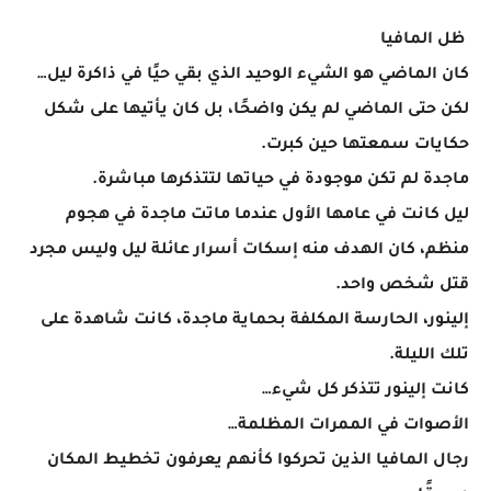
ظل المافيا
كان الماضي هو الشيء الوحيد الذي بقي حيًا في ذاكرة ليل…
لكن حتى الماضي لم يكن واضحًا، بل كان يأتيها على شكل
حكايات سمعتها حين كبرت.
ماجدة لم تكن موجودة في حياتها لتتذكرها مباشرة.
ليل كانت في عامها الأول عندما ماتت ماجدة في هجوم
منظم، كان الهدف منه إسكات أسرار عائلة ليل وليس مجرد
قتل شخص واحد.
إلينور، الحارسة المكلفة بحماية ماجدة، كانت شاهدة على
تلك الليلة.
كانت إلينور تتذكر كل شيء…
الأصوات في الممرات المظلمة…
رجال المافيا الذين تحركوا كأنهم يعرفون تخطيط المكان