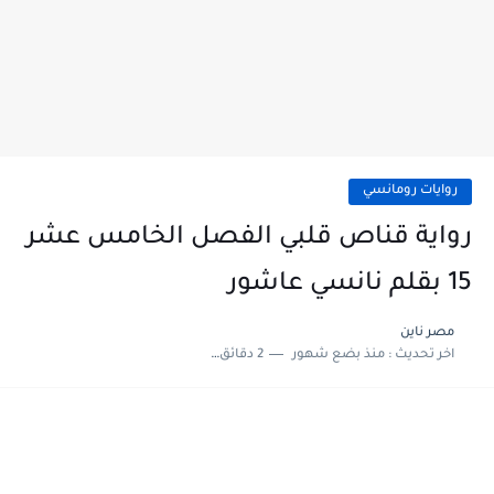
روايات رومانسي
رواية قناص قلبي الفصل الخامس عشر
15 بقلم نانسي عاشور
مصر ناين
اخر تحديث :
منذ بضع شهور
2 دقائق للقراءة