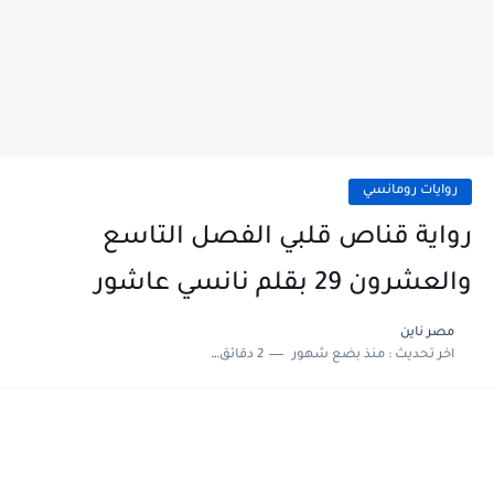
روايات رومانسي
رواية قناص قلبي الفصل التاسع
والعشرون 29 بقلم نانسي عاشور
مصر ناين
اخر تحديث :
منذ بضع شهور
2 دقائق للقراءة