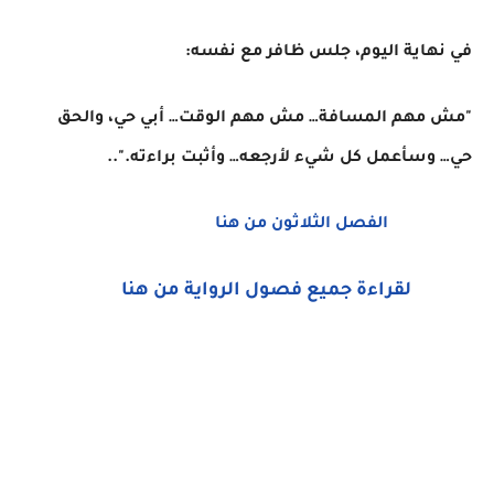
في نهاية اليوم، جلس ظافر مع نفسه:
"مش مهم المسافة… مش مهم الوقت… أبي حي، والحق
حي… وسأعمل كل شيء لأرجعه… وأثبت براءته."..
الفصل الثلاثون من هنا
لقراءة جميع فصول الرواية من هنا