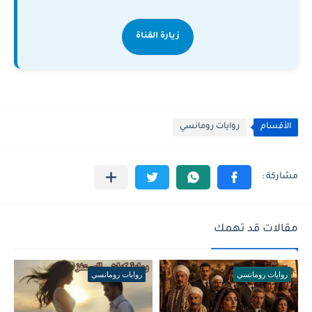
زيارة القناة
الأقسام
روايات رومانسي
مقالات قد تهمك
روايات رومانسي
روايات رومانسي