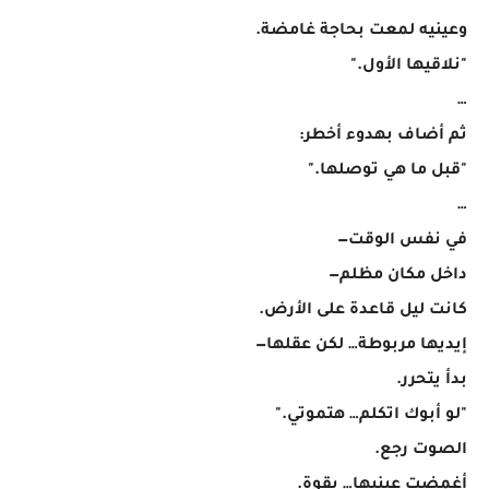
وعينيه لمعت بحاجة غامضة.
"نلاقيها الأول."
…
ثم أضاف بهدوء أخطر:
"قبل ما هي توصلها."
…
في نفس الوقت—
داخل مكان مظلم—
كانت ليل قاعدة على الأرض.
إيديها مربوطة… لكن عقلها—
بدأ يتحرر.
"لو أبوك اتكلم… هتموتي."
الصوت رجع.
أغمضت عينيها… بقوة.