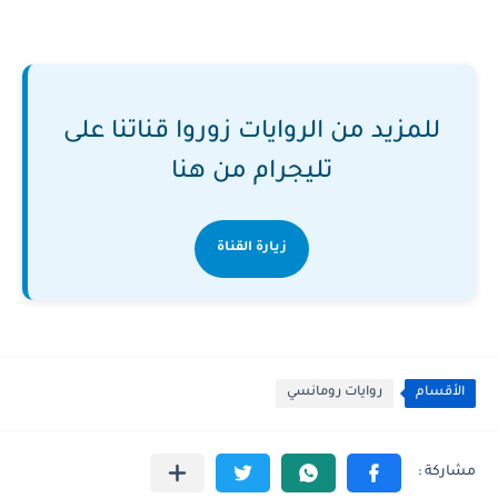
للمزيد من الروايات زوروا قناتنا على
تليجرام من هنا
زيارة القناة
الأقسام
روايات رومانسي