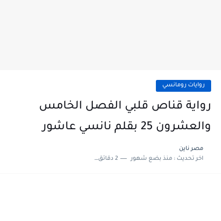
روايات رومانسي
رواية قناص قلبي الفصل الخامس
والعشرون 25 بقلم نانسي عاشور
مصر ناين
اخر تحديث :
منذ بضع شهور
2 دقائق للقراءة