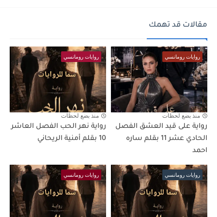
مقالات قد تهمك
روايات رومانسي
روايات رومانسي
منذ بضع لحظات
منذ بضع لحظات
رواية على قيد العشق الفصل
رواية نهر الحب الفصل العاشر
الحادي عشر 11 بقلم ساره
10 بقلم أمنية الريحاني
احمد
روايات رومانسي
روايات رومانسي