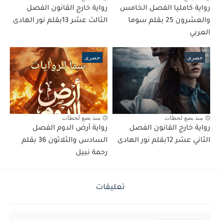
رواية كامليا الفصل الخامس
رواية خارج القانون الفصل
والعشرون 25 بقلم سوما
الثالث عشر 13بقلم نور الهادى
العربي
حصرى
حصرى
منذ بضع لحظات
منذ بضع لحظات
رواية خارج القانون الفصل
رواية أرض الدوم الفصل
الثاني عشر 12بقلم نور الهادى
السادس والثلاثون 36 بقلم
رحمة نبيل
تعليقات