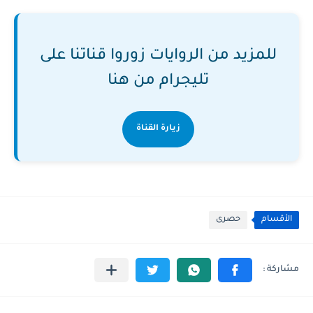
للمزيد من الروايات زوروا قناتنا على
تليجرام من هنا
زيارة القناة
الأقسام
حصرى