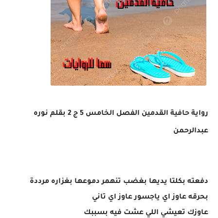
رواية حافية القدمين الفصل الخامس 5 ج 2 بقلم نوره
عبدالرحمن
دفعته بكلتا يديها بغضب تنهمر دموعها بغزاره مرددة
بحرقه عاوز اي ياجسور عاوز اي تاني
عاوزك تعيشي اللي عشت فيه بسببك