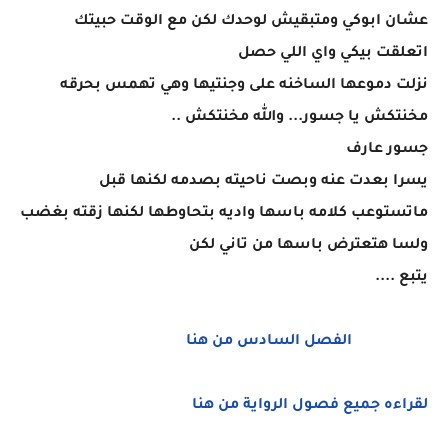
عشان ابوكي ومتبقيش لوحدك لكن مع الوقت حبيتك
اتعلقت بيكي واي اللي حصل
نزلت دموعها الساخنه على وجنتيها وهي تهمس بحرقه
مخنتكش يا جسور... والله مخنتكش ..
جسور عارف
يسرا بعدت عنه وبصت ناحيته بصدمه لكنها قبل
ماتستوعب كلامه باسها واديه بتحاوطها لكنها زقته بغضب
ولسا هتعترض باسها من تاني لكن
يتبع ....
الفصل السادس من هنا
لقراءه جميع فصول الرواية من هنا