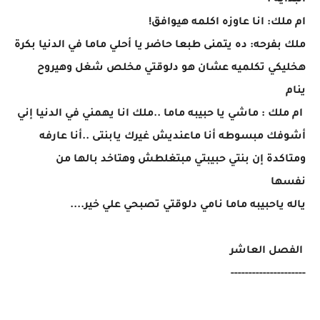
البدايه .
ام ملك: انا عاوزه اكلمه هيوافق!
ملك بفرحه: ده يتمنى طبعا حاضر يا أحلي ماما في الدنيا بكرة
هخليكي تكلميه عشان هو دلوقتي مخلص شغل وهيروح
ينام
ام ملك : ماشي يا حبيبه ماما ..ملك انا يهمني في الدنيا إني
أشوفك مبسوطه أنا ماعنديش غيرك يابنتى ..أنا عارفه
ومتاكدة إن بنتي حبيبتي مبتغلطش وهتاخد بالها من
نفسها
ياله ياحبيبه ماما نامي دلوقتي تصبحي علي خير....
الفصل العاشر
---------------------