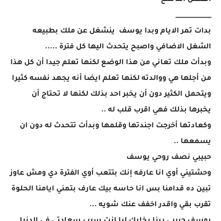
الفصل التاسع
____________
بدات تمر الايام وبدا يوسف ينشغل عن ملك بطبيعه
الشغل الاضافي واصبح يتحدث اليها كل فترة .....
وبدأت ملك تعاني من هذا الوضع لكنها تعلم جيدا أن كل هذا
من أجلها هي ووالدته لكنها تعلم ايضا أنه يجهد نفسه كثيرا
ويتحمل الكثير دون أن يخبر احد بذلك لكنها لا تحتاج أن
يخبرها بذلك فهي اقرب قلب له ..
وكعادتها أخرجت اجندتها وقلمها وبدأت تتحدث له دون ان
يسمعها ..
حبيبي نصف روحي يوسف
وحشتيني أوي انا عارفه إنك بتتعب أوي الفترة دي ومش عاوز
تبين ده قدامنا بس انا حاسه بيك عارف بتمني ايامنا الحلوة
تقرب بقي واقدر اخفف عنك شويه ...