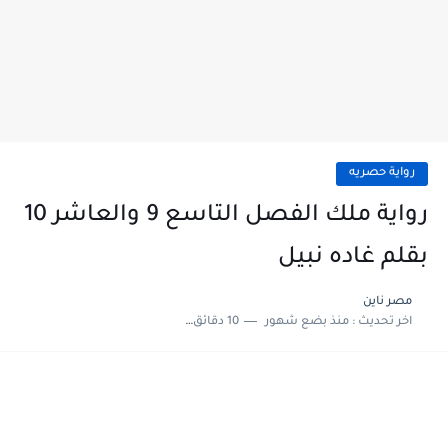
رواية حصريه
رواية ملك الفصل التاسع 9 والعاشر 10
بقلم غاده نبيل
مصر ناين
اخر تحديث :
منذ بضع شهور
10 دقائق للقراءة