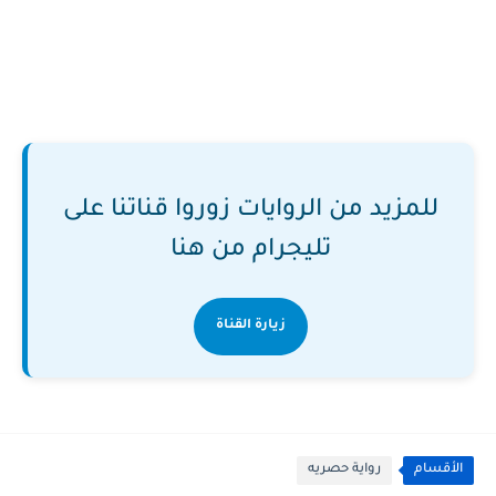
للمزيد من الروايات زوروا قناتنا على
تليجرام من هنا
زيارة القناة
الأقسام
رواية حصريه