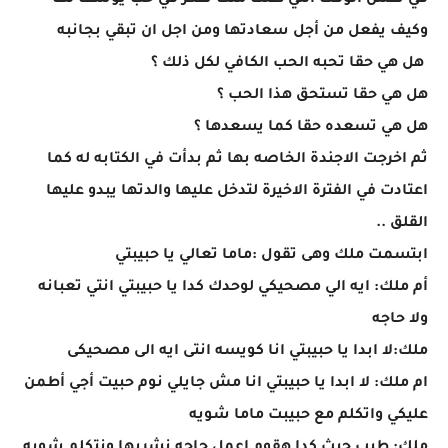
في نفس الوقت التي ظلت ملك تفكر في حب يوسف لها
وكيف يفعل من أجل سعادتها ومن اجل ان تبقي بجانبه
هل هي حقا تحبه الحب الكافي لكل ذلك ؟
هل هي حقا تستحق هذا الحب ؟
هل هي تسعده حقا كما يسعدها ؟
ثم اخرجت الاجندة الخاصه بها ثم بدأت في الكتابه له كما
اعتادت في الفترة الاخيرة لتدخل عليها والدتها يبدو عليها
القلق ..
ابتسمت ملك وهى تقول :ماما تعالي يا حبيبتي
أم ملك: ايه الي مصحيكي لوحدك كدا يا حبيبتي انتي تعبانه
ولا حاجه
ملك:لا ابدا يا حبيبتي انا كويسه انتى ايه الى مصحيكى
ام ملك: لا ابدا يا حبيبتي انا مش جايلي نوم حبيت أجي أطمن
عليكي واتكلم مع حبيبت ماما شويه