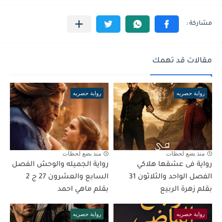
مقالات قد تهمك
رواية حصريه
رواية حصريه
منذ بضع لحظات
منذ بضع لحظات
رواية فى عشقها هلاكي
رواية الجميله والوحش الفصل
الفصل الواحد والثلاثون 31
السابع والعشرون 27 ج 2
بقلم زهرة الربيع
بقلم ماهي احمد
رواية حصريه
رواية حصريه