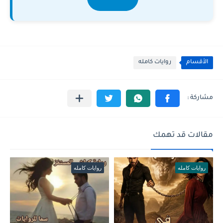
الأقسام
روايات كامله
مقالات قد تهمك
روايات كامله
روايات كامله