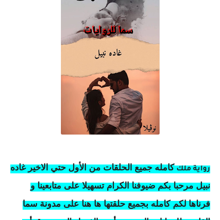
كامله
جميع الحلقات من الأول حتي الاخير غاده
رواية ملك
نبيل مرحبا بكم ضيوفنا الكرام تسهيلا على متابعينا و
فرناها لكم كامله بجميع حلقتها ها هنا على مدونة سما