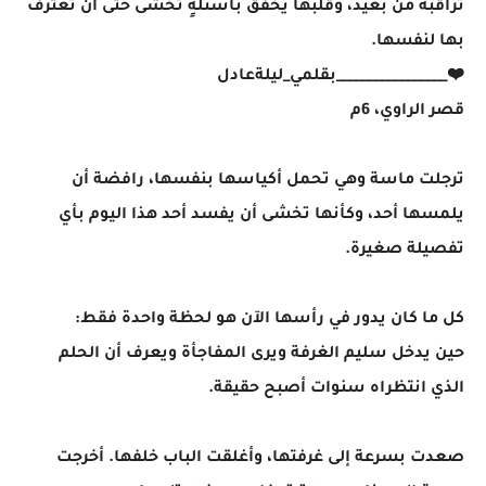
تراقبه من بعيد، وقلبها يخفق بأسئلةٍ تخشى حتى أن تعترف
بها لنفسها.
❤️_________________بقلمي_ليلةعادل
قصر الراوي، 6م
ترجلت ماسة وهي تحمل أكياسها بنفسها، رافضة أن
يلمسها أحد، وكأنها تخشى أن يفسد أحد هذا اليوم بأي
تفصيلة صغيرة.
كل ما كان يدور في رأسها الآن هو لحظة واحدة فقط:
حين يدخل سليم الغرفة ويرى المفاجأة ويعرف أن الحلم
الذي انتظراه سنوات أصبح حقيقة.
صعدت بسرعة إلى غرفتها، وأغلقت الباب خلفها. أخرجت