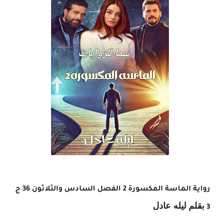
رواية الماسة المكسورة 2 الفصل السادس والثلاثون 36 ج
بقلم ليله عادل
3