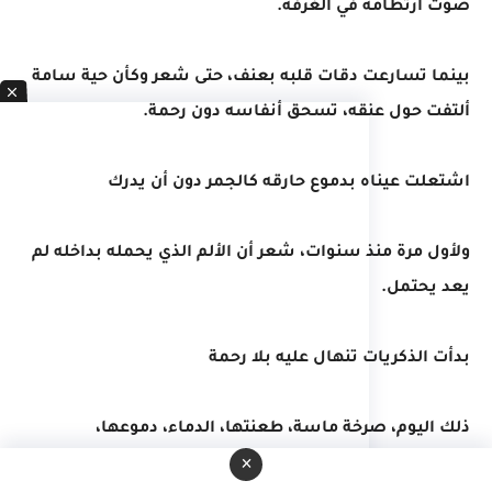
صوت ارتطامه في الغرفة.
بينما تسارعت دقات قلبه بعنف، حتى شعر وكأن حية سامة
ألتفت حول عنقه، تسحق أنفاسه دون رحمة.
اشتعلت عيناه بدموع حارقه كالجمر دون أن يدرك
ولأول مرة منذ سنوات، شعر أن الألم الذي يحمله بداخله لم
يعد يحتمل.
بدأت الذكريات تنهال عليه بلا رحمة
ذلك اليوم، صرخة ماسة، طعنتها، الدماء، دموعها،
×
انكسارها...