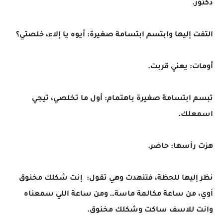
دكتور.
التفت إليها وابتسم ابتسامة صغيرة: أيوه يا إلاء، خلصتي؟
أومات: يعني قربت.
تبسم ابتسامة صغيرة باهتمام: أول ما تخلصي، تيجي
اسمعلك.
هزت رأسها: حاضر.
نظر إليها للحظة، فتنهدت وهي تقول: إنت شكلك مخنوق
أوي، من ساعة مكالمة ماسة… ومن ساعة اللي سمعناه
وانت للاسف ساكت وشكلك مخنوق.