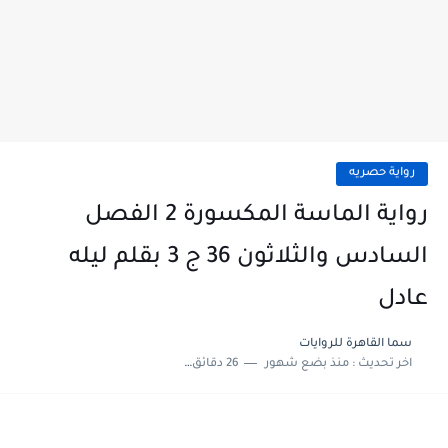
رواية حصريه
رواية الماسة المكسورة 2 الفصل
السادس والثلاثون 36 ج 3 بقلم ليله
عادل
سما القاهرة للروايات
اخر تحديث :
منذ بضع شهور
26 دقائق للقراءة