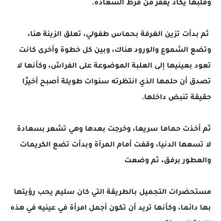
وقلبها يكاد يقفز من فرط السعادة.
ثم بدأت تزين الغرفة بحماس طفولي، تعلق الزينة هنا،
وتضع الشموع والورود هناك، وبين كل خطوة وأخرى كانت
تعود بعينيها إلى العلبة الموضوعة على الفراش، وكأنها لا
تصدق أن حلمها الذي انتظرته سنوات طويلة أصبح أخيرًا
حقيقة تنبض داخلها.
ثم أخذت حماما سريعا، وخرجت بعدها وهي تشعر بسعادة
لا تسعها الدنيا، وقفت أمام المرآة وبدأت تضع الكريمات
والعطور برفق، ثم وضعت
مستحضرات التجميل بالطريقة التي كان سليم يحب رؤيتها
بها دائما، وكأنها تريد أن تكون أجمل امرأة في عينيه في هذه