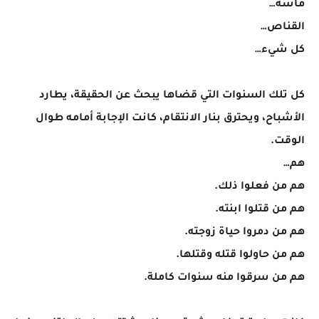
ماسة…
القناص…
كل شيء…
كل تلك السنوات التي قضاها يبحث عن الحقيقة، يطارد
الأشباح، ويحترق بنار الانتقام، كانت الإجابة أمامه طوال
الوقت.
هم…
هم من فعلوا ذلك.
هم من قتلوا ابنته.
هم من دمروا حياة زوجته.
هم من حاولوا قتله وقتلها.
هم من سرقوا منه سنوات كاملة.