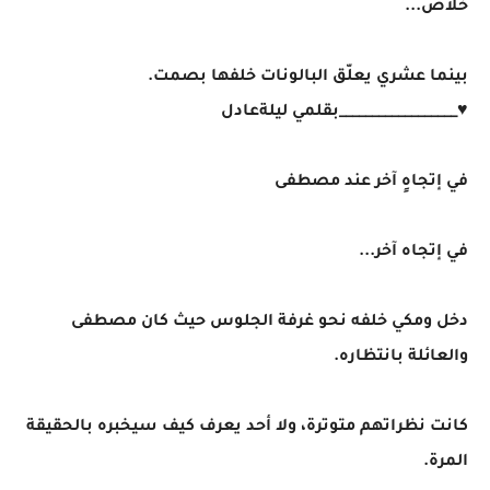
خلاص...
بينما عشري يعلّق البالونات خلفها بصمت.
♥️__________________بقلمي ليلةعادل
في إتجاهٍ آخر عند مصطفى
في إتجاه آخر...
دخل ومكي خلفه نحو غرفة الجلوس حيث كان مصطفى
والعائلة بانتظاره.
كانت نظراتهم متوترة، ولا أحد يعرف كيف سيخبره بالحقيقة
المرة.