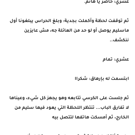
عشري: حاضر يا هانم.
ثم توقفت لحظة وأكملت بجدية: وبلغ الحراس يبلغونا أول
ماسليم يوصل أو لو حد من العائلة جه، مش عايزين
ننكشف..
عشري: تمام
ابتسمت له بإرهاق: شكراا
ثم جلست على الكرسي تتابعه وهو يجهز كل شيء، وعيناها
لا تفارق الباب... تنتظر اللحظة التي يعود فيها سليم من
الخارج، ثم أمسكت هاتفها لتتصل بيه