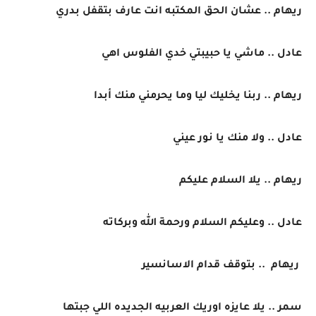
ريهام .. عشان الحق المكتبه انت عارف بتقفل بدري
عادل .. ماشي يا حبيبتي خدي الفلوس اهي
ريهام .. ربنا يخليك ليا وما يحرمني منك أبدا
عادل .. ولا منك يا نور عيني
ريهام .. يلا السلام عليكم
عادل .. وعليكم السلام ورحمة الله وبركاته
ريهام .. بتوقف قدام الاسانسير
سمر .. يلا عايزه اوريك العربيه الجديده اللي جبتها