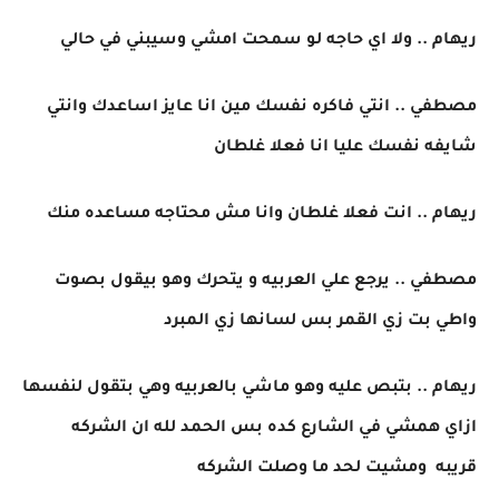
ريهام .. ولا اي حاجه لو سمحت امشي وسيبني في حالي
مصطفي .. انتي فاكره نفسك مين انا عايز اساعدك وانتي
شايفه نفسك عليا انا فعلا غلطان
ريهام .. انت فعلا غلطان وانا مش محتاجه مساعده منك
مصطفي .. يرجع علي العربيه و يتحرك وهو بيقول بصوت
واطي بت زي القمر بس لسانها زي المبرد
ريهام .. بتبص عليه وهو ماشي بالعربيه وهي بتقول لنفسها
ازاي همشي في الشارع كده بس الحمد لله ان الشركه
قريبه ومشيت لحد ما وصلت الشركه