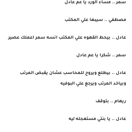
سمر .. مساء الورد يا عم عادل
مصطفي .. سيبها علي المكتب
عادل .. بيحط القهوه علي المكتب انسه سمر اعملك عصير
سمر .. شكرا يا عم عادل
عادل .. بيطلع ويروح للمحاسب عشان يقبض المرتب
وبياخد المرتب ويرجع علي البوفيه
ريهام .. بتوقف
عادل .. يا بنتي مستعجله ليه