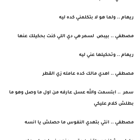
ريهام .. ولما هو لا بتكلمني كده ليه
مصطفي .. بيبص لسمر هي دي اللي كنت بحكيلك عنها
ريهام .. وتحكيلها عني ليه
مصطفي .. اهدي مالك كده عامله زي القطر
سمر .. ابتسمت والله عسل عارفه من اول ما وصل وهو ما
بطلش كلام عليكي
مصطفي .. انتي بتهدي النفوس ما حصلش يا انسه