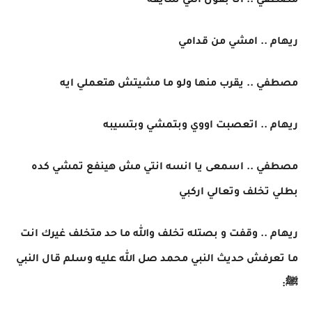
مصطفي .. انا بقول اللي شايفه
ريهام .. امشي من قدامي
مصطفي .. يقرب منها ولو ما مشيتش هتعملي ايه
ريهام .. اتعصبت اووي وبتمشي وبتسيبه
مصطفي .. اسمعى يا انسه انتي مش هينفع تمشي كده
بطلي تخلف وتعالي اركبي
ريهام .. وقفت و بصتله تخلف والله ما حد متخلف غيرك انت
ما تعرفش حديث النبي محمد صل الله عليه وسلم قال النبي
ﷺ: