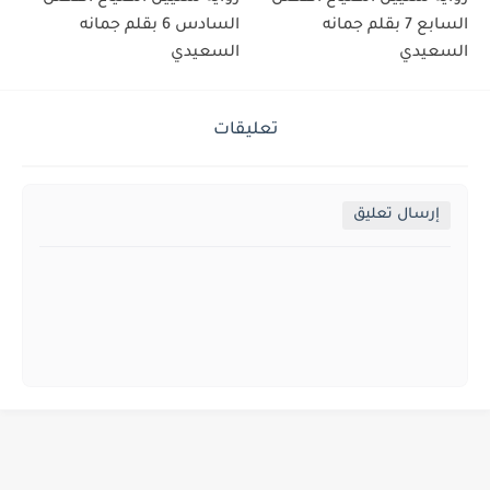
السابع 7 بقلم جمانه
السادس 6 بقلم جمانه
السعيدي
السعيدي
تعليقات
إرسال تعليق