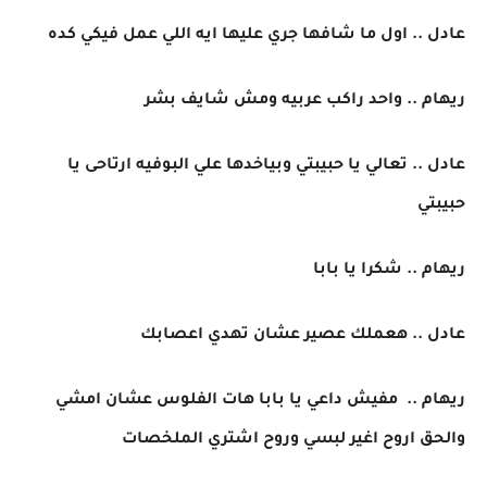
عادل .. اول ما شافها جري عليها ايه اللي عمل فيكي كده
ريهام .. واحد راكب عربيه ومش شايف بشر
عادل .. تعالي يا حبيبتي وبياخدها علي البوفيه ارتاحى يا
حبيبتي
ريهام .. شكرا يا بابا
عادل .. هعملك عصير عشان تهدي اعصابك
ريهام .. مفيش داعي يا بابا هات الفلوس عشان امشي
والحق اروح اغير لبسي وروح اشتري الملخصات