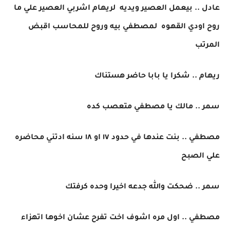
عادل .. بيعمل العصير ويديه لريهام اشربي العصير علي ما
روح اودي القهوه لمصطفي بيه وروح للمحاسب اقبض
المرتب
ريهام .. شكرا يا بابا حاضر هستناك
سمر .. مالك يا مصطفي متعصب كده
مصطفي .. بنت عندها في حدود ١٧ او ١٨ سنه ادتني محاضره
علي الصبح
سمر .. ضحكت والله جدعه اخيرا وحده كرفتك
مصطفي .. اول مره اشوف اخت تفرح عشان اخوها اتهزاء