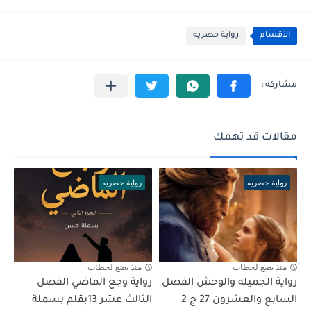
الأقسام
رواية حصريه
مقالات قد تهمك
رواية حصريه
رواية حصريه
منذ بضع لحظات
منذ بضع لحظات
رواية الجميله والوحش الفصل
رواية وجع الماضي الفصل
السابع والعشرون 27 ج 2
الثالث عشر 13بقلم بسملة