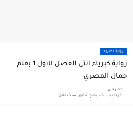
رواية حصريه
رواية كبرياء انثى الفصل الاول 1 بقلم
جمال المصري
مصر ناين
اخر تحديث :
منذ بضع شهور
5 دقائق للقراءة