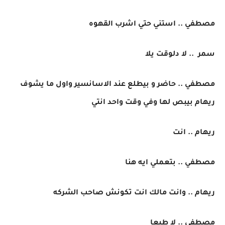
مصطفي .. استني حتي اشرب القهوه
سمر .. لا دلوقت يلا
مصطفي .. حاضر و بيطلع عند الاسانسير واول ما يشوف
ريهام بيبص لها وفي وقت واحد انتي
ريهام .. انت
مصطفي .. بتعملي ايه هنا
ريهام .. وانت مالك انت تكونش صاحب الشركه
مصطفي .. لا طبعا