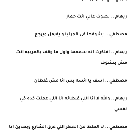
ريهام .. بصوت عالي انت حمار
مصطفي .. يشوفها في المرايا و يفرمل ويرجع
ريهام .. افتكرت انه سمعها واول ما وقف بالعربيه انت
مش بتشوف
مصطفي .. اسف يا انسه بس انا مش غلطان
ريهام .. والله لا انا اللي غلطانه انا اللي عملت كده في
نفسي
مصطفي .. لا الغلط من المطر اللي غرق الشارع وبعدين انا