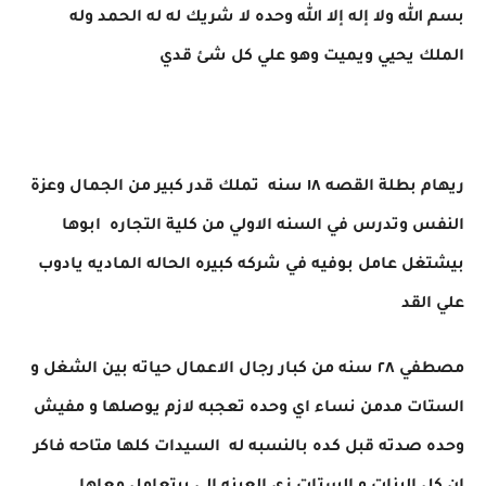
بسم الله ولا إله إلا الله وحده لا شريك له له الحمد وله
الملك يحيي ويميت وهو علي كل شئ قدي
ريهام بطلة القصه ١٨ سنه تملك قدر كبير من الجمال وعزة
النفس وتدرس في السنه الاولي من كلية التجاره ابوها
بيشتغل عامل بوفيه في شركه كبيره الحاله الماديه يادوب
علي القد
مصطفي ٢٨ سنه من كبار رجال الاعمال حياته بين الشغل و
الستات مدمن نساء اي وحده تعجبه لازم يوصلها و مفيش
وحده صدته قبل كده بالنسبه له السيدات كلها متاحه فاكر