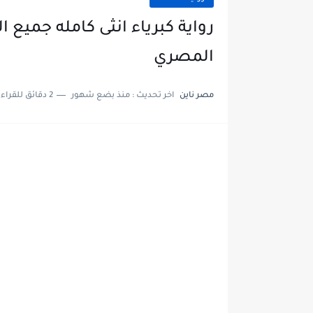
رواية كبرياء انثى كامله جميع ا
المصري
مصر ناين
اخر تحديث :
منذ بضع شهور
2 دقائق للقراءة