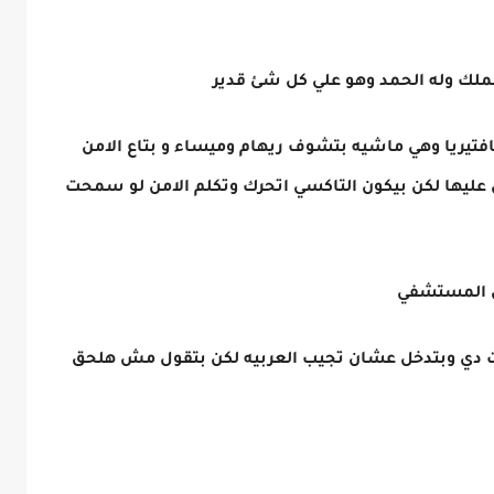
ه الملك وله الحمد وهو علي كل شئ قدير
فتيريا وهي ماشيه بتشوف ريهام وميساء و بتاع الامن
عليها لكن بيكون التاكسي اتحرك وتكلم الامن لو سمحت
لي المستشفي
ت دي وبتدخل عشان تجيب العربيه لكن بتقول مش هلحق