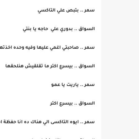
سمر .. بتبص علي التاكسي
السواق .. بدوري علي حاجه يا بنتي
سمر .. صاحبتي اغمي عليها وفيه وحده اخذته
السواق .. بيسرع اكتر ما تقلقيش هنلحقها
سمر .. ياريت يا عمو
السواق .. بيسرع اكتر
سمر .. ايوه التاكسى الي هناك ده انا حفظة ا