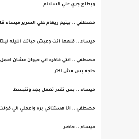
وبطلع جري علي السلالم
مصطفي .. بينيم ريهام علي السرير ميساء 
ميساء .. قلعها انت وعيش حياتك الليله ليلت
مصطفي .. انتي فاكره اني حيوان عشان اعمل كد
حاجه بس مش اكتر
ميساء .. بس تقدر تعمل بجد وتنبسط
مصطفي .. انا هستناكي بره واعملي الي قول
ميساء .. حاضر