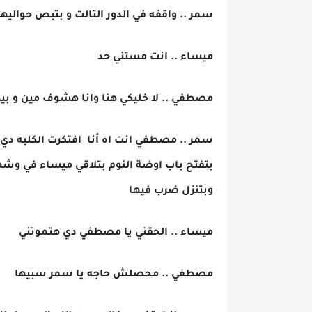
سمر .. واقفه في الدور التالت و بتبص حوالي
ميساء .. انت مستني حد
مصطفي .. لا خليكي هنا وانا هشوف مين و بي
سمر .. مصطفي انت اه أنا افتكرت الكلبه دي
بتفتح باب اوضة النوم بتلاقي ميساء في وشها 
وبتنزل ضرب فيها
ميساء .. الحقني يا مصطفي دي هتموتني
مصطفي .. محصلش حاجه يا سمر سبيها