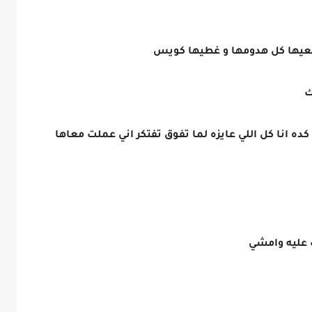
قلعيها كل هدومها و غطيها كويس
ك
ه انا كل اللي عايزه لما تفوق تفتكر اني عملت معاها
ت عليه وامشي