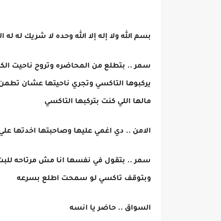
بسم الله ولا إله إلا الله وحده لا شريك له ل
سمر .. بتطلع من المحاضره وتروح ناحيت الكا
يركبوها التاكسي وتجري ناحيتها عشان تطمن 
مالها اللي كنت بتركبها التاكسي
الامن .. دي اغمي عليها وصاحبتها اخدتها ع
سمر .. بتقول في نفسها انا مش مرتاحه للب
وبتوقف تاكسي لو سمحت اطلع بسرعه
السواق .. حاضر يا انسه