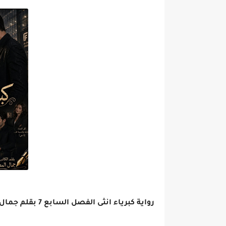
رواية كبرياء انثى الفصل السابع 7 بقلم جمال المصري