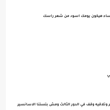
 ميساء هيكون يومك اسود من شعر راسك
ني
 وتلاقيه وقف في الدور الثالث ومش بتستنا الاسانسير