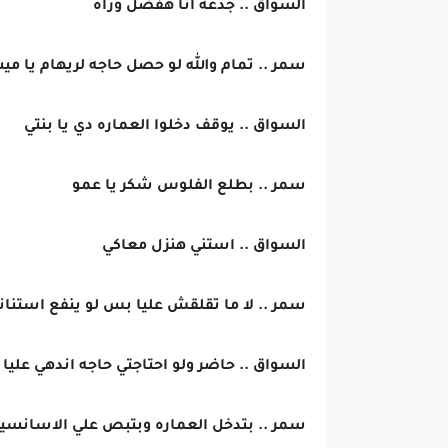
السواق .. جدعه انا هفضل وراه
سمر .. تمام والله لو حصل حاجه لريهام يا
السواق .. يوقف دخلوا العماره دي يا بنتي
سمر .. بطلع الفلوس شكر يا عمو
السواق .. استني هنزل معاكي
سمر .. لا ما تقلقش عليا بس لو ينفع استنا
السواق .. حاضر ولو احتاجتي حاجه اندهي عليا
سمر .. بتدخل العماره وبتبص علي الاسانسير