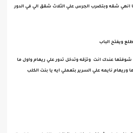
ها انهي شقه وبتضرب الجرس علي الثلاث شقق الي في الدور
طلع ويفتح الباب
 شوفتها عندك انت وتزقه وتدخل تدور علي ريهام واول ما
وريهام نايمه علي السرير بتعملي ايه يا بنت الكلب