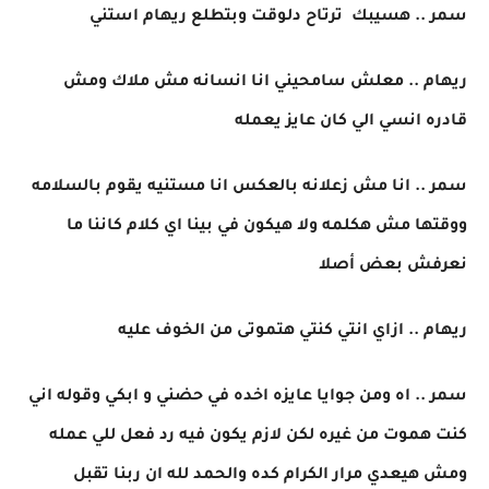
سمر .. هسيبك ترتاح دلوقت وبتطلع ريهام استني
ريهام .. معلش سامحيني انا انسانه مش ملاك ومش
قادره انسي الي كان عايز يعمله
سمر .. انا مش زعلانه بالعكس انا مستنيه يقوم بالسلامه
ووقتها مش هكلمه ولا هيكون في بينا اي كلام كاننا ما
نعرفش بعض أصلا
ريهام .. ازاي انتي كنتي هتموتى من الخوف عليه
سمر .. اه ومن جوايا عايزه اخده في حضني و ابكي وقوله اني
كنت هموت من غيره لكن لازم يكون فيه رد فعل للي عمله
ومش هيعدي مرار الكرام كده والحمد لله ان ربنا تقبل