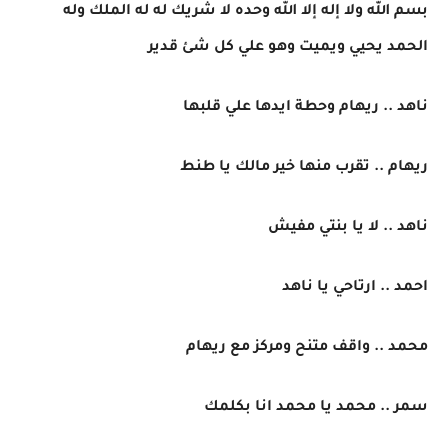
بسم الله ولا إله إلا الله وحده لا شريك له له الملك وله
الحمد يحيي ويميت وهو علي كل شئ قدير
ناهد .. ريهام وحطة ايدها علي قلبها
ريهام .. تقرب منها خير مالك يا طنط
ناهد .. لا يا بنتي مفيش
احمد .. ارتاحي يا ناهد
محمد .. واقف متنح ومركز مع ريهام
سمر .. محمد يا محمد انا بكلمك