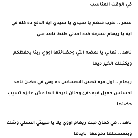
في الوقت المناسب
سمر .. تقرب منهم يا سيدي يا سيدي ايه الدلع ده كله في
ايه يا ريهام بسرعه كده اخدتي طنط ناهد مني
ناهد .. تعالي يا لمضه انتي وحضانتها اووي ربنا يحفظكم
ويكتبلك الخير ديمآ
ريهام .. اول مره تحس الاحساس ده وهي في حضن ناهد
احساس جميل فيه دفئ وحنان لدرجة انها مش عايزه تسيب
حضنها
ناهد .. هي كمان حبت ريهام اووي يلا يا حبيبتي اغسلي وشك
وبتمسحلها دموعها بايدها