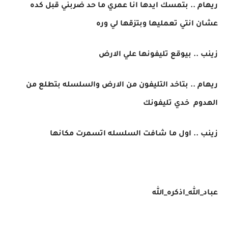
ريهام .. بتمسك ايدها انا عمري ما حد ضربني قبل كده
عشان انتي تعمليها وبتزقها لي وره
زينب .. بيوقع تليفونها علي الارض
ريهام .. بتاخد التليفون من الارض والسلسله بتطلع من
الهدوم خدي تليفونك
زينب .. اول ما شافت السلسله اتسمرت مكانها
عباد_الله_اذكره_الله