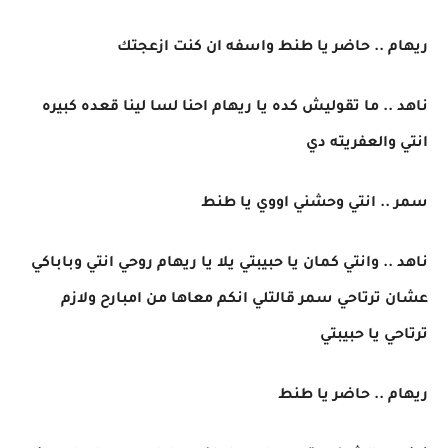
ريهام .. حاضر يا طنط واسفه ان كنت ازعجتك
ناهد .. ما تقوليش كده يا ريهام احنا لسا لينا قعده كبيره
انتي والعفريته دي
سمر .. انتي وحشني اووي يا طنط
ناهد .. وانتي كمان يا حبيبتي يلا يا ريهام روحي انتي وباباكي
عشان ترتاحي سمر قالتلي انكم معاها من امبارح ولازم
ترتاحي يا حبيبتي
ريهام .. حاضر يا طنط