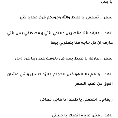
يا بنتي
سمر .. تسلمي يا طنط والله وجودكم فرق معايا كتير
ناهد .. عارفه اننا مقصرين معاكي انتي و مصطفي بس انتي
عارفه ان كل حاجه هنا بتفكرني بيها
سمر .. عارفه يا طنط بس هي دلوقت عند ربنا عزه وجل
ناهد .. ونعم بالله هو فين الحمام عايزه اغسل وشي عشان
افوق من تعب السفر
ريهام .. اتفضلي يا طنط انا هاجي معاكي
ناهد .. مش عايزه اتعبك يا حبيبتي