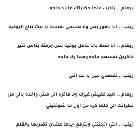
ريهام .. بتقرب منها حضرتك عايزه حاجه
زينب .. انا بامور بس ولا هتنسي نفسك يا بنت بتاع البوفيه
ريهام .. انا فعلآ بابا عامل بوفيه بس جزمته بناس كتير
فاكرين نفسهم حاجه وهما ولا حاجه
زينب .. تقصدي مين يا بت انتي
ريهام .. اكيد مفيش غيرك ولا فاكره انى مش واخده بالي من
نظراتك الي كلها كره من اول ما شوفتيني
زينب .. انتي اتجننتي وبترفع ايدها عشان تضربها بالقلم