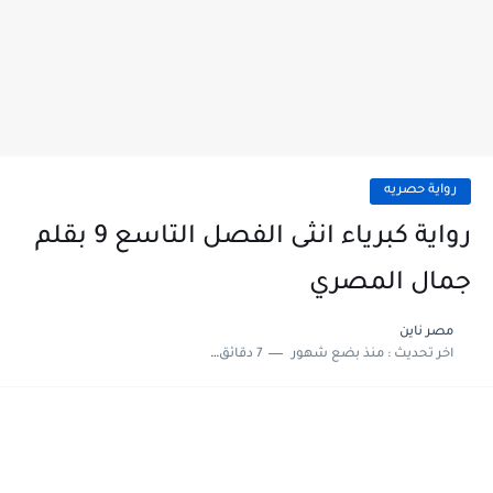
رواية حصريه
رواية كبرياء انثى الفصل التاسع 9 بقلم
جمال المصري
مصر ناين
اخر تحديث :
منذ بضع شهور
7 دقائق للقراءة