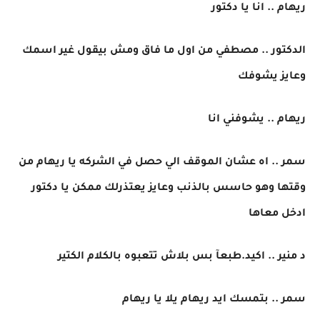
ريهام .. انا يا دكتور
الدكتور .. مصطفي من اول ما فاق ومش بيقول غير اسمك
وعايز يشوفك
ريهام .. يشوفني انا
سمر .. اه عشان الموقف الي حصل في الشركه يا ريهام من
وقتها وهو حاسس بالذنب وعايز يعتذرلك ممكن يا دكتور
ادخل معاها
د منير .. اكيد.طبعآ بس بلاش تتعبوه بالكلام الكتير
سمر .. بتمسك ايد ريهام يلا يا ريهام