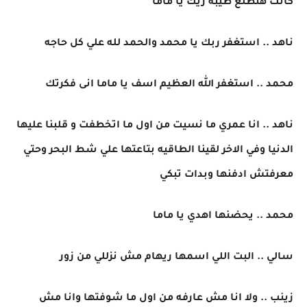
كانت هتطلع طيبه زيك يا ماما
ناهد .. استغفر ربك يا محمد والحمد لله علي كل حاجه
محمد .. استغفر الله العظيم اسف يا ماما انى فكرتك
ناهد .. انا عمري ما نسيت من اول ما اتخطفت و قلبنا عليها
الدنيا وفي الاخر لقينا الطاقيه بتاعتها علي شط البحر وحتي
معرفتش ادفنها وبدات تبكي
محمد .. يحضنها اهدي يا ماما
سالي .. البت اللي اسمها ريهام مش نزللي من زور
زينب .. ولا انا مش عارفه من اول ما شوفتها وانا مش