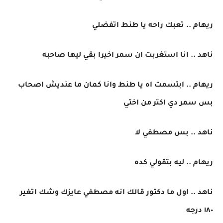
ريهام .. تعبك راحه يا طنط اتفضلي
ناهد .. انا استغربت ان سمر اخيرا بقي ليها صاحبه
ريهام .. ابتسمت اه يا طنط وانا كمان ما عنديش اصحاب
بس سمر دي اكتر من اختي
ناهد .. بس مصطفي لا
ريهام .. ليه بتقولي كده
ناهد .. اول ما دكتور قالك انه مصطفي عايزك وشك اتغير
١٨٠ درجه