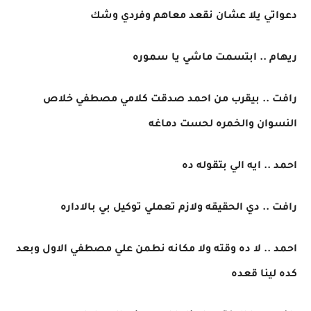
دعواتي يلا عشان نقعد معاهم وفردي وشك
ريهام .. ابتسمت ماشي يا سموره
رافت .. بيقرب من احمد صدقت كلامي مصطفي خلاص
النسوان والخمره لحست دماغه
احمد .. ايه الي بتقوله ده
رافت .. دي الحقيقه ولازم تعملي توكيل بي بالاداره
احمد .. لا ده وقته ولا مكانه نطمن علي مصطفي الاول وبعد
كده لينا قعده