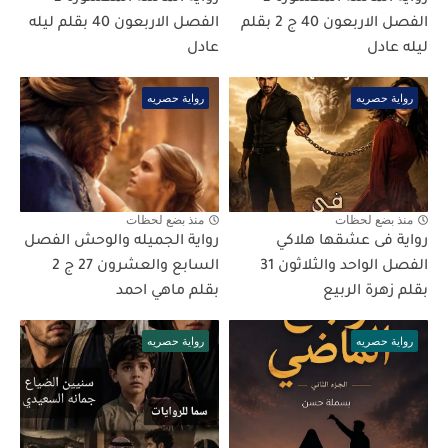
الفصل الاربعون 40 ج 2 بقلم
الفصل الاربعون 40 بقلم ليله
ليله عادل
عادل
رواية حصريه
رواية حصريه
منذ بضع لحظات
منذ بضع لحظات
رواية فى عشقها هلاكي
رواية الجميله والوحش الفصل
الفصل الواحد والثلاثون 31
السابع والعشرون 27 ج 2
بقلم زهرة الربيع
بقلم ماهي احمد
رواية حصريه
رواية حصريه