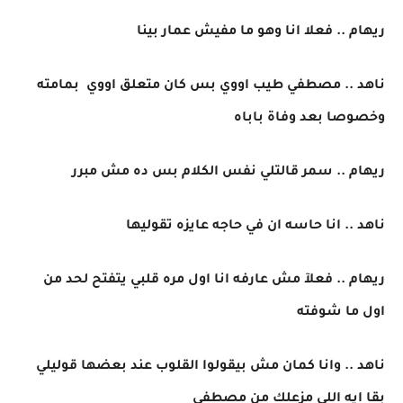
ريهام .. فعلا انا وهو ما مفيش عمار بينا
ناهد .. مصطفي طيب اووي بس كان متعلق اووي بمامته
وخصوصا بعد وفاة باباه
ريهام .. سمر قالتلي نفس الكلام بس ده مش مبرر
ناهد .. انا حاسه ان في حاجه عايزه تقوليها
ريهام .. فعلآ مش عارفه انا اول مره قلبي يتفتح لحد من
اول ما شوفته
ناهد .. وانا كمان مش بيقولوا القلوب عند بعضها قوليلي
بقا ايه اللي مزعلك من مصطفي