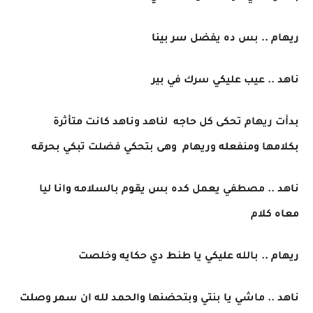
ريهام .. بس ده يفضل سر بينا
ناهد .. عيب عليكي سرك في بير
بدأت ريهام تحكى كل حاجه لناهد وناهد كانت متأثرة
بكلامها ومنفعله وريهام وهى بتحكي فضلت تبكي بحرقه
ناهد .. مصطفي يعمل كده بس يقوم بالسلامه وانا ليا
معاه كلام
ريهام .. بالله عليكي يا طنط دي حكايه وخلصت
ناهد .. ماشي يا بنتي وبتحضنها والحمد لله ان سمر وصلت