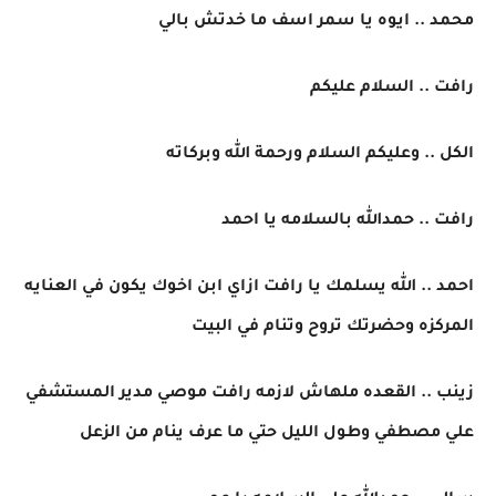
محمد .. ايوه يا سمر اسف ما خدتش بالي
رافت .. السلام عليكم
الكل .. وعليكم السلام ورحمة الله وبركاته
رافت .. حمدالله بالسلامه يا احمد
احمد .. الله يسلمك يا رافت ازاي ابن اخوك يكون في العنايه
المركزه وحضرتك تروح وتنام في البيت
زينب .. القعده ملهاش لازمه رافت موصي مدير المستشفي
علي مصطفي وطول الليل حتي ما عرف ينام من الزعل