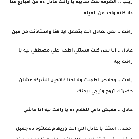
زينب .. الشركه بقت سايبه يا رافت عادل ده من امبارح هنا
ولا كانه واحد من العيله
رافت .. بص لعادل انت بتعمل ايه هنا واستاذنت من مين
عادل .. انا بس كنت مستني اطمن علي مصطفي بيه يا
رافت بيه
رافت .. وخلاص اطمنت ولا احنا فاتحين الشركه عشان
حضرتك تروح وتيجي برحتك
عادل .. مفيش داعي للكلام ده يا رافت بيه انا ماشي
احمد .. استنا يا عادل اللي انت وريهام عملتوه ده جميل