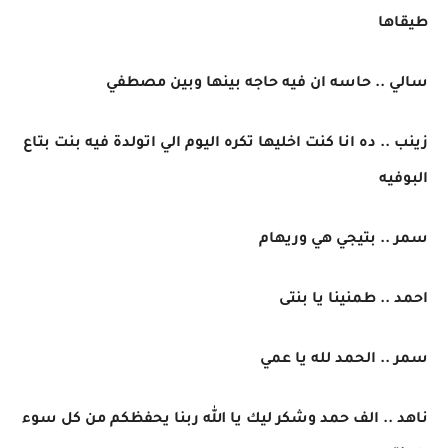
طيقاها
سالي .. حاسه ان فيه حاجه بينها وبين مصطفي
زينب .. ده انا كنت اخليها تكره اليوم الي اتولدة فيه بنت بتاع
البوفيه
سمر .. بتيجي هي وريهام
احمد .. طمنينا يا بنتى
سمر .. الحمد لله يا عمي
ناهد .. الف حمد وشكر ليك يا الله ربنا يحفظكم من كل سوء