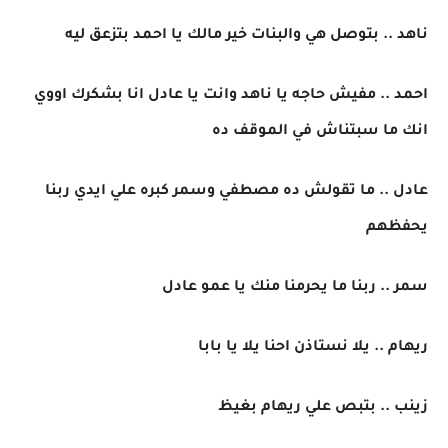
ناهد .. بتوصل هي والبنات خير مالك يا احمد بتزعق ليه
احمد .. مفيش حاجه يا ناهد وانت يا عادل انا بشكرك اووي
انك ما سبتناش في الموقف ده
عادل .. ما تقولش ده مصطفي وسمر كبره علي ايدي ربنا
يحفظهم
سمر .. ربنا ما يحرمنا منك يا عمو عادل
ريهام .. يلا نستاذن احنا يلا يا بابا
زينب .. بتبص علي ريهام بغيظ