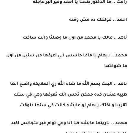
رافت .. ما الدكتور طمنا يا احمد وخير البر عاجله
احمد .. قولتلك ده مش وقته
ناهد .. مالك يا محمد من اول ما وصلنا وانت ساكت
محمد .. ريهام يا ماما حاسس اني اعرفها من سنين من اول
ما شوفتها
ناهد .. البنت بسم الله ما شاء الله زي الملايكه واضح انها
طيبه عشان كده ممكن تحس انك تعرفها وهي في سنك
تقريبا و اختك ريهام لو عايشه كانت في سنها دلوقت
محمد .. ياريتها عايشه كنا انا وهي توام غير متجانس اكيد