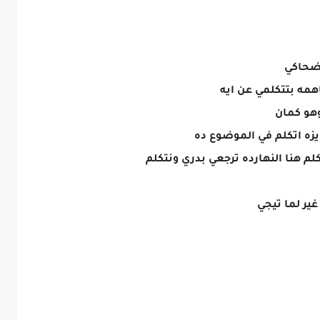
فضحاكي
اهمه بتتكلمي عن ايه
وهو كمان
يزه اتكلم في الموضوع ده
لم هنا النهارده ترجعي بدري ونتكلم
ير لما تيجي