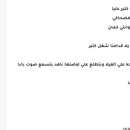
 كتير عليا
 فضحاكي
 وانتي كمان
لا قدامنا شغل كتير
علي الفيلا وبتطلع علي اوضتها ناهد بتسمع صوت بابا
ا