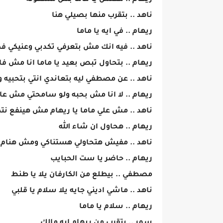
ريهام .. معلش يا ماما بس مشغوله
ناهد .. بتقرب منها بصيلي هنا
ريهام .. في ايه يا ماما
ناهد .. فيه انك مش بتعرفي تكدبي وعنيكي 
ريهام .. بتحاول تبص بعيد يا ماما انا مش ف
ناهد .. عن مصطفي ليه بتعاندي انتي بتحبيه 
ريهام .. لا انا مش بحبه ولو سامحتي مش عا
ناهد .. مش علي ماما يا ريهام مش هينفع نتك
ريهام .. هحاول ان شاء الله
ناهد .. مفيش هتحاولي هستناكي ومش هنام غ
ريهام .. حاضر يا ست الحبايب
مصطفي .. بيطلع من الكارفان يلا يا طنط
ناهد .. ماشي اديني جايه يلا سلام يا قلبي
ريهام .. سلام يا ماما