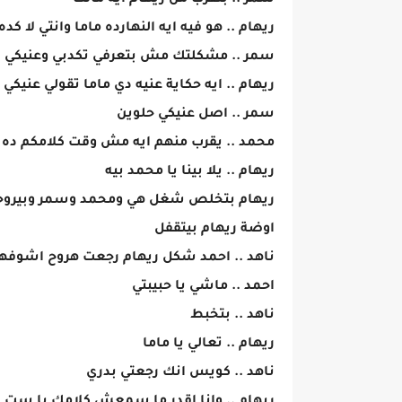
سمر .. بتقرب من ريهام ايه مالك
ريهام .. هو فيه ايه النهارده ماما وانتي لا كده
سمر .. مشكلتك مش بتعرفي تكدبي وعنيكي
ريهام .. ايه حكاية عنيه دي ماما تقولي عنيكي
سمر .. اصل عنيكي حلوين
محمد .. يقرب منهم ايه مش وقت كلامكم ده ي
ريهام .. يلا بينا يا محمد بيه
ريهام بتخلص شغل هي ومحمد وسمر وبيروحه 
اوضة ريهام بيتقفل
ناهد .. احمد شكل ريهام رجعت هروح اشوفه
احمد .. ماشي يا حبيبتي
ناهد .. بتخبط
ريهام .. تعالي يا ماما
ناهد .. كويس انك رجعتي بدري