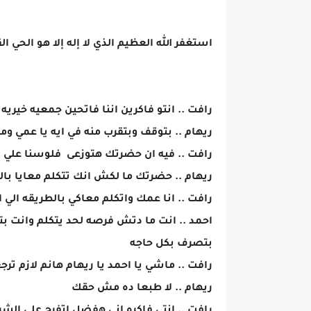
استغفر الله العظيم الذي لا إله إلا هو الحي ال
رافت .. انتو فاكرين اننا فاتحين جمعيه خيريه
ريهام .. بتوقف وبتقرب منه في ايه يا عمي و
رافت .. فيه ان حضرتك هتوزعى فلوسنا علي
ريهام .. حضرتك ما لكش انك تتكلم معايا با
رافت .. انا عمك واتكلم معاكي بالطريقه الي
احمد .. انت ما دتش فرصه لحد يتكلم وانت 
بتصرف بكل حاجه
رافت .. ماشي يا احمد يا ريهام هانم لازم ترج
ريهام .. لا طبعا ده مش حقك