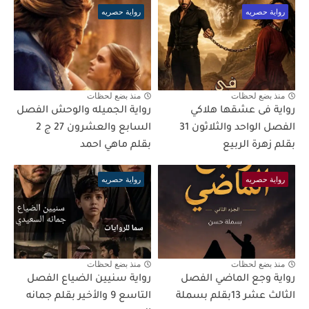
رواية حصريه
رواية حصريه
منذ بضع لحظات
منذ بضع لحظات
رواية فى عشقها هلاكي
رواية الجميله والوحش الفصل
الفصل الواحد والثلاثون 31
السابع والعشرون 27 ج 2
بقلم زهرة الربيع
بقلم ماهي احمد
رواية حصريه
رواية حصريه
منذ بضع لحظات
منذ بضع لحظات
رواية وجع الماضي الفصل
رواية سنيين الضياع الفصل
الثالث عشر 13بقلم بسملة
التاسع 9 والأخير بقلم جمانه