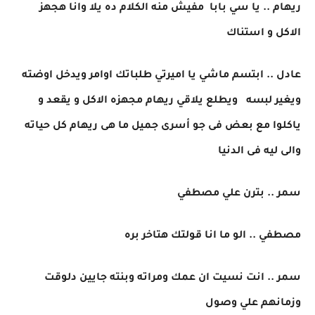
ريهام .. يا سي بابا مفيش منه الكلام ده يلا وانا هجهز
الاكل و استناك
عادل .. ابتسم ماشي يا اميرتي طلباتك اوامر ويدخل اوضته
ويغير لبسه ويطلع يلاقي ريهام مجهزه الاكل و يقعد و
ياكلوا مع بعض فى جو أسرى جميل ما هى ريهام كل حياته
والى ليه فى الدنيا
سمر .. بترن علي مصطفي
مصطفي .. الو ما انا قولتك هتاخر بره
سمر .. انت نسيت ان عمك ومراته وبنته جايين دلوقت
وزمانهم علي وصول