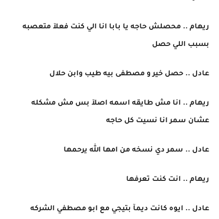
ريهام .. محصلش حاجه يا بابا انا الي كنت فعلآ متعصبه
بسبب اللي حصل
عادل .. حصل خير و مصطفى بيه طيب وابن حلال
ريهام .. انا مش طايقه اسمه اصلآ بس مش مشكله
عشان سمر انا نسيت كل حاجه
عادل .. سمر دي نسخه من امها الله يرحمها
ريهام .. انت كنت تعرفها
عادل .. ايوه كانت ديمآ بتيجي مع ابو مصطفي الشركه