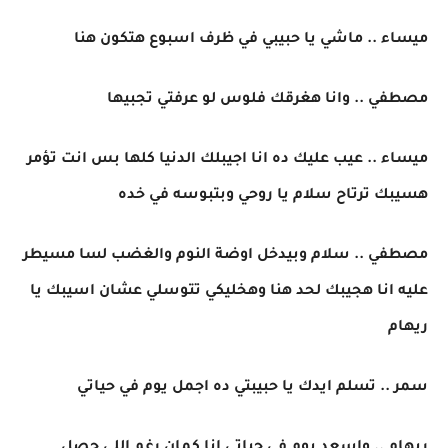
ميساء .. ماشي يا حبيبي في ظرف اسبوع هتكون هنا
مصطفي .. وانا هغرقك فلوس لو عرفتي تجبيها
ميساء .. عيب عليك ده انا اجيبلك الدنيا كلها بس انت تؤمر
هسيبك ترتاح سلام يا روحي وبتبوسه في خده
مصطفي .. سلام وبيدخل اوضة النوم والغضب لسا مسيطر
عليه انا هجيبك لحد هنا وهخليكي تتوسلي عشان اسيبك يا
ريهام
سمر .. تسلم ايدك يا حبيبتي ده اجمل يوم في حياتي