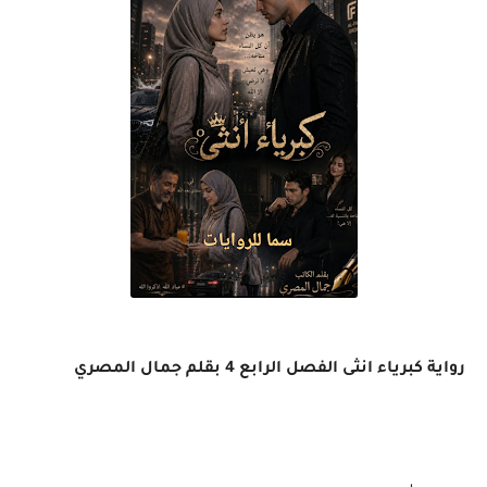
رواية كبرياء انثى الفصل الرابع 4 بقلم جمال المصري