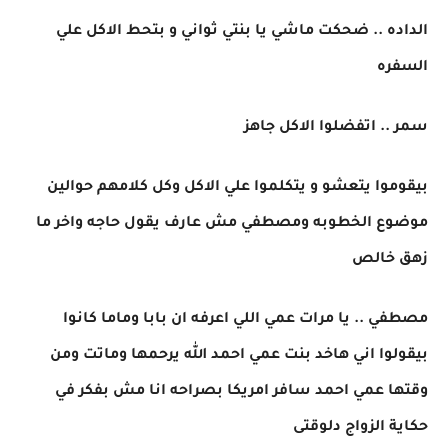
الداده .. ضحكت ماشي يا بنتي ثواني و بتحط الاكل علي
السفره
سمر .. اتفضلوا الاكل جاهز
بيقوموا يتعشو و يتكلموا علي الاكل وكل كلامهم حوالين
موضوع الخطوبه ومصطفي مش عارف يقول حاجه واخر ما
زهق خالص
مصطفي .. يا مرات عمي اللي اعرفه ان بابا وماما كانوا
بيقولوا اني هاخد بنت عمي احمد الله يرحمها وماتت ومن
وقتها عمي احمد سافر امريكا بصراحه انا مش بفكر في
حكاية الزواج دلوقتى