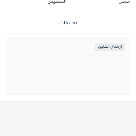
حسن
السعيدي
تعليقات
إرسال تعليق