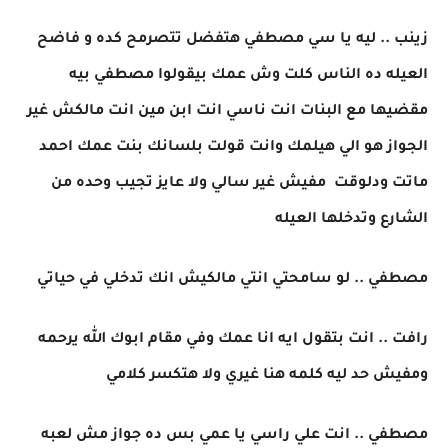
زينب .. ليه يا سي مصطفي هتفضل تتصرمح كده و فاضح
العيله ده الناس كلت وش عمك بيقولوا مصطفي بيه
مقضيها مع البنات انت ناسي انت ابن مين انت مالكش غير
الجواز هو الي هيلمك وانت قولت بلسانك بنت عمك احمد
ماتت ودلوقت مفيش غير سالي ولا عايز تجيب وحده من
الشارع وتدخلها العيله
مصطفي .. لو سامحتي انتي مالكيش انك تدخلي في حياتي
رافت .. انت بتقول ايه انا عمك وفي مقام ابوك الله يرحمه
ومفيش حد ليه كلمه هنا غيري ولا هتكسر كلامي
مصطفي .. انت علي راسي يا عمي بس ده جواز مش لعبه