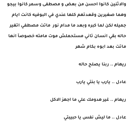
والاثنين كانوا احسن من بعض و مصطفى وسمر كانوا بيجو
وهما صغيرين وقعدتهم كلها عندي في البوفيه كانت ايام
جميله لكن لما كبره وبعد ما مدام نور ماتت مصطفي اتغير
حاله بقي انسان تاني مستحملش موت مامته خصوصآ انها
ماتت بعد ابوه بكام شهر
ريهام .. ربنا يصلح حاله
عادل .. يارب يا بنتي يارب
ريهام .. غير هدومك علي ما اجهز الاكل
عادل .. ما ليش نفس يا حبيبتي