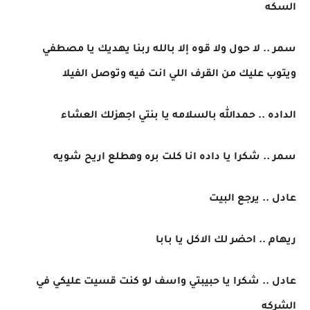
السكه
سمر .. لا حول ولا قوه إلا بالله ربنا يهديك يا مصطفي
ويتوب عليك من القرف اللي انت فيه وتوصل الفيلا
الداده .. حمدالله بالسلامه يا بنتي اجهزلك العشاء
سمر .. شكرا يا داده انا كلت بره وهطلع اريح شويه
عادل .. يرجع البيت
ريهام .. احضر لك الاكل يا بابا
عادل .. شكرا يا حبيبتي واسف لو كنت قسيت عليكي في
الشركه