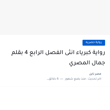
رواية حصريه
رواية كبرياء انثى الفصل الرابع 4 بقلم
جمال المصري
مصر ناين
اخر تحديث :
منذ بضع شهور
6 دقائق للقراءة