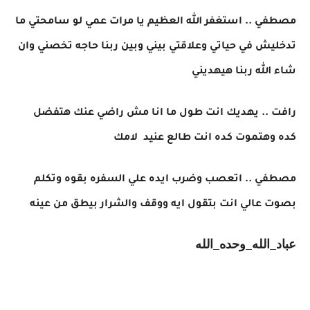
مصطفي .. استغفر الله العظيم يا مرات عمي لو سامحتي ما
تدخليش في حياتي وعلاقتي بيني وبين ربنا حاجه تخصني وان
شاء الله ربنا هيهديني
رافت .. يهديك انت طول ما انا مش راضي عنك هتفضل
كده وهتموت كده انت طالع عنيد لامك
مصطفي .. اتعصب وضرب ايده علي السفره بقوه وتكلم
بصوت عالي انت بتقول ايه ووقف والشرار بيطق من عينه
عباد_الله_وحده_الله