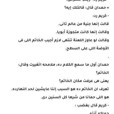
- كريم رد: زينب ظهرتلى.
= حمدان قال: قالتلك إيه؟
- كريم رد:
قالت إنها جنية من عالم تانى.
وقالت إنها كانت متجوزة أبويا.
وقالت لو عاوز اللعنة تنتهى لازم أجيب الخاتم اللى فى
الأوضة اللى على السطح.
.
حمدان أول ما سمع الكلام ده، ملامحه اتغيرت وقال:
الخاتم؟
يعنى هى عرفت مكان الخاتم؟
تعرف ان الخاتم ده هو السبب إننا عايشين لحد النهارده.
هو اللى حمانا من شرها كل السنين دى.
- كريم قال بغضب :