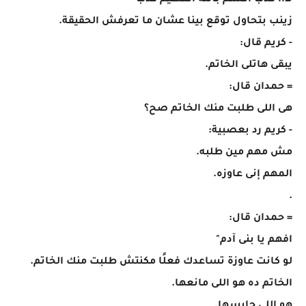
لااا كذب أقسم بالله العظيم كذب"
زينب بتحاول توقع بينا عشان ما تعرفش الحقيقة.
- كريم قال:
يبقى هاتلى الخاتم.
= حمدان قال:
هى اللى طلبت منك الخاتم صح؟
- كريم رد بعصبية:
مش مهم مين طلبه.
المهم إنى عاوزه.
.
= حمدان قال:
افهم يا بنى آدم"
لو كانت عاوزة تساعدك فعلًا مكنتش طلبت منك الخاتم.
الخاتم ده هو اللى مانعها.