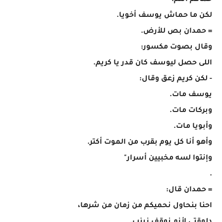
حماكم أنتم.
لكن ما حماش يوسف أخويا.
= حمدان بص للأرض.
وقال بصوت مكسور:
اللى حصل ليوسف كان قدر يا كريم.
- لكن كريم زعق وقال:
يوسف مات.
وبركات مات.
وأبويا مات.
وأهو أنا كل يوم بقرب من الموت أكتر.
وإنتوا لسه مخبيين أسرار"
.
= حمدان قال:
احنا بنحاول نحميكم من زمان من شرها،