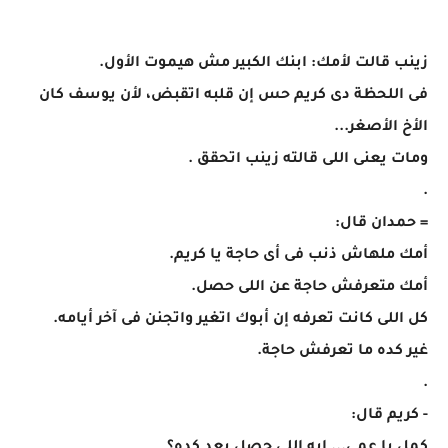
زينب قالت لأمك: ابنك الكبير مش هيموت الأول.
فى اللحظة دى كريم حس إن قلبه اتقبض، لأن يوسف كان
الأخ الأصغر...
ومات يعنى اللى قالته زينب اتحقق .
.
= حمدان قال:
أمك ملهاش ذنب فى أى حاجة يا كريم.
أمك متعرفش حاجة عن اللى حصل.
كل اللى كانت تعرفه إن أبوك اتغير واتجنن فى آخر أيامه.
غير كده ما تعرفش حاجة.
.
- كريم قال: