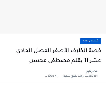
قصص رعب
قصة الظرف الأصفر الفصل الحادي
عشر 11 بقلم مصطفى محسن
مصر ناين
اخر تحديث :
منذ بضع شهور
4 دقائق للقراءة