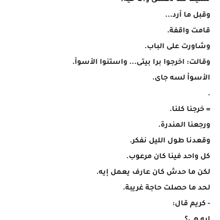
نسيت لما دفنتنى وأنا حية؟
وقبل ما أرد...
قامت واقفة.
وشاورت على الباب.
وقالت: اخرجوا برا بيتى... واستنوا الأسوأ.
الأسوأ لسه جاى.
.
= خرجنا كلنا.
ورجعنا المندرة.
وقعدنا طول الليل نفكر.
كل واحد فينا كان مرعوب.
لكن ما حدش كان عارف يعمل إيه.
لحد ما حصلت حاجة غريبة.
- كريم قال: