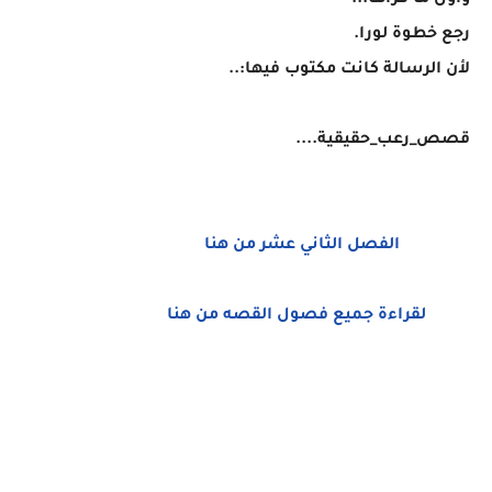
وأول ما قراها...
رجع خطوة لورا.
لأن الرسالة كانت مكتوب فيها:..
قصص_رعب_حقيقية....
الفصل الثاني عشر من هنا
لقراءة جميع فصول القصه من هنا