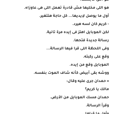
هو اللى حابسها.
هو اللى مخليها مش قادرة تعمل اللى هى عاوزاه.
أول ما يوصل لإيديها... كل حاجة هتتغير.
- كريم كان لسه هيرد.
لكن الموبايل اهتز فى إيده مرة تانية.
رسالة جديدة فتحها.
وفى اللحظة اللى قرا فيها الرسالة...
وقع على ركبته.
الموبايل وقع من إيده.
ووشه بقى أبيض كأنه شاف الموت بنفسه.
= حمدان جرى عليه وقال:
مالك يا كريم؟
حمدان مسك الموبايل من الأرض.
وقرأ الرسالة.