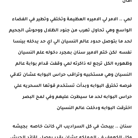
امان
لمي .. الامر لي الاميره العظيمة وتختفي وتطير في الفضاء
الواسع وهي تحاول تهرب من جنود الظلال ووحوش الجحيم
لحد ما بتوصل حدود عالم النسيان الي اي حد يدخله بينسا
نفسه لكن ختم الامير سنان بمجرد دخوله علم النسيان
وظهوره الكل ترجع له ذاكرته لمي وقفت قدام بوابة عالم
النسيان وهي مستخبيه وتراقب حراس البوابه عشان تلاقي
فرصه تخترق البوابه وبدأت تستخدم قوتها السحريه علي
حراس البوابه لحد ما سيطرت عليهم وفي لمح البصر
اخترقت البوابه ودخلت عالم النسيان
سنان .. بيبحث في كل السراديب الي كانت خاصه بجيشه