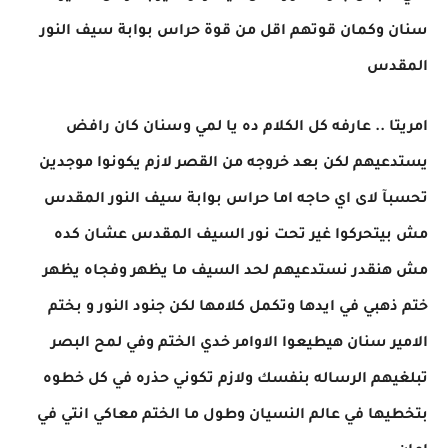
سنان وكمان قوتهم اقل من قوة حراس بوابة سيف النور
المقدس
امريتا .. عارفه كل الكلام ده يا لمي وسنان كان رافض
يستدعيهم لكن بعد خروجه من القصر لازم يكونوا موجدين
تحسبآ لاى اي حاجه اما حراس بوابة سيف النور المقدس
مش بيتحركوا غير تحت نور السيف المقدس عشان كده
مش هنقدر نستدعيهم لحد السيف ما يظهر وفجاه يظهر
ختم ذهبي في ايدها وتكمل كلامها لكن جنود النور و بختم
الامير سنان هيطيعوا الاوامر خدي الختم وفي لمح البصر
تبلغيهم الرساله بنفسك ولازم تكوني حذره في كل خطوه
بتخطيها في عالم النسيان وطول ما الختم معاكي انتي في