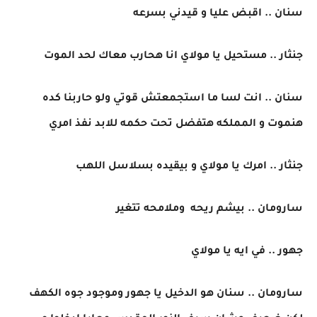
سنان .. اقبض عليا و قيدني بسرعه
جنثار .. مستحيل يا مولاي انا هحارب معاك لحد الموت
سنان .. انت لسا ما استجمعتش قوتي ولو حاربنا كده
هنموت و المملكه هتفضل تحت حكمه للابد نفذ امري
جنثار .. امرك يا مولاي و بيقيده بسلاسل اللهب
سارومان .. بيشم ريحه وملامحه تتغير
جهور .. في ايه يا مولاي
سارومان .. سنان هو الدخيل يا جهور وموجود جوه الكهف