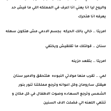
والروح ليا انا يعني انا اعرف في المملكه اللي ما فيش حد
يعرفه انا هتحرك
امريتا .. خالي بالك الحركه بجسم الادمي مش هتكون سهله
سنان .. قولتلك ما تقلقيش ويختفي
امريتا .. بتقعد حزينه
لمي .. تقرب منها مولاتي النبوءه هتتحقق والامير سنان
هيقتل سارومان وكل اعوانه وترجع مملكتنا تنور بنور
الشمس وترجع السعاده وصوت الاطفال في كل مكان و
تنتهي اللعنه الي فضلت الاف السنين