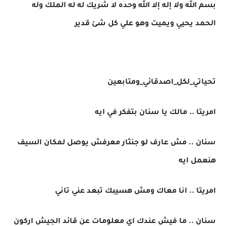
بسم الله ولا إله إلا الله وحده لا شريك له له الملك وله
الحمد يحيي ويميت وهو علي كل شئ قدير
تحياتي_لكل_اصدقائي_ومتابعين
امريتا .. مالك يا سنان بتفكر في ايه
سنان .. مش عارف لو جنثار معرفش يوصل لمكان السيف
هنعمل ايه
امريتا .. انا معاك ومش هسيبك تبعد عني تاني
سنان .. ما فيش عندك اي معلومات عن قائد الجيش اركون