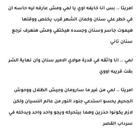
امريتا .. بس انا خايفه اوي يا لمي ومش عارفه ليه حاسه ان
في خطر علي سنان وكمان الشهر قرب يخلص ووقتها
هيموت جاسر وسنان وجسده هيختفي ومش هنعرف نرجع
سنان تاني
لمي .. انا واثقه في قدرة مولاي الامير سنان وان نهاية الشر
بقت قريبه اووي
امريتا .. لمي من غير ما سارومان وجيش الظلال ووحوش
الجحيم يحسو استدعي جنود النور من عالم النسيان ولكن
لازم يكونوا حذرين وهما بيتحركه ويجو واحد واحد ويدخله في
سرداب القصر