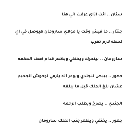
سنان .. انت ازاي عرفت اني هنا
جنثار .. ما فيش وقت يا مولاي سارومان هيوصل في اي
لحظه لازم تهرب
سارومان .. بيتحرك ويختفي ويظهر قدام كهف الحكمه
جهور .. بيبص للجندي ويومر انه يترمي لوحوش الجحيم
عشان بلغ الملك قبل ما يبلغه
الجندي .. يصرخ ويطلب الرحمه
جهور .. يختفي ويظهر جنب الملك سارومان