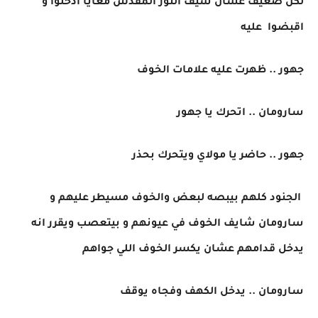
لكن ضعيف عشان سيف النور المقدس معايا ادخلوا و
اقبضوا عليه
جهور .. ظهرت عليه علامات الخوف
سارومان .. اتحرك يا جهور
جهور .. حاضر يا مولاي ويتحرك بحذر
الجنود كلهم بيبصه لبعض والخوف مسيطر عليهم و
سارومان شايف الخوف في عيونهم و بيتعصب ويقرر انه
يدخل قدامهم عشان يكسر الخوف اللي جواهم
سارومان .. يدخل الكهف وفجاه يوقف