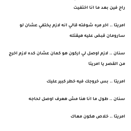
راح فين بعد ما انا اختفيت
امريتا .. اخر مره شوفته قالي انه لازم يختفي عشان لو
سارومان قبض عليه هيقتله
سنان .. لازم اوصل لي اركون هو كمان عشان كده لازم اخرج
من القصر يا امريتا
امريتا .. بس خروجك فيه خطر كبير عليك
سنان .. طول ما انا هنا مش هعرف اوصل لحاجه
امريتا .. خلاص هكون معاك