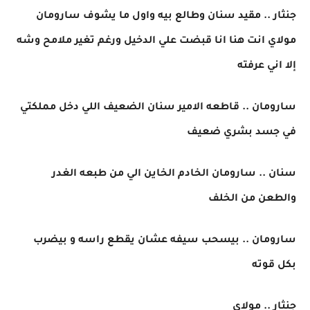
جنثار .. مقيد سنان وطالع بيه واول ما يشوف سارومان
مولاي انت هنا انا قبضت علي الدخيل ورغم تغير ملامح وشه
إلا اني عرفته
سارومان .. قاطعه الامير سنان الضعيف اللي دخل مملكتي
في جسد بشري ضعيف
سنان .. سارومان الخادم الخاين الي من طبعه الغدر
والطعن من الخلف
سارومان .. بيسحب سيفه عشان يقطع راسه و بيضرب
بكل قوته
جنثار .. مولاي