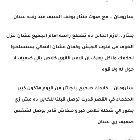
سارومان .. مع صوت جنثار يوقف السيف عند رقبة سنان
جنثار .. لازم الخائن ده تتقطع راسه امام الجميع عشان ننزل
الخوف فى قلوب الجيش وكمان عشان الاهالي يستسلموا
لحكمك والكل يعرف ان الامير القوي خلاص بقي ضعيف لا
حول له ولا قوه
سارومان .. كلامك صحيح يا جنثار من اليوم هتكون كبير
الحكماء في القصر قدرت توصل قبلنا للخاين ده مش زي
جهور الي شكله خلاص كبر و مبقاش قادر يوصل لشخص
ضعيف زي سنان