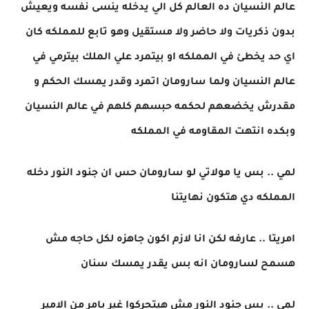
عالم النسيان ده العالم كل الي يدخله ينسى نفسه ويعيش
بدون ذكريات ولا حاضر ولا مستقيل وهو تابع للمملكه كان
اي حد يخطئ في المملكه او بيتمرد علي الملك بيترمي في
عالم النسيان ولما سارومان اتمرد وقدر يمسك الحكم و
مقدرش يخضعهم لحكمه حبسهم كلهم في عالم النسيان
وبكده انتهت المقاومه في المملكه
لمي .. بس يا مولاتي لو سارومان حس ان جنود النور دخله
المملكه دي هتكون نهايتنا
امريتا .. عارفه لكن انا لازم اكون جاهزه لكل حاجه مش
هسمح لسارومان انه بس يقدر يمسك سنان
لمي .. بس جنود النور مش هيتحركوا غير بامر من الامير