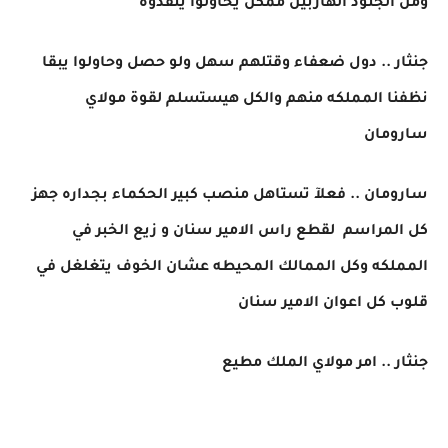
ومن الجنود الهاربين ممكن يحاولوا ينقذوه
جنثار .. دول ضعفاء وقتلهم سهل ولو حصل وحاولوا يبقا
نظفنا المملكه منهم والكل هيستسلم لقوة مولاي
سارومان
سارومان .. فعلآ تستاهل منصب كبير الحكماء بجداره جهز
كل المراسم لقطع راس الامير سنان و زيع الخبر في
المملكه وكل الممالك المحيطه عشان الخوف يتغلغل في
قلوب كل اعوان الامير سنان
جنثار .. امر مولاي الملك مطيع