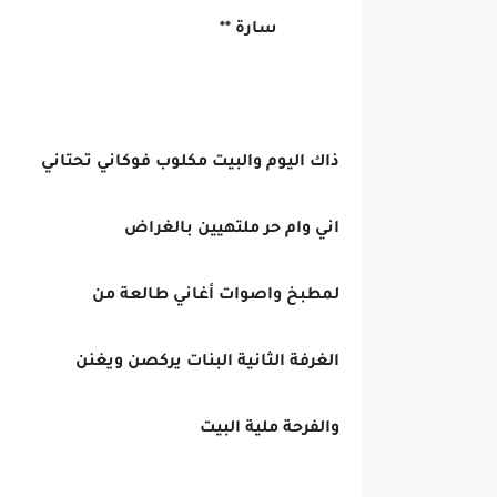
سارة **
ذاك اليوم والبيت مكلوب فوكاني تحتاني
اني وام حر ملتهيين بالغراض
لمطبخ واصوات أغاني طالعة من
الغرفة الثانية البنات يركصن ويغنن
والفرحة ملية البيت