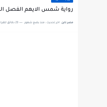
رواية شمس الايهم الفصل الواحد والاربعون
مصر ناين
اخر تحديث :
منذ بضع شهور
23 دقائق للقراءة