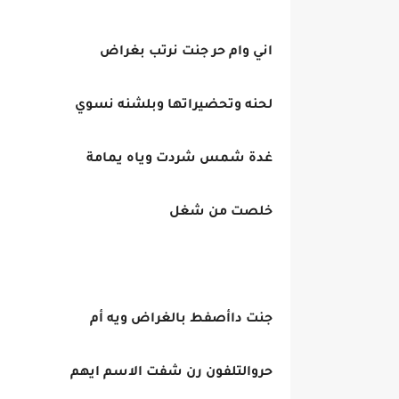
اني وام حر جنت نرتب بغراض
لحنه وتحضيراتها وبلشنه نسوي
غدة شمس شردت وياه يمامة
خلصت من شغل
جنت داأصفط بالغراض ويه أم
حروالتلفون رن شفت الاسم ايهم