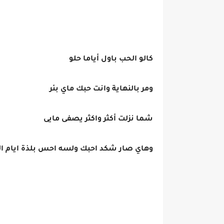
كالو الحب باول أياما حلو
ومر بالنهاية وانت حبك ماي بئر
شما نزلت أكثر واكثر يصفى مايى
وهاي صار شكد احبك ولسه احس بلذة ايام الب