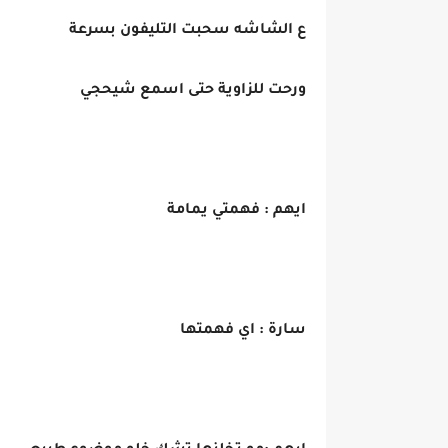
ع الشاشه سحبت التليفون بسرعة
ورحت للزاوية حتى اسمع شيحجي
ايهم : فهمتي يمامة
سارة : اي فهمتها