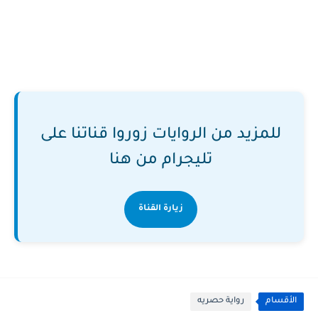
للمزيد من الروايات زوروا قناتنا على
تليجرام من هنا
زيارة القناة
الأقسام
رواية حصريه