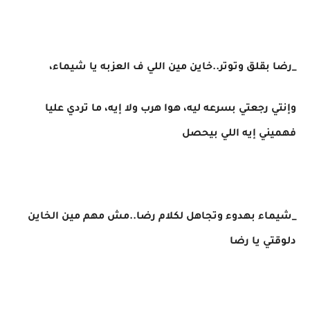
_رضا بقلق وتوتر..خاين مين اللي ف العزبه يا شيماء،
وإنتي رجعتي بسرعه ليه، هوا هرب ولا إيه، ما تردي عليا
فهميني إيه اللي بيحصل
_شيماء بهدوء وتجاهل لكلام رضا..مش مهم مين الخاين
دلوقتي يا رضا