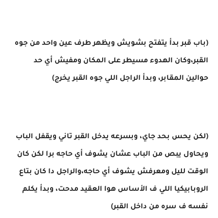
(باب قبر بدأ يتفتح بشويش ويظهر طرف عين واحد من جوه
القبر،وكان الهدوء مسيطر على المكان ومفيش أي حد
حوالين المقابر، وبدأ الراجل اللي جوه القبر يخرج)
(لكن يحس بحد جاي، وبسرعه يدخل القبر تاني ويقفل الباب
ويحاول يبص من الباب عشان يشوف أي حاجه برا لكن كان
الوقت لليل ومعرفش يشوف أي حاجه،والراجل دا كان بتاع
الروبابيكيا اللي ف الأساس هوا العقيد مدحت، وبدأ يكلم
نفسه ف سره من داخل القبر)