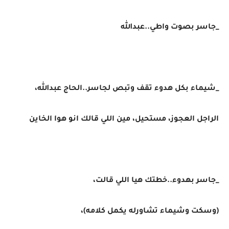
_جاسر بصوت واطي..عبدالله
_شيماء بكل هدوء تقف وتبص لجاسر..الحاج عبدالله،
الراجل العجوز، مستحيل، مين اللي قالك انو هوا الخاين
_جاسر بهدوء..خطتك هيا اللي قالت،
(وسكت وشيماء تشاورله يكمل كلامه)،