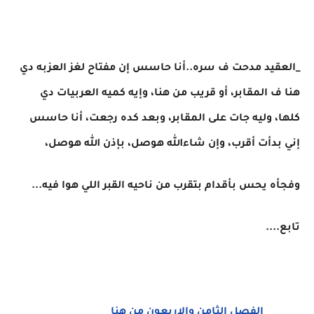
_العقيد مدحت ف سره..أنا حاسس إن مفتاح لغز العزبه دي
هنا ف المقابر، أو قريب من هنا، وإيه كميه العربيات دي
كلها، وليه جات على المقابر، وبعد كده رجعت، أنا حاسس
إني بدأت أقرب، وإن شاءالله هوصل، بإذن الله هوصل،
وفجأه يحس بأقدام بتقرب من ناحيه القبر اللي هوا فيه...
تابع....
الفصل الثامن والاربعون من هنا