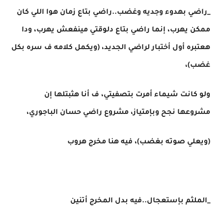
_راضي بهدوء وجديه وغضب..راضي بتاع زمان هوا اللي كان
ممكن يهرب، إنما راضي بتاع دلوقتي مينفعش يهرب، ودا
هعتبره أول أختبار لراضي الجديد، (ويكمل كلامه ف سره بكل
غضب)،
ولو كانت شيماء أمرت بتصفيتي، ف أنا هثبتلها إن
مشروعها نجح وبإمتياز، مشروع راضي حسان الباجوري،
(ويعلي صوته بغضب)، فيه هنا مخرج هروب
_الملثم بإستعجال..فيه بدل المخرج أتنين