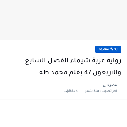
رواية حصريه
رواية عزبة شيماء الفصل السابع
والاربعون 47 بقلم محمد طه
مصر ناين
اخر تحديث :
منذ شهر
4 دقائق للقراءة