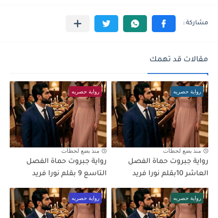
مقالات قد تهمك
رواية حصريه
رواية حصريه
منذ بضع لحظات
منذ بضع لحظات
رواية جبروت حماة الفصل
رواية جبروت حماة الفصل
العاشر 10بقلم نورا فريد
التاسع 9 بقلم نورا فريد
رواية حصريه
رواية حصريه