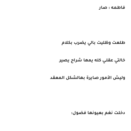
فاطمه : صار
طلعت وظليت بالي يضرب بكلام
خالتي عقلـي كله يمها شراح يصير
وليش الأمور صايرة بهالشكل المعقد
دخلت نغم بعيونها فضول: