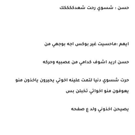
حسن : شسوي رحت شعدككككك
ايهم :ماحسيت غير بوكس اجه بوجهي من
حسن اريد اشوف كدامي من عصبيه وحركه
حرت شسوي دنيا لتمت علينه اخوتي يحيرون ياخذون منو
يعوفون منو اخواتي تخبلن بس
يصيحن اخذوني ولد ع صفحه