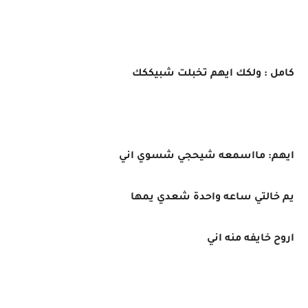
كامل : ولكك ايهم تخبلت شبيككك
ايهم: مااسمعه شيحجي شسوي اني
يم خالتي ساعه واحدة شعدي يمها
اروح خايفه منه اني