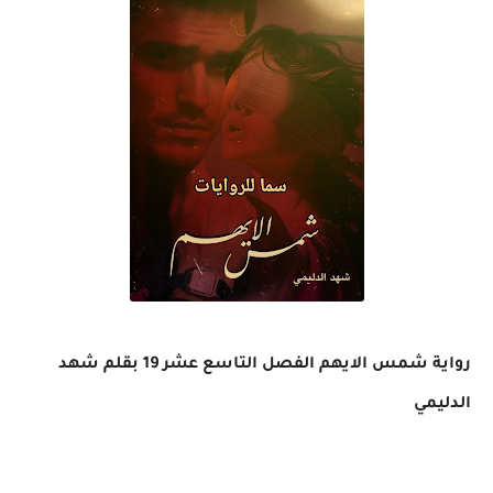
رواية شمس الايهم الفصل التاسع عشر 19 بقلم شهد
الدليمي