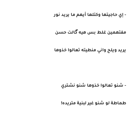
- إي حاجيتها وكتلها أيهم ما يريد نور
مفتهمين غلط بس هيه گالت حسن
يريد ويلح واني منطيته تعالوا خذوها
- شنو تعالوا خذوها شنو نشتري
طماطة لو شنو غير لبنية متريده!