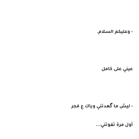
- وعليكم السلام.
عيني على كامل
- ليش ما گعدتني وياك ع فجر
أول مرة تفوتني...