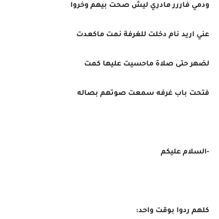
ودمي فاررر مادري ليش صحت بيهم وخروا
عني اريد نام دخلت للغرفة نمت ماكعدت
لضهر حتى صلاة ماحسيت عليها كمت
فتحت باب غرفه سمعت صوتهم بصاله
-السلام عليكم
كلهم ردوا بوقت واحد: