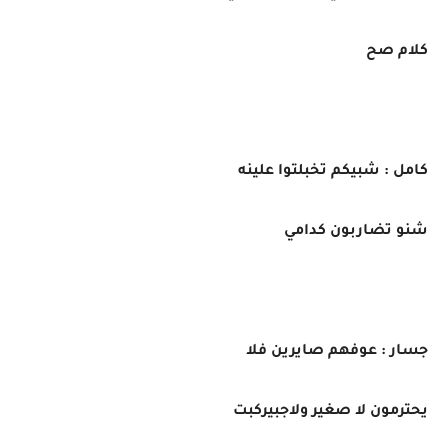
كلام صح
كامل : شبيكم تخبلتوا علينه
شنو تضاربون كدامي
جسار : عوفهم صايرين فلا
يحترمون لا صغير ولاجبيركبت