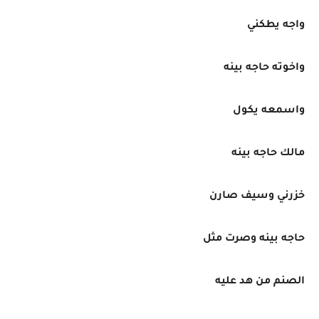
واجه يطكني
واخوته حاجه بينه
واسمعه يكول
مالك حاجه بينه
خزرني وسيف صارن
حاجه بينه وصرت مثل
الصنم من هد عليه