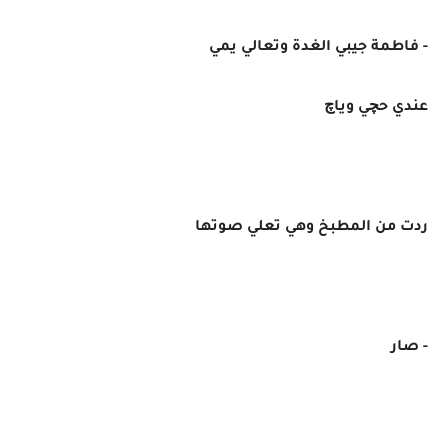
- فاطمة جيبي الغدة وتعالي يمي
عندي حچي وياچ
ردت من المطبخ وهي تعلي صوتها
- صار