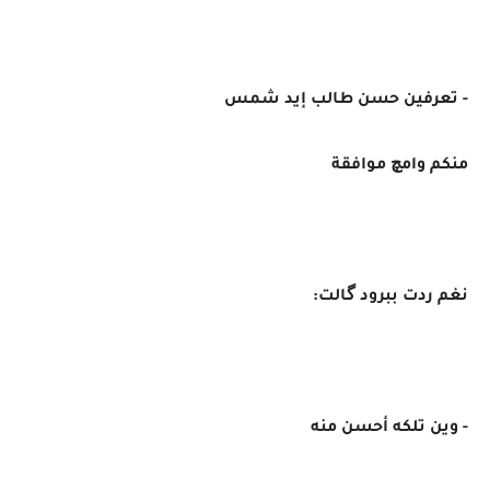
- تعرفين حسن طالب إيد شمس
منكم وامچ موافقة
نغم ردت ببرود گالت:
- وين تلكه أحسن منه