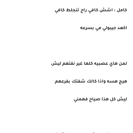
كامل : اشش كافي راح تنجلط كافي
اكعد جيبولي مي بسرعه
لمن هاي عصبيه كلها غير نفتهم ليش
هيج هسه واذا كالك شفتك بفرعهم
ليش كل هذا صياح فهمني