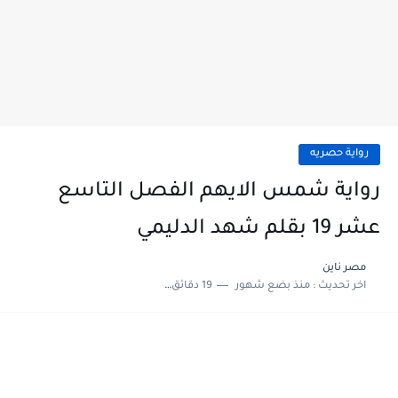
رواية حصريه
رواية شمس الايهم الفصل التاسع
عشر 19 بقلم شهد الدليمي
مصر ناين
اخر تحديث :
منذ بضع شهور
19 دقائق للقراءة