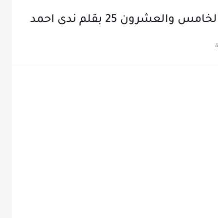
لعشرون 25 بقلم ندى احمد