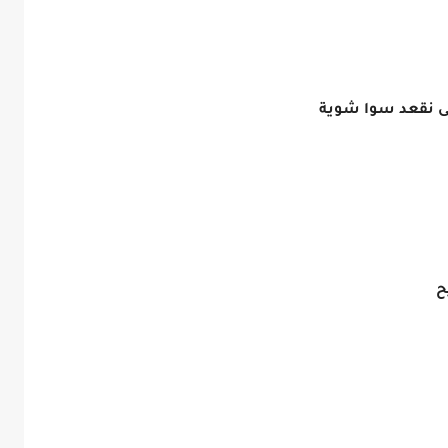
ى نقعد سوا شوية
ح