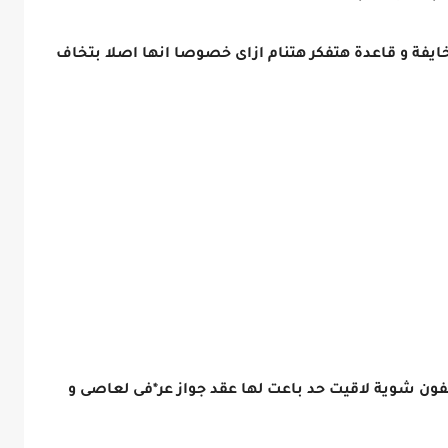
يفة و قاعدة هتفكر هتنام ازاى خصوصا انها اصلا بتخاف
ون شوية لاقيت حد باعت لها عقد جواز عر*فى لعاصى و