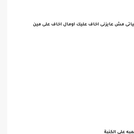
 حياتى مش عايزنى اخاف عليك اومال اخاف على مين
ه على الكنبة