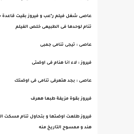
عاصى شغل فيلم ر*عب و فيروز بقيت قاعدة خا
تنام لوحدها فى الطبيعى خلص الفيلم
عاصى : تيجى تنامى جمبى
فيروز : لاء انا هنام فى اوضتى
عاصى : بجد هتعرفى تنامى فى اوضتك
فيروز بقوة مزيفة طبعا هعرف
فيروز طلعت اوضتها و بتحاول تنام مسكت الف
هند و ممسوح التاريخ منه