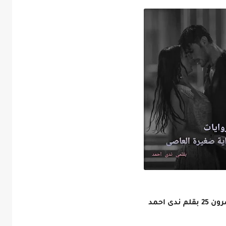
 احمد