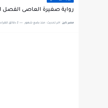
رواية صغيرة العاصى الفصل الخامس وا
مصر ناين
اخر تحديث :
منذ بضع شهور
2 دقائق للقراءة