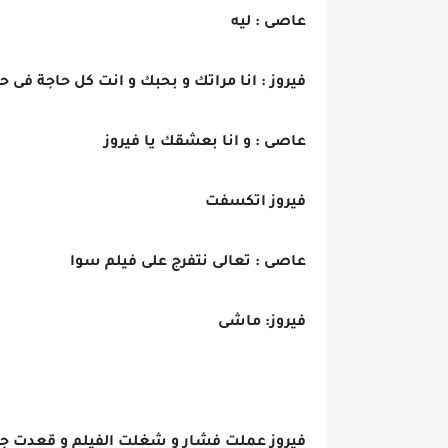
عاصى : ليه
فيروز : انا مراتك و بحبك و انت كل حاجة فى
عاصى : و انا بعشقك يا فيروز
فيروز اتكسفت
عاصى : تعالى نتفرج على فيلم سوا
فيروز: ماشى
فيروز عملت فشار و شغلت الفيلم و قعدت جمب