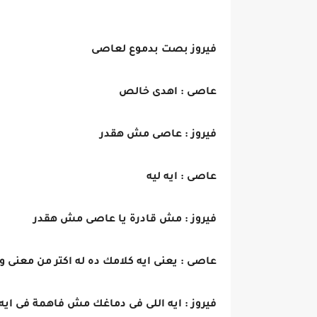
فيروز بصت بدموع لعاصى
عاصى : اهدى خالص
فيروز : عاصى مش هقدر
عاصى : ايه ليه
فيروز : مش قادرة يا عاصى مش هقدر
عاصى : يعنى ايه كلامك ده له اكتر من معنى
فيروز : ايه اللى فى دماغك مش فاهمة فى ايه