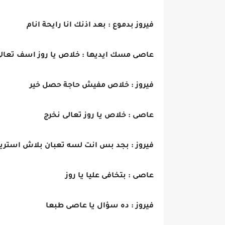
فيروز بدموع : بعد اذنك انا رايحة انام
عاصى مسك ايديها : خلاص يا روز اسف تعال
فيروز : خلاص مفيش حاجة حصل خير
عاصى : خلاص يا روز تعالى نخرج
فيروز : بجد بس انت لسه تعبان بلاش استري
عاصى : بتخافى عليا يا روز
فيروز : ده سؤال يا عاصى طبعا