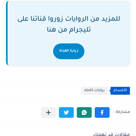
للمزيد من الروايات زوروا قناتنا على
تليجرام من هنا
زيارة القناة
الأقسام
روايات كامله
مقالات قد تهمك