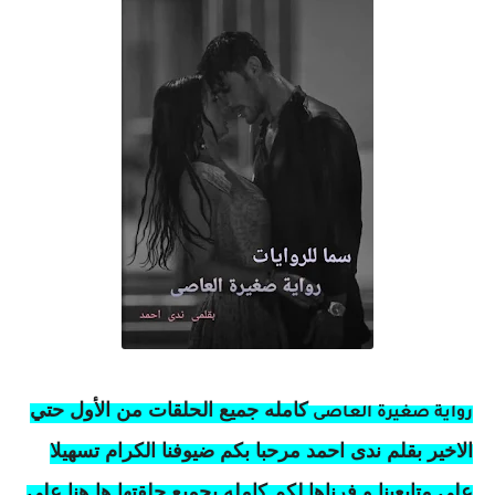
كامله
جميع الحلقات من الأول حتي
رواية صغيرة العاصى
الاخير بقلم ندى احمد مرحبا بكم ضيوفنا الكرام تسهيلا
على متابعينا و فرناها لكم كامله بجميع حلقتها ها هنا على