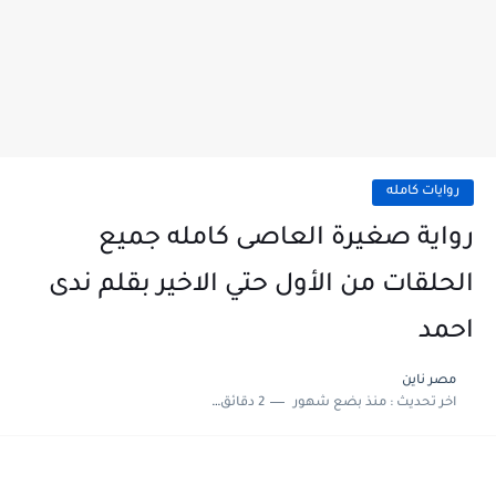
روايات كامله
رواية صغيرة العاصى كامله جميع
الحلقات من الأول حتي الاخير بقلم ندى
احمد
مصر ناين
اخر تحديث :
منذ بضع شهور
2 دقائق للقراءة