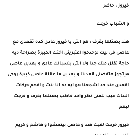
فيروز : حاضر
و الشباب خرجت
هند بصتلها بقرف : هو انتى يا فيروز عادى كده تقعدى مع
عاصى فى بيت لوحدكوا اعتبرينى اختك الكبيرة بصراحة ديه
حاجة تقلل منك جدا ولا انتى بنسبالك عادى و بعدين عاصى
هيتجوز هتفضلى قعدلنا و بعدين ما عائلة عاصى كبيرة روحى
اقعدى عند حد اشمعنا هو ايه ده انا بنت و افهم حركات
البنات عيب تلفتى نظر واحد خاطب بصتلها بقرف و خرجت
ليهم
فيروز خرجت لقيت هند و عاصى بيتمشوا و هاشم و كريم