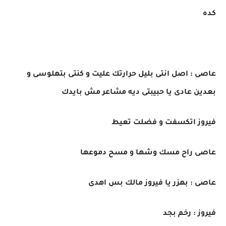
كده
عاصى : اصل انتى بليل حرارتك عليت و كنتى بتهلوسى و
بعدين عادى يا حبيبتى ديه مشاعر مش بايدك
فيروز اتكسفت و فضلت تعيط
عاصى راح مسك وشها و مسح دموعها
عاصى : بهزر يا فيروز مالك بس اهدى
فيروز : رخم بجد