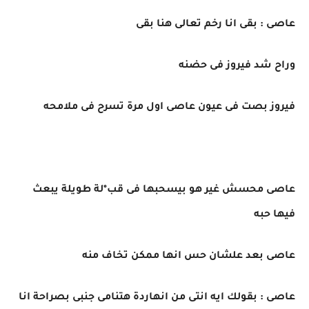
عاصى : بقى انا رخم تعالى هنا بقى
وراح شد فيروز فى حضنه
فيروز بصت فى عيون عاصى اول مرة تسرح فى ملامحه
عاصى محسش غير هو بيسحبها فى قب*لة طويلة يبعث
فيها حبه
عاصى بعد علشان حس انها ممكن تخاف منه
عاصى : بقولك ايه انتى من انهاردة هتنامى جنبى بصراحة انا