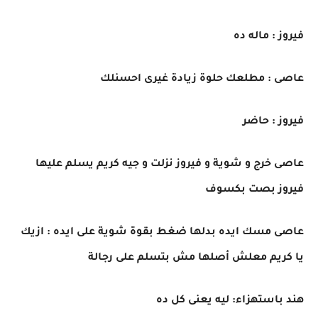
فيروز : ماله ده
عاصى : مطلعك حلوة زيادة غيرى احسنلك
فيروز : حاضر
عاصى خرج و شوية و فيروز نزلت و جيه كريم يسلم عليها
فيروز بصت بكسوف
عاصى مسك ايده بدلها ضغط بقوة شوية على ايده : ازيك
يا كريم معلش أصلها مش بتسلم على رجالة
هند باستهزاء: ليه يعنى كل ده