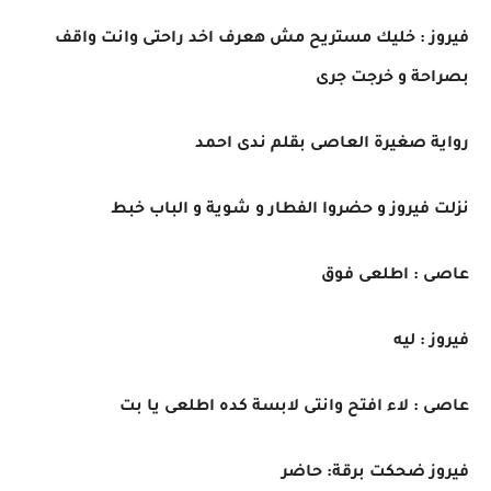
فيروز : خليك مستريح مش هعرف اخد راحتى وانت واقف
بصراحة و خرجت جرى
رواية صغيرة العاصى بقلم ندى احمد
نزلت فيروز و حضروا الفطار و شوية و الباب خبط
عاصى : اطلعى فوق
فيروز : ليه
عاصى : لاء افتح وانتى لابسة كده اطلعى يا بت
فيروز ضحكت برقة: حاضر