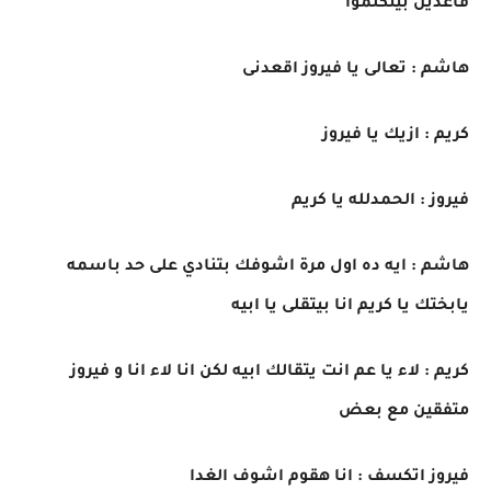
قاعدين بيتكلموا
هاشم : تعالى يا فيروز اقعدنى
كريم : ازيك يا فيروز
فيروز : الحمدلله يا كريم
هاشم : ايه ده اول مرة اشوفك بتنادي على حد باسمه
يابختك يا كريم انا بيتقلى يا ابيه
كريم : لاء يا عم انت يتقالك ابيه لكن انا لاء انا و فيروز
متفقين مع بعض
فيروز اتكسف : انا هقوم اشوف الغدا