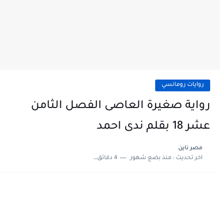
روايات رومانسي
رواية صغيرة العاصى الفصل الثامن
عشر 18 بقلم ندى احمد
مصر ناين
اخر تحديث :
منذ بضع شهور
4 دقائق للقراءة