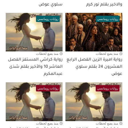
والاخير بقلم نور كرم
سلوي عوض
روايات رومانسي
روايات رومانسي
منذ بضع لحظات
منذ بضع لحظات
رواية اميرة الزين الفصل الرابع
رواية كراشي المستفز الفصل
العشرون 24 بقلم سلوي
العاشر 10 والأخير بقلم شذى
عوض
عبدالمكرم
روايات رومانسي
روايات رومانسي
منذ بضع لحظات
منذ بضع لحظات