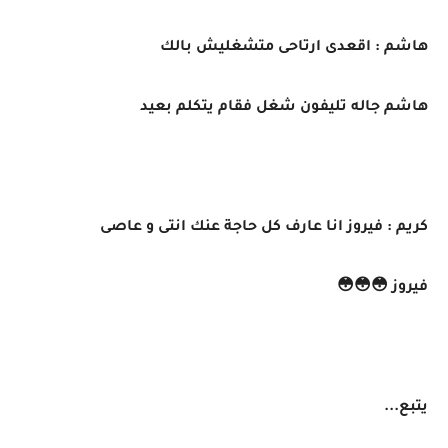
هاشم : اقعدى ارتاحى متشغليش بالك
هاشم جاله تليفون شغل فقام يتكلم بعيد
كريم : فيروز انا عارف كل حاجة عنك انتى و عاصى
فيروز 😳😳😳
يتبع...