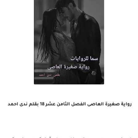
رواية صغيرة العاصى الفصل الثامن عشر 18 بقلم ندى احمد