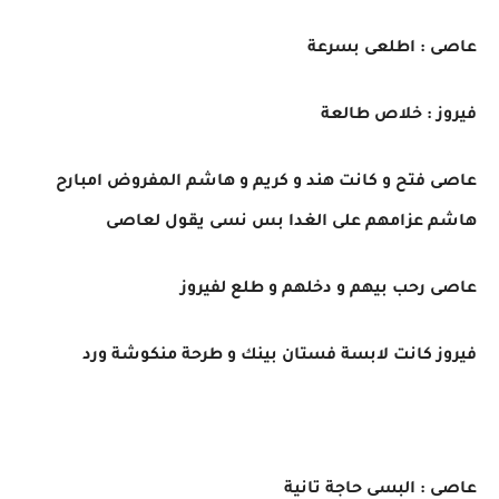
عاصى : اطلعى بسرعة
فيروز : خلاص طالعة
عاصى فتح و كانت هند و كريم و هاشم المفروض امبارح
هاشم عزامهم على الغدا بس نسى يقول لعاصى
عاصى رحب بيهم و دخلهم و طلع لفيروز
فيروز كانت لابسة فستان بينك و طرحة منكوشة ورد
عاصى : البسى حاجة تانية