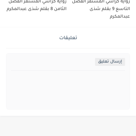
رواية كراشي المستفز الفصل
رواية كراشي المستفز الفصل
التاسع 9 بقلم شذى
الثامن 8 بقلم شذى عبدالمكرم
عبدالمكرم
تعليقات
إرسال تعليق