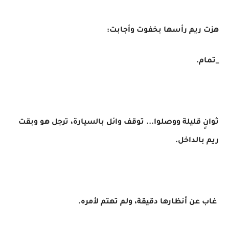
هزت ريم رأسها بخفوت وأجابت:
_تمام.
ثوانٍ قليلة ووصلوا... توقف وائل بالسيارة، ترجل هو وبقت
ريم بالداخل.
غاب عن أنظارها دقيقة، ولم تهتم لأمره.