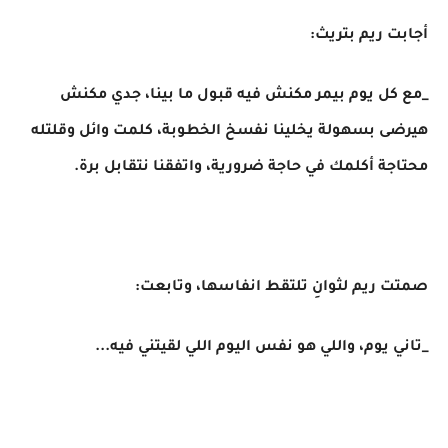
أجابت ريم بتريث:
_مع كل يوم بيمر مكنش فيه قبول ما بينا، جدي مكنش
هيرضى بسهولة يخلينا نفسخ الخطوبة، كلمت وائل وقلتله
محتاجة أكلمك في حاجة ضرورية، واتفقنا نتقابل برة.
صمتت ريم لثوانِ تلتقط انفاسها، وتابعت:
_تاني يوم، واللي هو نفس اليوم اللي لقيتني فيه...