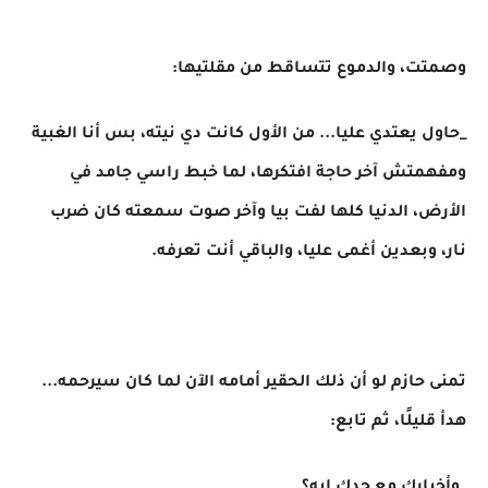
وصمتت، والدموع تتساقط من مقلتيها:
_حاول يعتدي عليا... من الأول كانت دي نيته، بس أنا الغبية
ومفهمتش آخر حاجة افتكرها، لما خبط راسي جامد في
الأرض، الدنيا كلها لفت بيا وآخر صوت سمعته كان ضرب
نار، وبعدين أغمى عليا، والباقي أنت تعرفه.
تمنى حازم لو أن ذلك الحقير أمامه الآن لما كان سيرحمه...
هدأ قليلًا، ثم تابع: