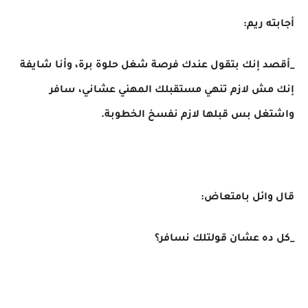
أجابته ريم:
_أقصد إنك بتقول عندك فرصة شغل حلوة برة، وأنا شايفة
إنك مش لازم تنهي مستقبلك المهني عشاني، سافر
واشتغل بس قبلها لازم نفسخ الخطوبة.
قال وائل بامتعاض:
_كل ده عشان قولتلك نسافر؟