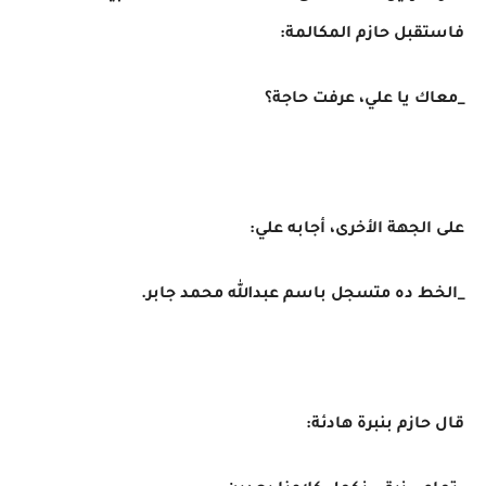
فاستقبل حازم المكالمة:
_معاك يا علي، عرفت حاجة؟
على الجهة الأخرى، أجابه علي:
_الخط ده متسجل باسم عبدالله محمد جابر.
قال حازم بنبرة هادئة: