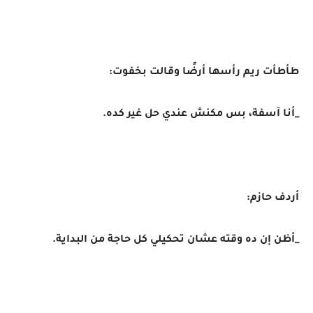
طأطأت ريم رأسها أرضًا وقالت بخفوت:
_أنا آسفة، بس مكنش عندي حل غير كده.
أردف حازم:
_أظن إن ده وقته عشان تحكيلي كل حاجة من البداية.