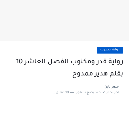
رواية حصريه
رواية قدر ومكتوب الفصل العاشر 10
بقلم هدير ممدوح
مصر ناين
اخر تحديث :
منذ بضع شهور
10 دقائق للقراءة