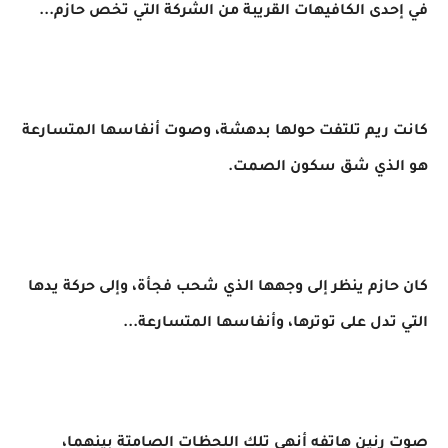
في إحدى الكافيهات القريبة من الشركة التي تخص حازم...
كانت ريم تلتفت حولها بدهشة، وصوت أنفاسها المتسارعة
هو الذي شق سكون الصمت.
كان حازم ينظر إلى وجهها الذي شحب فجأة، وإلى حركة يدها
التي تدل على توترها، وأنفاسها المتسارعة...
صوت رنين هاتفه أنهى تلك اللحظات الصامتة بينهما،