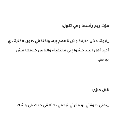
هزت ريم رأسها وهي تقول:
_أيوة، مش عارفة وائل قالهم إيه، واختفائي طول الفترة دي
أكيد أهل البلد حسّوا إني مختفية، والناس كلامها مش
بيرحم.
قال حازم:
_يعني دلوقتي لو فكرتي ترجعي، هتلاقي جدك في وشك.