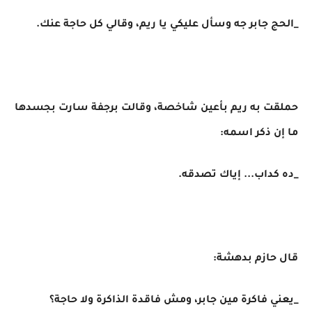
_الحج جابر جه وسأل عليكي يا ريم، وقالي كل حاجة عنك.
حملقت به ريم بأعين شاخصة، وقالت برجفة سارت بجسدها
ما إن ذكر اسمه:
_ده كداب... إياك تصدقه.
قال حازم بدهشة:
_يعني فاكرة مين جابر، ومش فاقدة الذاكرة ولا حاجة؟