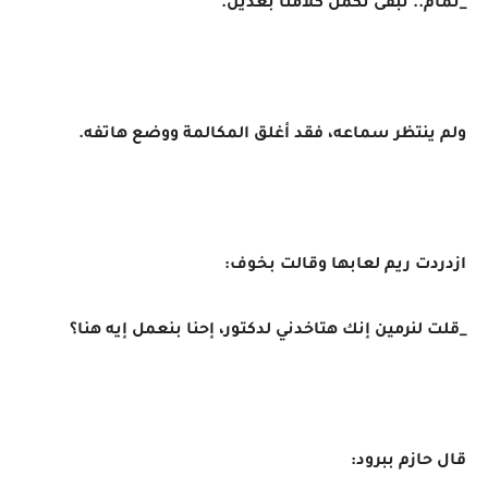
_تمام.. نبقى نكمل كلامنا بعدين.
ولم ينتظر سماعه، فقد أغلق المكالمة ووضع هاتفه.
ازدردت ريم لعابها وقالت بخوف:
_قلت لنرمين إنك هتاخدني لدكتور، إحنا بنعمل إيه هنا؟
قال حازم ببرود: