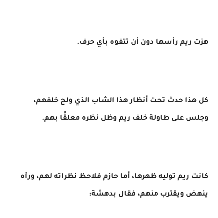
هزت ريم رأسها دون أن تتفوه بأي حرف.
كل هذا حدث تحت أنظار هذا الشاب الذي ولج خلفهم،
وجلس على طاولة خلف ريم وظل نظره معلقًا بهم.
كانت ريم توليه ظهرها، أما حازم فلاحظ نظراته لهم، ورآه
ينهض ويقترب منهم، فقال بدهشة: