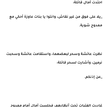
احتدت آمال قائلة:
_يلا على فوق من غير نقاش، وانتوا يا بنات عاوزة أحكي مع
ممدوح شوية.
نظرت عائشة وسحر لبعضهما، واستقامت عائشة وسحبت
نرمين، وأشارت لسحر قائلة:
_عن إذنكم.
غادرت الفتيات تحت أنظارهم، فجلست آمال أمام ممدوح