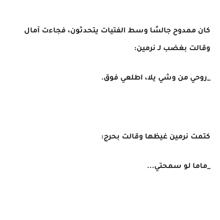
كان ممدوح جالسًا وسط الفتيات يتحدثون، فجاءت آمال
وقالت بغضب لـ نرمين:
_روحي من وشي يلا، اطلعي فوق.
كتمت نرمين غيظها وقالت بحرج:
_ماما لو سمحتي...