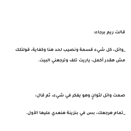
قالت ريم برجاء:
_وائل، كل شيء قسمة ونصيب لحد هنا وكفاية، قولتلك
مش هقدر أكمل، ياريت تلف وترجعني البيت.
صمت وائل لثوانٍ وهو يفكر في شيء، ثم قال:
_تمام هرجعك، بس في بنزينة هنعدي عليها الأول.