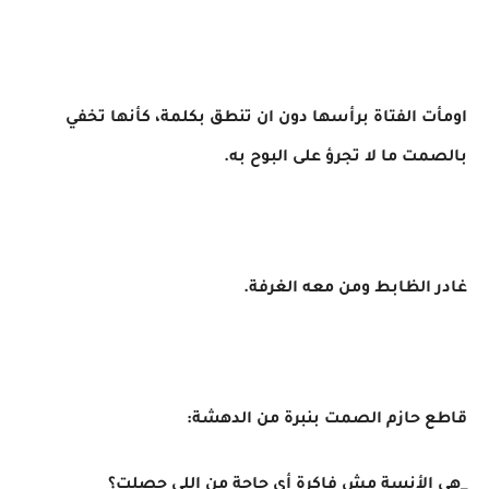
اومأت الفتاة برأسها دون ان تنطق بكلمة، كأنها تخفي
بالصمت ما لا تجرؤ على البوح به.
غادر الظابط ومن معه الغرفة.
قاطع حازم الصمت بنبرة من الدهشة:
_هي الأنسة مش فاكرة أي حاجة من اللي حصلت؟