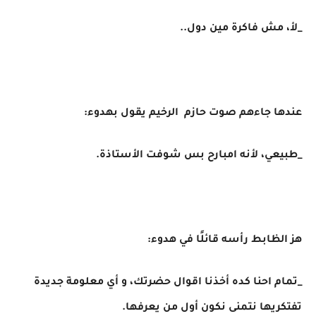
_لأ، مش فاكرة مين دول..
عندها جاءهم صوت حازم الرخيم يقول بهدوء:
_طبيعي، لأنه امبارح بس شوفت الأستاذة.
هز الظابط رأسه قائلًا في هدوء:
_تمام احنا كده أخذنا اقوال حضرتك، و أي معلومة جديدة
تفتكريها نتمنى نكون أول من يعرفها.