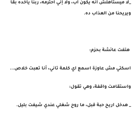
_لا ميستاهلش أنه يكون أب، ولا إني احترمه، ربنا ياخده بقا
ويريحنا من العذاب ده.
هتفت عائشة بحزم:
اسكتي مش عاوزة اسمع اي كلمة تاني، أنا تعبت خلاص...
واستقامت واقفة، وهي تقول:
_ هدخل اريح حبة قبل، ما روح شغلي عندي شيفت بليل.