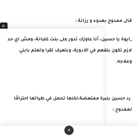
قال ممدوح بهدوء و رزانة :
_ايوة يا حسين، أنا عاوزك تدور على بنت غلبانة، ومش اي حد
لازم تكون بتفهم في الأدوية، وبتعرف تقرا وتهتم بابني
وعلاجه.
رد حسين بنبرة ممتعضة،لكنها تحمل في طياتها احترامًا
لممدوح :
_حاضر يا ممدوح بيه، هحاول.
×