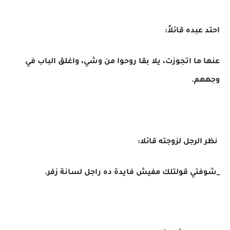
احتد عبده قائلاً:
عنها ما اتجوزت، يلا بقا روحوا من وشي، واغلق الباب في
وجههم.
نظر الرجل لزوجته قائلا:
_شوفتي قولتلك مفيش فايدة ده راجل لسانة زفر.