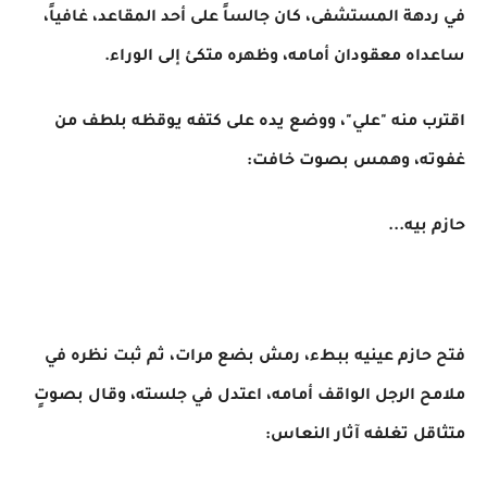
في ردهة المستشفى، كان جالساً على أحد المقاعد، غافياً،
ساعداه معقودان أمامه، وظهره متكئ إلى الوراء.
اقترب منه "علي"، ووضع يده على كتفه يوقظه بلطف من
غفوته، وهمس بصوت خافت:
حازم بيه...
فتح حازم عينيه ببطء، رمش بضع مرات، ثم ثبت نظره في
ملامح الرجل الواقف أمامه، اعتدل في جلسته، وقال بصوتٍ
متثاقل تغلفه آثار النعاس: