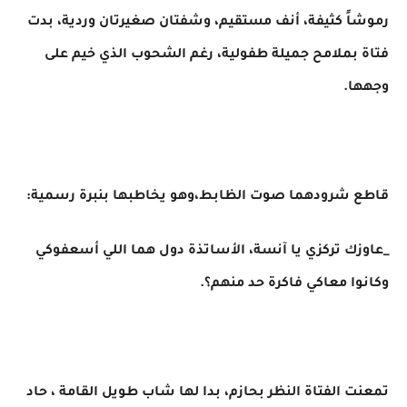
رموشاً كثيفة، أنف مستقيم، وشفتان صغيرتان وردية، بدت
فتاة بملامح جميلة طفولية، رغم الشحوب الذي خيم على
وجهها.
قاطع شرودهما صوت الظابط،وهو يخاطبها بنبرة رسمية:
_عاوزك تركزي يا آنسة، الأساتذة دول هما اللي أسعفوكي
وكانوا معاكي فاكرة حد منهم؟.
تمعنت الفتاة النظر بحازم، بدا لها شاب طويل القامة ، حاد