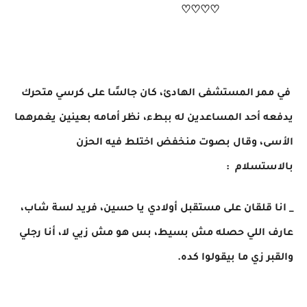
♡♡♡♡
في ممر المستشفى الهادئ، كان جالسًا على كرسي متحرك
يدفعه أحد المساعدين له ببطء، نظر أمامه بعينين يغمرهما
الأسى، وقال بصوت منخفض اختلط فيه الحزن
بالاستسلام :
_ انا قلقان على مستقبل أولادي يا حسين، فريد لسة شاب،
عارف اللي حصله مش بسيط، بس هو مش زيي لا، أنا رجلي
والقبر زي ما بيقولوا كده.