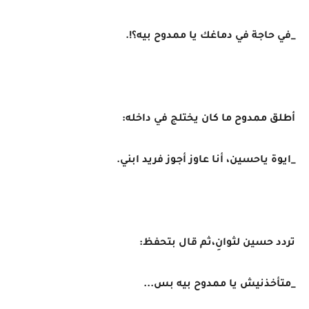
_في حاجة في دماغك يا ممدوح بيه؟!.
أطلق ممدوح ما كان يختلج في داخله:
_ايوة ياحسين، أنا عاوز أجوز فريد ابني.
تردد حسين لثوانِ،ثم قال بتحفظ:
_متأخذنيش يا ممدوح بيه بس...