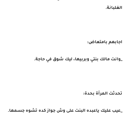
الغلبانة.
اجابهم بامتعاض:
_وانت مالك بنتي وبربيها، ليك شوق في حاجة.
تحدثت المرأة بحدة:
_عيب عليك ياعبده البنت على وش جواز كده تشوه جسمها.