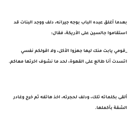
بعدما أغلق عبده الباب بوجه جيرانه، دلف ووجد البنات قد
استقاموا جالسين على الأريكة، فقال:
_قومي يابت منك ليها جهزوا الأكل، ولا اقولكم نفسي
اتسدت أنا طالع على القهوة، لحد ما نشوف اخرتها معاكم.
ألقى بكلماته تلك، ودلف لحجرته، اخذ هاتفه ثم خرج وغادر
الشقة بأكملها.