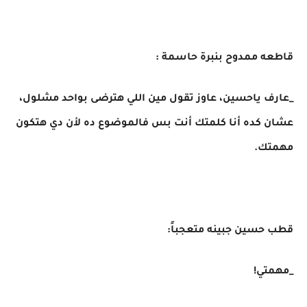
قاطعه ممدوح بنبرة حاسمة :
_عارف ياحسين، عاوز تقول مين اللي هترضى بواحد مشلول،
عشان كده أنا كلمتك أنت بس فالموضوع ده لأن دي هتكون
مهمتك.
قطب حسين جبينه متعجباً:
_مهمتي!