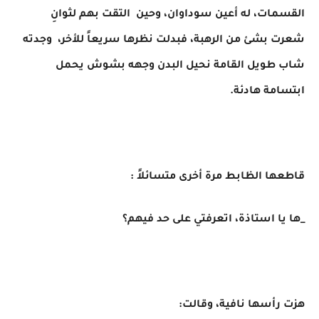
القسمات، له أعين سوداوان، وحين التقت بهم لثوانِ
شعرت بشئ من الرهبة، فبدلت نظرها سريعاً للأخر، وجدته
شاب طويل القامة نحيل البدن وجهه بشوش يحمل
ابتسامة هادئة.
قاطعها الظابط مرة أخرى متسائلاً :
_ها يا استاذة، اتعرفتي على حد فيهم؟
هزت رأسها نافية، وقالت: