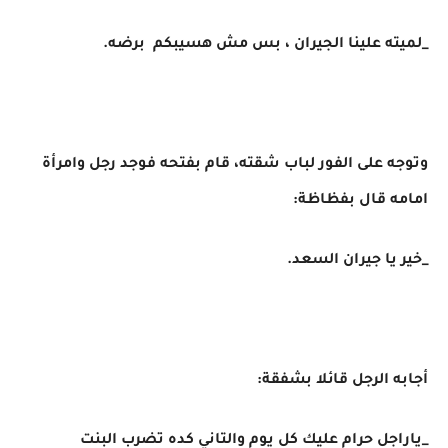
_لميته علينا الجيران ، بس مش هسيبكم برضه.
وتوجه على الفور لباب شقته، قام بفتحه فوجد رجل وامرأة
امامه قال بفظاظة:
_خير يا جيران السعد.
أجابه الرجل قائلا بشفقة:
_ياراجل حرام عليك كل يوم والتاني كده تضرب البنت