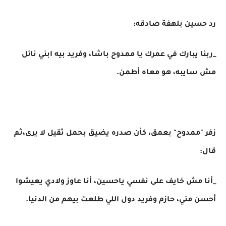
رد حسين بلهفة صادقه:
_ربنا يبارك في عمرك يا ممدوح باشا، وفريد بيه ابني نائل
مش سايبه، هو معاه أطمن.
زفر "ممدوح" بعمق، كأن صدره يضيق بحمل ثقيل لا يرى،ثم
قال:
_أنا مش خايف على نفسي ياحسين، أنا عاوز ولادي يعيشوا
أحسن مني، حازم وفريد دول اللي طلعت بيهم من الدنيا.