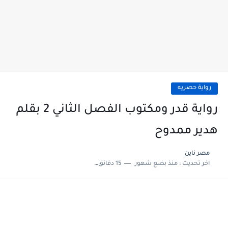
رواية حصريه
رواية قدر ومكتوب الفصل الثاني 2 بقلم
هدير ممدوح
مصر ناين
اخر تحديث :
منذ بضع شهور
15 دقائق للقراءة