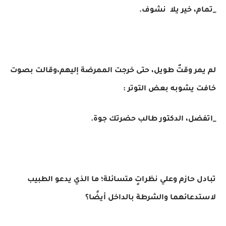
_تمام، خير يلا نشوف.
لم يمر وقتٌ طويل، حتى خرجت الممرضة إليهم،وقالت بصوت
خافت يشوبه بعض التوتر :
_اتفضل، الدكتور طالب حضرتك جوة.
تبادل حازم وعلي نظراتٍ متسائلة؛ ما الذي يدعو الطبيب
لاستدعائهما والشرطة بالداخل أيضًا؟