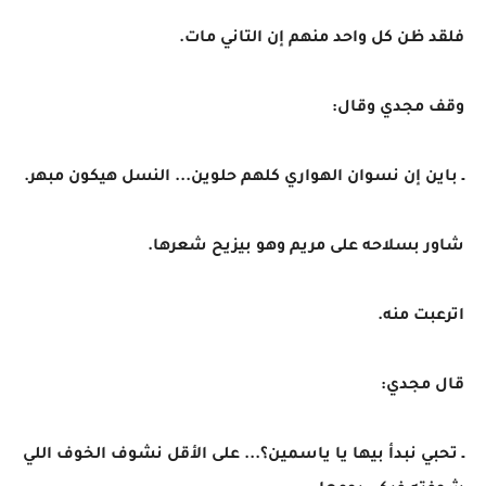
فلقد ظن كل واحد منهم إن التاني مات.
وقف مجدي وقال:
ـ باين إن نسوان الهواري كلهم حلوين... النسل هيكون مبهر.
شاور بسلاحه على مريم وهو بيزيح شعرها.
اترعبت منه.
قال مجدي:
ـ تحبي نبدأ بيها يا ياسمين؟... على الأقل نشوف الخوف اللي