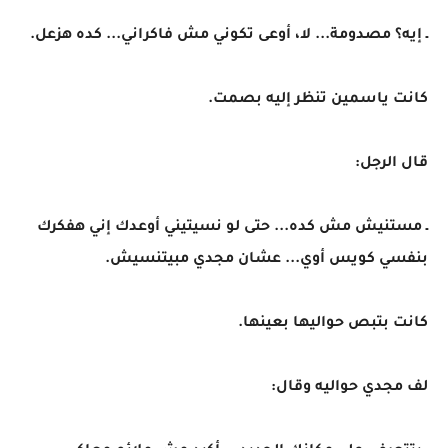
ـ إيه؟ مصدومة... لا، أوعى تكوني مش فاكراني... كده هزعل.
كانت ياسمين تنظر إليه بصمت.
قال الرجل:
ـ مستنيش مش كده... حتى لو نسيتيني أوعدك إني هفكرك
بنفسي كويس أوي... عشان مجدي مبيتنسيش.
كانت بتبص حواليها بعينها.
لف مجدي حواليه وقال: