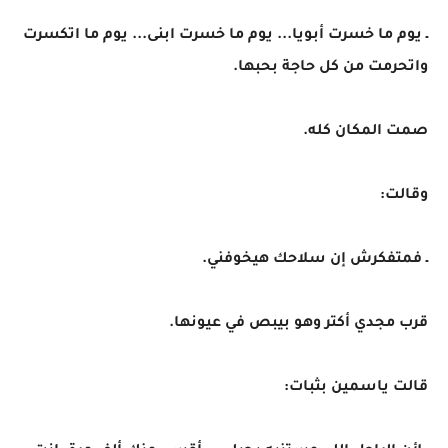
ـ يوم ما خسرت أبويا... يوم ما خسرت ابنى... يوم ما اتكسرت
واتحرمت من كل حاجة بحبها.
صمت المكان كله.
وقالت:
ـ فمتفكرش إن سلاحك هيخوفني.
قرب مجدي أكتر وهو بيبص في عيونها.
قالت ياسمين بثبات: