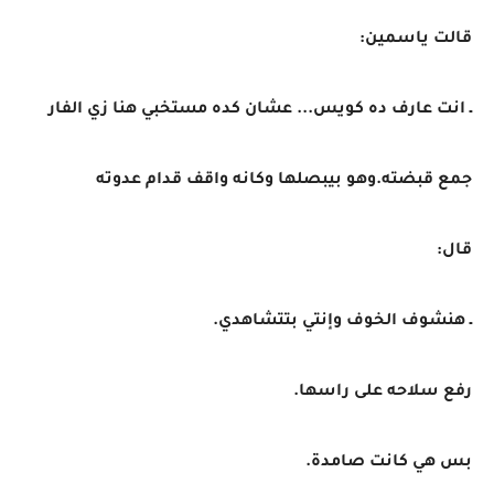
قالت ياسمين:
ـ انت عارف ده كويس... عشان كده مستخبي هنا زي الفار
جمع قبضته.وهو بيبصلها وكانه واقف قدام عدوته
قال:
ـ هنشوف الخوف وإنتي بتتشاهدي.
رفع سلاحه على راسها.
بس هي كانت صامدة.