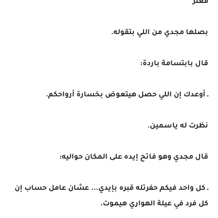
معتز
بصلها مجدي من اللي بتقوله.
قال بابتسامة باردة:
ـ أوعدك إن اللي حصل هيتعوض بخسارة أرواحكم.
نظرت له ياسمين.
قال مجدي وهو فاتح إيده على المكان حواليه:
ـ كل واحد فيكم حفرتله قبره بإيدي... عشان عامل حساب إن
كل فرد في عيلة الهواري هيموت.