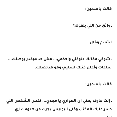
قالت ياسمين:
ـ واثق من اللي بتقوله؟
ابتسم وقال:
ـ شوفي مكانك دلوقتي واحكمي... مش حد هيقدر يوصلك...
ساعات وأعلن قتلك لسليم، وهو هيحصلك.
قالت ياسمين:
ـ إنت عارف يعني اى الهواري يا مجدي... نفس الشخص اللي
كسر عليك المكتب وخلى البوليس يجرك من هدومك زي