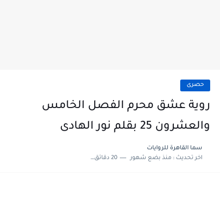
حصرى
روية عشق محرم الفصل الخامس
والعشرون 25 بقلم نور الهادى
سما القاهرة للروايات
اخر تحديث :
منذ بضع شهور
20 دقائق للقراءة