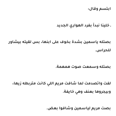
ابتسم وقال:
ـ خلينا نبدأ بفرد الهواري الجديد
بصتله ياسمين بشدة بخوف على ابنها، بس لقيته بيشاور
للحراس.
بصتله وسمعت صوت همهمة.
لفت واتصدمت لما شافت مريم اللي كانت متربطه زيها،
وبيجروها بعنف وهي خايفة.
بصت مريم لياسمين وشافوا بعض.