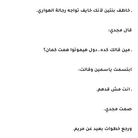
ـ خاطف بنتين لأنك خايف تواجه رجالة الهواري.
قال مجدي:
ـ مين قالك كده..دول هيموتوا همت كمان؟
ابتسمت ياسمين وقالت:
ـ انت مش قدهم.
صمت مجدي.
ورجع خطوات بعيد عن مريم.