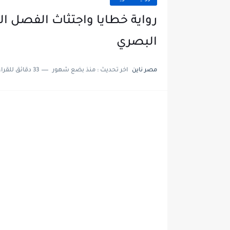
البصري
مصر ناين
اخر تحديث :
منذ بضع شهور
33 دقائق للقراءة