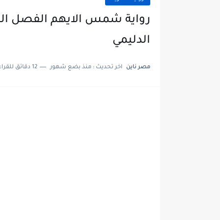
الدليمي
مصر ناين
اخر تحديث :
منذ بضع شهور
12 دقائق للقراءة