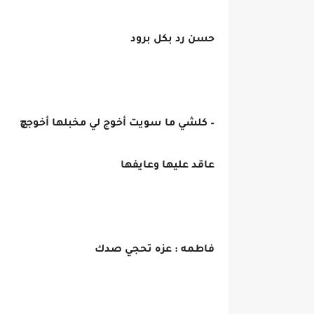
حسن رد بكل برود
– كلشي ما سويت أخوج لي مخبلها أخوجچ
عاقد عليها وعايفها
فاطمه : عزه تحجي صدك