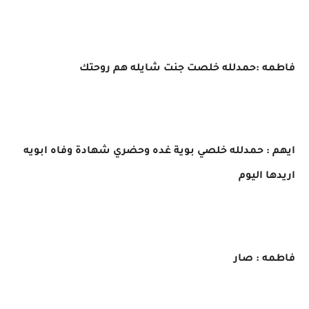
فاطمه :حمدلله خلصت جنت شايله هم روحتك
ايهم : حمدلله خلصي بوية غده وحضري شهادة وفاه ابويه
اريدها اليوم
فاطمه : صار