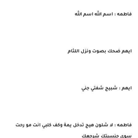
فاطمه : اسم الله اسم الله
ايهم ضحك بصوت ونزل اللثام
ايهم : شبيج شفتي جني
فاطمه : لا شلون هيج تدخل يمة وكف كلبي انت مو رحت
سوي جنسيتك شرجعك