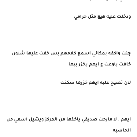
ودخلت عليه هيچ مثل حرامي
چنت واكفه بمكاني اسمع كلامهم بس خفت عليها شلون
خافت باوعت ع ايهم يخزر بيها
لان تصيح عليه ايهم خزرها سكتت
ايهم : لا مارحت صديقي ياخذها من المركز ويشيل اسمي من
الحاسبه