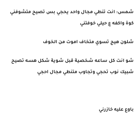
شمس: انت تنطي مجال واحد يحجي بس تصيح متشوفني
كوة واكفه ع حيلي خوفتني
شلون هيج تسوي متخاف اموت من الخوف
شو انت كل ساعه شخصية قبل شوية شكل هسه تصيح
شبيك نوب تحجي وتجاوب متنطي مجال احجي
باوع عليه خازرني