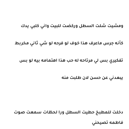
ومشيت شلت السطل وركضت للبيت واني كلبي يدك
كأنه جرس ماعرف هذا خوف لو فرحه لو شي ثاني مخربط
تفكيري بس لي مرتاحه له حب هذا اهتمامه بيه لو بس
يبعدني عن حسن لان طلبت منه
دخلت للمطبخ حطيت السطل ورا لحظات سمعت صوت
فاطمه تصيحني