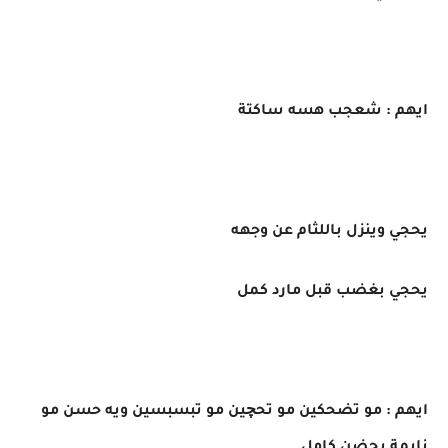
ايهم : شعجب هسه ساكتة
يحجي وينزل باللثام عن وجهه
يحجي بغضب قبل مارد كمل
ايهم : مو تضحكين مو تحچين مو تبسبسين ويه حسن مو