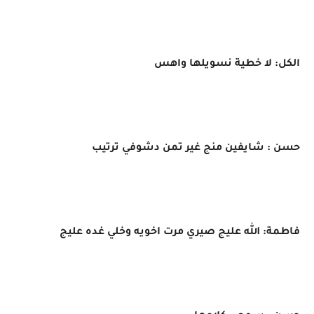
الكل: لا خطية نسويلها واهس
حسن : شايفين منج غير تمن دشوفي ترتيب
فاطمة: الله عليج صيري مرت اخويه وخلي غده عليج