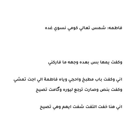
فاطمه: شمس تعالي كومي نسوي غده
وكفت يمها بس بعده وجهه ما فاركني
اني وكفت باب مطبخ واحجي وياه فاطمة الي اجت تمشي
وكفت بنص وصارت ترجع ليوره وگامت تصيح
اني هنا خفت التفت شفت ايهم وهي تصيح