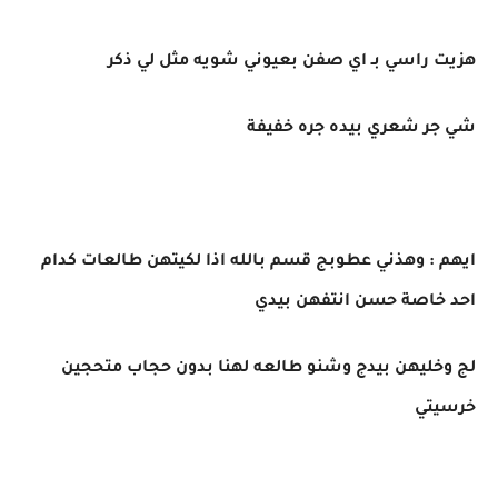
هزيت راسي بـ اي صفن بعيوني شويه مثل لي ذكر
شي جر شعري بيده جره خفيفة
ايهم : وهذني عطوبج قسم بالله اذا لكيتهن طالعات كدام
احد خاصة حسن انتفهن بيدي
لج وخليهن بيدج وشنو طالعه لهنا بدون حجاب متحجين
خرسيتي