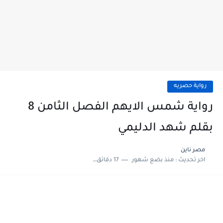
رواية حصريه
رواية شمس الايهم الفصل الثامن 8
بقلم شهد الدليمي
مصر ناين
اخر تحديث :
منذ بضع شهور
17 دقائق للقراءة