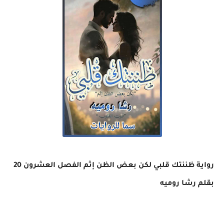
رواية ظننتك قلبي لكن بعض الظن إثم الفصل العشرون 20
بقلم رشا روميه