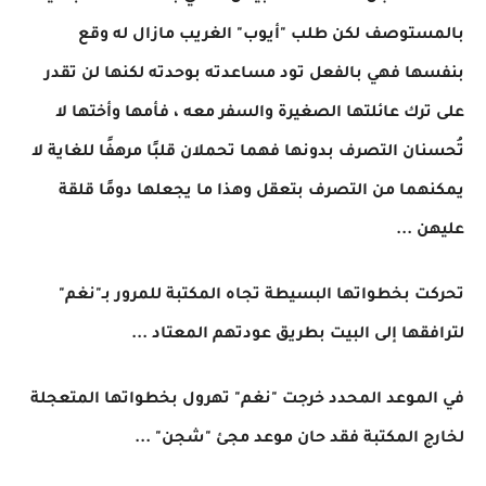
بالمستوصف لكن طلب "أيوب" الغريب مازال له وقع
بنفسها فهي بالفعل تود مساعدته بوحدته لكنها لن تقدر
على ترك عائلتها الصغيرة والسفر معه ، فأمها وأختها لا
تُحسنان التصرف بدونها فهما تحملان قلبًا مرهفًا للغاية لا
يمكنهما من التصرف بتعقل وهذا ما يجعلها دومًا قلقة
عليهن ...
تحركت بخطواتها البسيطة تجاه المكتبة للمرور بـ"نغم"
لترافقها إلى البيت بطريق عودتهم المعتاد ...
في الموعد المحدد خرجت "نغم" تهرول بخطواتها المتعجلة
لخارج المكتبة فقد حان موعد مجئ "شجن" ...