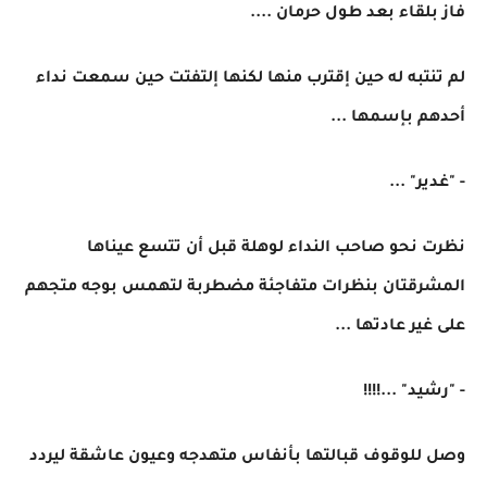
فاز بلقاء بعد طول حرمان ....
لم تنتبه له حين إقترب منها لكنها إلتفتت حين سمعت نداء
أحدهم بإسمها ...
- "غدير" ...
نظرت نحو صاحب النداء لوهلة قبل أن تتسع عيناها
المشرقتان بنظرات متفاجئة مضطربة لتهمس بوجه متجهم
على غير عادتها ...
- "رشيد" ...!!!!
وصل للوقوف قبالتها بأنفاس متهدجه وعيون عاشقة ليردد