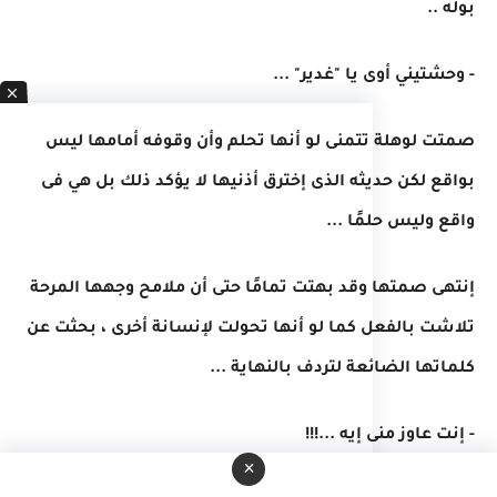
بوله ..
- وحشتيني أوى يا "غدير" ...
صمتت لوهلة تتمنى لو أنها تحلم وأن وقوفه أمامها ليس
بواقع لكن حديثه الذى إخترق أذنيها لا يؤكد ذلك بل هي فى
واقع وليس حلمًا ...
إنتهى صمتها وقد بهتت تمامًا حتى أن ملامح وجهها المرحة
تلاشت بالفعل كما لو أنها تحولت لإنسانة أخرى ، بحثت عن
كلماتها الضائعة لتردف بالنهاية ...
- إنت عاوز منى إيه ...!!!
×