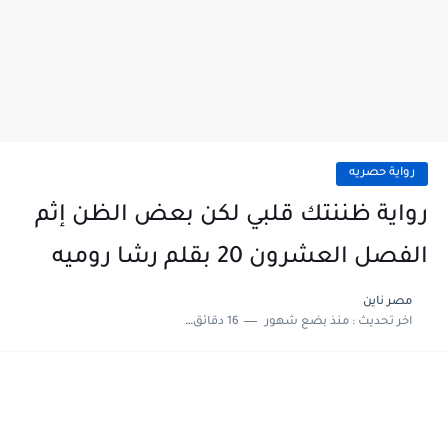
رواية حصريه
رواية ظننتك قلبي لكن بعض الظن إثم
الفصل العشرون 20 بقلم رشا روميه
مصر ناين
اخر تحديث :
منذ بضع شهور
16 دقائق للقراءة