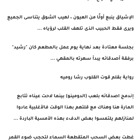
الإشياق ينبع أولًا من العيون ، لهيب الشوق يتناسى الجميع
ويرى فقط الحبيب الذى تلهف القلب لرؤياه ...
بجلسة معتادة بعد نهاية يوم عمل بالمطعم كان "رشيد"
برفقة أصدقائه يبدأ سهرته بالمقهي ...
رواية بقلم قوت القلوب رشا روميه
إندمج اصدقائه بلعب (الدومينو) بينما لاحت عيناه تتابع
المارة هنا وهناك مع قلتهم بهذا الوقت فالأغلبية عادوا
لمنازلهم يلتمسوا بعض الدفء بهذه الأمسية الباردة ...
غطت بعض السحب المتقطعة السماء لتحجب ضوء القمر