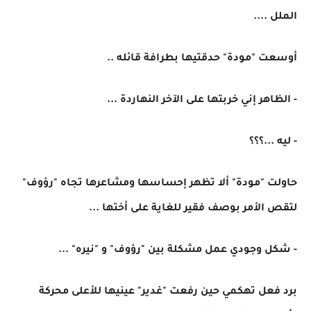
الملل ....
أوسعت "مودة" حدقتيها بطرافة قائله ..
- الظاهر إني خربتها على الآخر النهاردة ...
- ليه ...؟؟؟
حاولت "مودة" ألا تظهر إحساسها ومشاعرها تجاه "رؤوف"
لتقص الأمر بوصف فقير للغاية على أختها ...
- شكل وجودي عمل مشكلة بين "رؤوف" و "نيره" ...
برد فعل تهكمي حين رفعت "غدير" عينيها للأعلى محركة