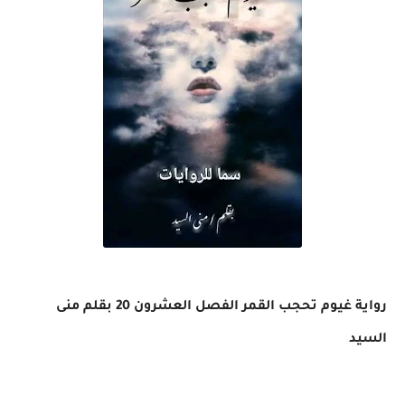
رواية غيوم تحجب القمر الفصل العشرون 20 بقلم منى
السيد