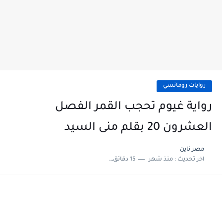
روايات رومانسي
رواية غيوم تحجب القمر الفصل
العشرون 20 بقلم منى السيد
مصر ناين
اخر تحديث :
منذ شهر
15 دقائق للقراءة