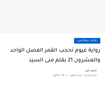
روايات رومانسي
رواية غيوم تحجب القمر الفصل الواحد
والعشرون 21 بقلم منى السيد
مصر ناين
اخر تحديث :
منذ شهر
19 دقائق للقراءة