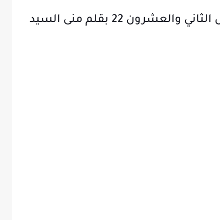
عشرون 22 بقلم منى السيد