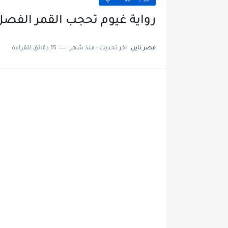
رواية غيوم تحجب القمر الفصل الثاني وال
مصر ناين
اخر تحديث :
منذ شهر
15 دقائق للقراءة