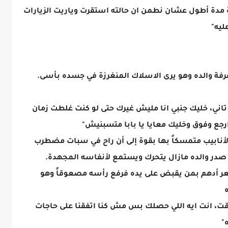
ة مدة أطول عشان نطمن ان حالته استقرت وياريت الزيارات
ليه"
غرفة والده وهو يرى الاسلاك المنغرزة في جسده بأسى.
ي، خليك جنبي انا مليش غيرك حتى لو كنت غلطت زمان
ارجع وفوق وخليك معايا يا بابا متسبنيش"
لأنابيب متمسكاً بها بقوة إلى أن راح في سبات مضطرب
 صدر والده مازال يتحرك ويستمع لأنفاسه المجهدة.
ر أدهم بمن يقبض على يده فرفع رأسه مصعوقاً وهو
وقت، انت ايه اللي حصلك بس مش كنا اتفقنا على حاجات
"