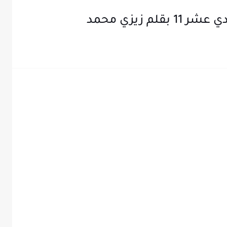
م زيزي محمد