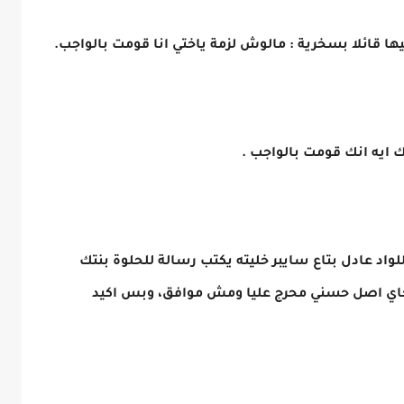
ا قائلا بسخرية : مالوش لزمة ياختي انا قومت بالواجب.
ايه انك قومت بالواجب .
لواد عادل بتاع سايبر خليته يكتب رسالة للحلوة بنتك
جاي اصل حسني محرج عليا ومش موافق، وبس اكيد