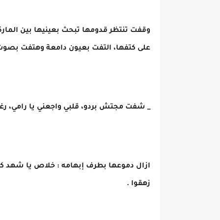
وقفت تنتظر قدومها تبحث بعينيها بين المارة،
على كتفها، التفت بعيون دامعة وهتفت بصوت
_ شفت مجتش بردو، قلبي واجعني يا رامي، رغ
ازال دموعها بطرف إبهامه : خلاص يا شهد كفاي
زهقوا .