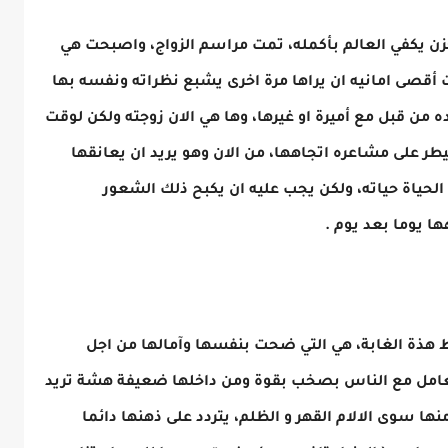
زن يكفي العالم بأكمله، تمت مراسم الزواج، واصبحت هي
ت أقصى امانيه ان يراها مرة اخرى يشبع نظراته ونفسه بها
من قبل مع أميرة او غيرها، وها هي الان زوجته ولكن لوقت
 على مشاعره اتجاهها، من الان وهو يريد ان يعانقها
حياة حياته، ولكن يجب عليه ان يكبح ذلك الشعور
ا يوما بعد يوم .
ط هذة الغابة، هي التي ضحت بنفسها وآمالها من اجل
تتعامل مع الناس بصخب بقوة ومن داخلها ضعيفة هشة تريد
نها سوى الالام القهر و الظلم، يتردد على ذهنها دائما