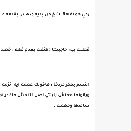
رمي هو لفافة التبغ من يديه ودهس بقدمه عليه
قطبت بين حاجبيها وهتفت بعدم فهم : قصدك 
ابتسم بمكر مردفا : هاقولك عملت ايه، نزلت ل
ويقولها معلش يابنتي اصل انا مش هاقدر ا
شافتها وفهمت .