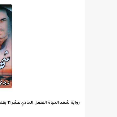
رواية شهد الحياة الفصل الحادي عشر 11 بقلم زيزي محمد