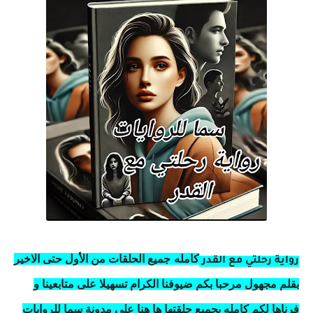
كامله
جميع الحلقات من الأول حتى الاخير
رواية رحلتي مع القدر
بقلم مجهول مرحبا بكم ضيوفنا الكرام تسهيلا على متابعينا و
فرناها لكم كامله بجميع حلقتها ها هنا على مدونة سما للروايات