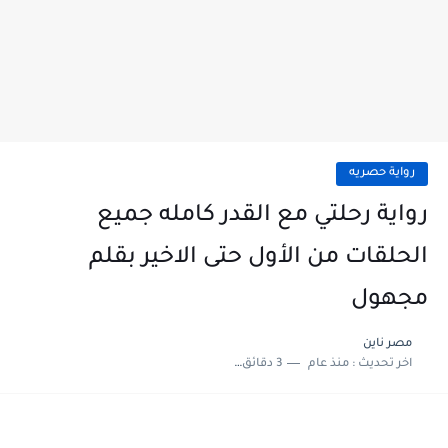
رواية حصريه
رواية رحلتي مع القدر كامله جميع
الحلقات من الأول حتى الاخير بقلم
مجهول
مصر ناين
اخر تحديث :
منذ عام
3 دقائق للقراءة