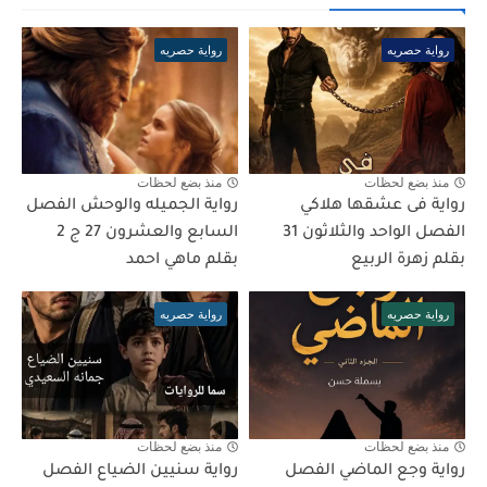
رواية حصريه
رواية حصريه
منذ بضع لحظات
منذ بضع لحظات
رواية فى عشقها هلاكي
رواية الجميله والوحش الفصل
الفصل الواحد والثلاثون 31
السابع والعشرون 27 ج 2
بقلم زهرة الربيع
بقلم ماهي احمد
رواية حصريه
رواية حصريه
منذ بضع لحظات
منذ بضع لحظات
رواية وجع الماضي الفصل
رواية سنيين الضياع الفصل