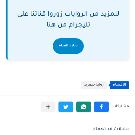
للمزيد من الروايات زوروا قناتنا على
تليجرام من هنا
زيارة القناة
الأقسام
رواية حصريه
مقالات قد تهمك